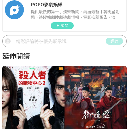
POPO影劇娛樂
提供最快的第一手娛樂新聞，網羅最新中韓明星動
態、追蹤韓劇陸劇追劇情報、電影推薦預告、演藝
圈話題，演唱會見面會最新資訊，讓你追星零時
追蹤
差！
評論
延伸閱讀