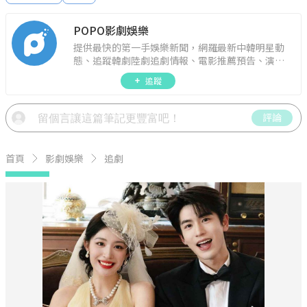
POPO影劇娛樂
提供最快的第一手娛樂新聞，網羅最新中韓明星動
態、追蹤韓劇陸劇追劇情報、電影推薦預告、演藝
圈話題，演唱會見面會最新資訊，讓你追星零時
追蹤
差！
評論
首頁
影劇娛樂
追劇