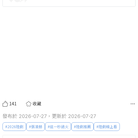
141
收藏
發布於 2026-07-27，更新於 2026-07-27
#
2026陸劇
#
張凌赫
#
這一秒過火
#
陸劇推薦
#
陸劇線上看