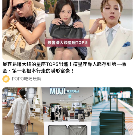
最容易賺大錢的星座TOP5出爐！這星座靠人脈存到第一桶
金、第一名根本行走的隱形富豪！
POPO吃喝玩樂