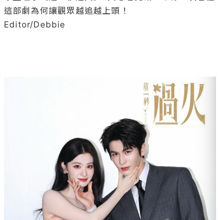
這部劇為何讓觀眾越追越上頭！

Editor/Debbie
