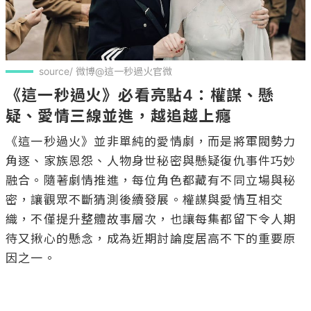
source/ 微博@這一秒過火官微
《這一秒過火》必看亮點4：權謀、懸
疑、愛情三線並進，越追越上癮
《這一秒過火》並非單純的愛情劇，而是將軍閥勢力
角逐、家族恩怨、人物身世秘密與懸疑復仇事件巧妙
融合。隨著劇情推進，每位角色都藏有不同立場與秘
密，讓觀眾不斷猜測後續發展。權謀與愛情互相交
織，不僅提升整體故事層次，也讓每集都留下令人期
待又揪心的懸念，成為近期討論度居高不下的重要原
因之一。
