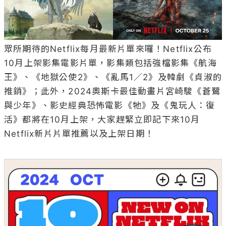
眾所期待的Netflix每月最新片單來囉！Netflix公布
10月上架影集電影片單，影集類包括強檔影集《航海
王》、《地獄公使2》、《亂馬1／2》及韓劇《貞淑的
推銷》；此外，2024奧斯卡最佳動畫片宮崎駿《蒼鷺
與少年》、影史經典恐怖電影《牠》及《鬼玩人：復
活》都將在10月上架，大家趕緊立即記下來10月
Netflix新片片單推薦以及上架日期！
