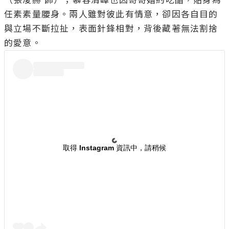
任素素量腰身。兩人雖對彼此有情意，卻因各自目的
與立場不斷拉扯，表面針鋒相對，背後藏著無法割捨
取得 Instagram 資訊中，請稍候