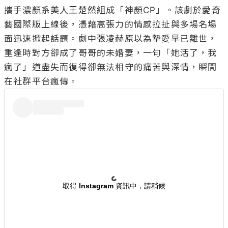
攜手濃顏系美人王楚然組成「神顏CP」。該劇於愛奇
藝國際版上線後，憑藉高張力的情感拉扯與多場名場
面迅速掀起話題。劇中張凌赫原以為摯愛早已離世，
重逢時對方卻成了哥哥的未婚妻，一句「她活了，我
瘋了」道盡失而復得卻無法相守的痛苦與深情，瞬間
取得 Instagram 資訊中，請稍候