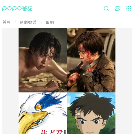
首頁
影劇娛樂
追劇