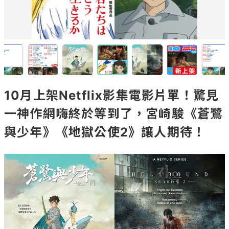
10月上架Netflix影集電影片單！驚見
一神作網嗨終於等到了，宮崎駿《蒼鷺
與少年》《地獄公使2》讓人期待！