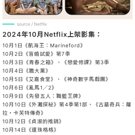
source / Netflix
2024年10月Netflix上架影集：
10月1日《航海王：Marineford》

10月2日《盲婚試愛》第7季

10月3日《青春之箱》、《戀愛修課》第3季

10月4日《膽大黨》

10月5日《艾嘉食堂》、《神奇數字馬戲團》

10月6日《亂馬1／2》

10月9日《先發五人：職籃王牌》

10月10日《外灘探秘》第4季第1部、《古墓奇兵：蘿
拉・卡芙特傳奇》

10月12日《貞淑的推銷》

10月14日《還珠格格》
