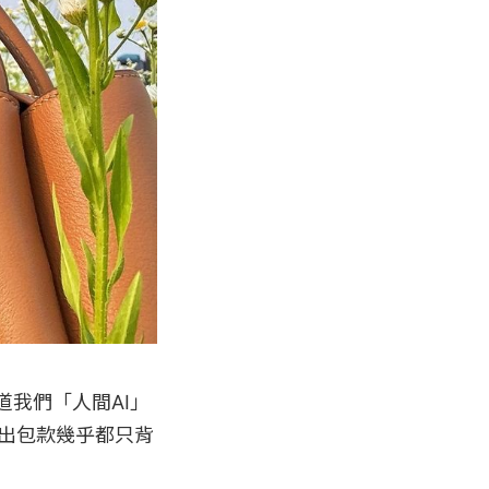
知道我們「人間AI」
外出包款幾乎都只背