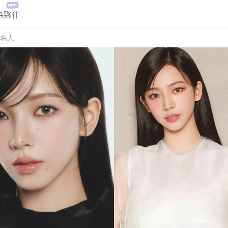
為夥伴
名人