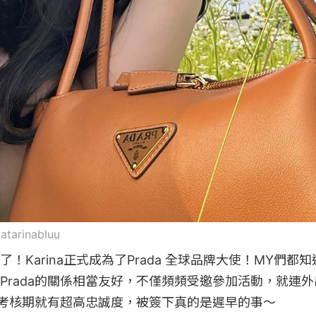
atarinabluu
！Karina正式成為了Prada 全球品牌大使！MY們都
Prada的關係相當友好，不僅頻頻受邀參加活動，就連
期的考核期就有超高忠誠度，被簽下真的是遲早的事～
