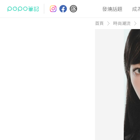
發燒話題
成
首頁
時尚潮流