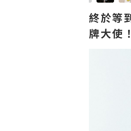
終於等到
牌大使