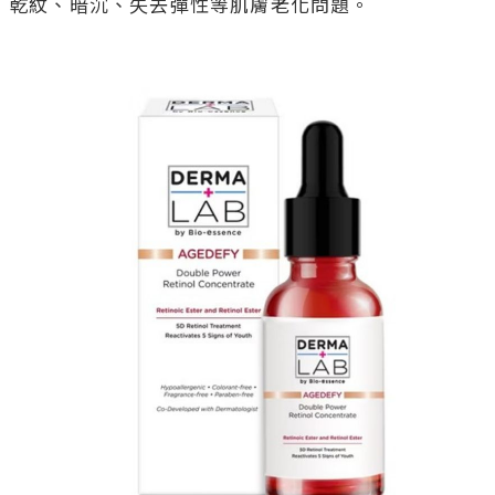
乾紋、暗沉、失去彈性等肌膚老化問題。
