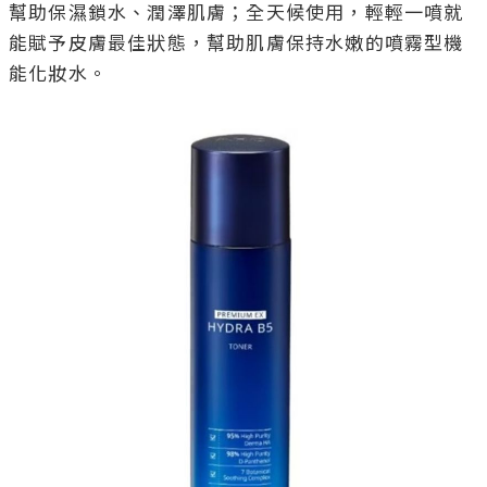
幫助保濕鎖水、潤澤肌膚；全天候使用，輕輕一噴就
能賦予皮膚最佳狀態，幫助肌膚保持水嫩的噴霧型機
能化妝水。
