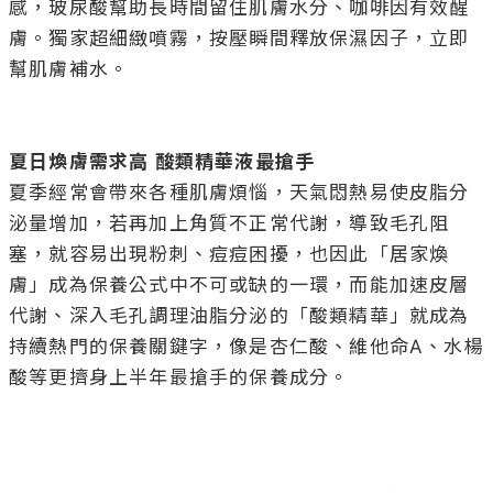
感，玻尿酸幫助長時間留住肌膚水分、咖啡因有效醒
膚。獨家超細緻噴霧，按壓瞬間釋放保濕因子，立即
幫肌膚補水。

夏日煥膚需求高 酸類精華液最搶手
夏季經常會帶來各種肌膚煩惱，天氣悶熱易使皮脂分
泌量增加，若再加上角質不正常代謝，導致毛孔阻
塞，就容易出現粉刺、痘痘困擾，也因此「居家煥
膚」成為保養公式中不可或缺的一環，而能加速皮層
代謝、深入毛孔調理油脂分泌的「酸類精華」就成為
持續熱門的保養關鍵字，像是杏仁酸、維他命A、水楊
酸等更擠身上半年最搶手的保養成分。
