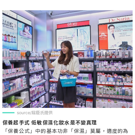
source/屈臣氏提供
保養起手式 低敏保濕化妝水是不變真理
「保養公式」中的基本功非「保濕」莫屬，適度的為