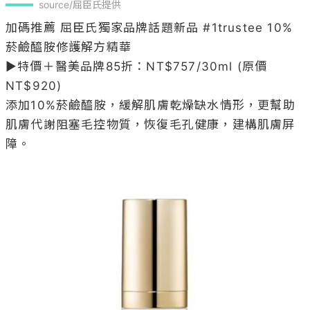
source/屈臣氏提供
加碼推薦 屈臣氏獨家品牌話題新品 #1trustee 10%
菸鹼醯胺修護解方精華 

▶特價＋醫美品牌85折：NT$757/30ml (原價
NT$920)

添加10%菸鹼醯胺，緩解肌膚乾燥缺水情形，更幫助
肌膚代謝阻塞毛控物質，恢復毛孔健康，建構肌膚屏
障。
