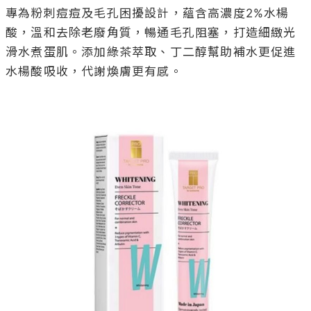
專為粉刺痘痘及毛孔困擾設計，蘊含高濃度2%水楊
酸，溫和去除老廢角質，暢通毛孔阻塞，打造細緻光
滑水煮蛋肌。添加綠茶萃取、丁二醇幫助補水更促進
水楊酸吸收，代謝煥膚更有感。
