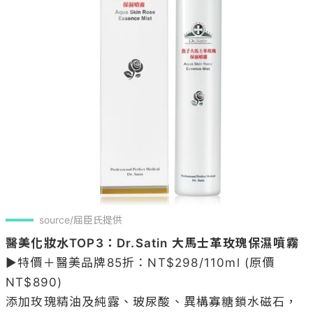
source/屈臣氏提供
醫美化妝水TOP3：Dr.Satin 大馬士革玫瑰保濕噴霧
▶特價＋醫美品牌85折：NT$298/110ml (原價
NT$890)

添加玫瑰精油及純露、玻尿酸、異構寡糖鎖水磁石，