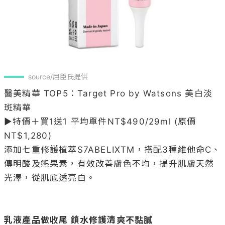
source/屈臣氏提供
醫美精華 TOP5：Target Pro by Watsons 美白淡
斑精華 

▶特價＋買1送1 平均單件NT$490/29ml (原價
NT$1,280)

添加七重修護植萃S7ABELIXTM，搭配3種維他命C、
傳明酸及熊果素，有效改善膚色不均，提升肌膚天然
光澤，從肌底透亮白。

乳液產品做收尾 鎖水修護清爽不黏膩