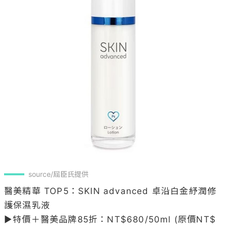
source/屈臣氏提供
醫美精華 TOP5：SKIN advanced 卓沿白金紓潤修
護保濕乳液  

▶特價＋醫美品牌85折：NT$680/50ml (原價NT$ 