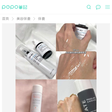
首頁
美容保養
保養