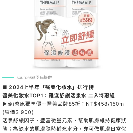
source/屈臣氏提供
■ 2024上半年「醫美化妝水」排行榜
醫美化妝水TOP1：雅漾舒護活泉水 二入特惠組 
▶寵i會原獨享價＋醫美品牌85折：NT$458/150ml 
(原價$ 900)

活泉舒緩因子、豐富微量元素，幫助肌膚維持健康狀
態；為缺水的肌膚隨時補充水分，亦可做肌膚日常保