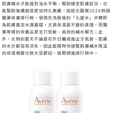
肌膚補水才能達到油水平衡，幫助穩定肌膚狀況，也
能幫助後續妝容更加持久美麗。屈臣氏觀察2024熱銷
醫美保養排行榜，發現在洗臉後的「化妝水」步驟即
為肌膚奠定水潤基礎，尤其保濕是不變的真理，而醫
美等級的保養品更主打低敏、高效的補水解方；此
外，炎熱的夏天不論是在外日曬或進出冷氣房，肌膚
的水分都容易流失，因此能隨時快速幫肌膚補水降溫
的保濕噴霧也就大受歡迎，強勢擠進排行榜中。
