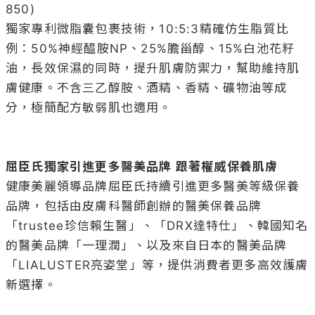
850)

獨家專利微脂囊包裹技術，10:5:3精確仿生脂質比
例：50%神經醯胺NP、25%膽甾醇、15%白池花籽
油，長效保濕的同時，提升肌膚防禦力，幫助維持肌
膚健康。不含三乙醇胺、酒精、香精、礦物油等成
分，極簡配方敏弱肌也適用。

屈臣氏獨家引進更多醫美品牌 跟著權威保養肌膚
健康美麗領導品牌屈臣氏持續引進更多醫美等級保養
品牌，包括由皮膚科醫師創辦的醫美保養品牌
「trustee珍信賴生醫」、「DRX達特仕」、韓國知名
的醫美品牌「一理潤」、以及來自日本的醫美品牌
「LIALUSTER亮姿堂」等，提供消費者更多高效護膚
新選擇。
