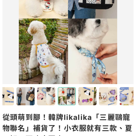
從頭萌到腳！韓牌likalika「三麗鷗寵
物聯名」補貨了！小衣服就有三款、夏