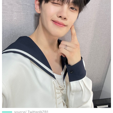
source/ Twitter@ZB1