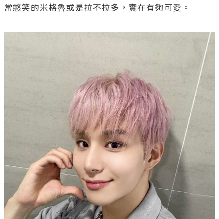
常憨笑的米格魯或是拉不拉多，實在有夠可愛。
