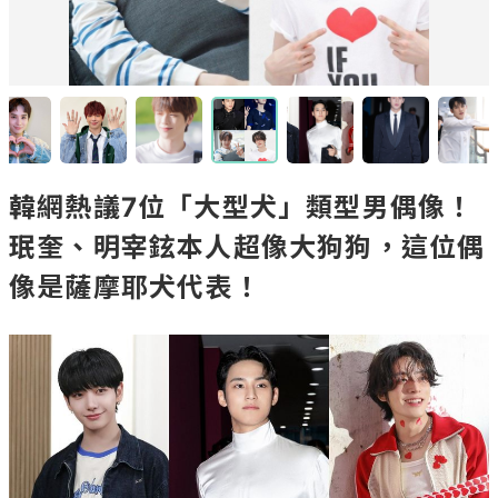
韓網熱議7位「大型犬」類型男偶像！
珉奎、明宰鉉本人超像大狗狗，這位偶
像是薩摩耶犬代表！