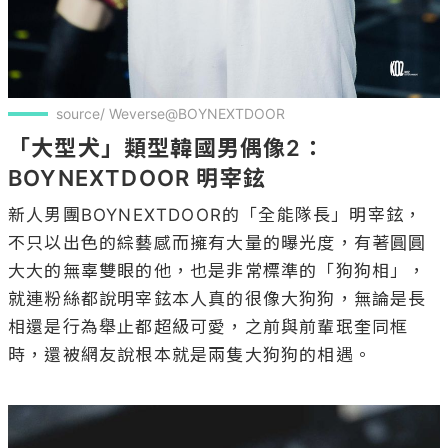
source/ Weverse@BOYNEXTDOOR
「大型犬」類型韓國男偶像2：
BOYNEXTDOOR 明宰鉉
新人男團BOYNEXTDOOR的「全能隊長」明宰鉉，
不只以出色的綜藝感而擁有大量的曝光度，有著圓圓
大大的無辜雙眼的他，也是非常標準的「狗狗相」，
就連粉絲都說明宰鉉本人真的很像大狗狗，無論是長
相還是行為舉止都超級可愛，之前與前輩珉奎同框
時，還被網友說根本就是兩隻大狗狗的相遇。
