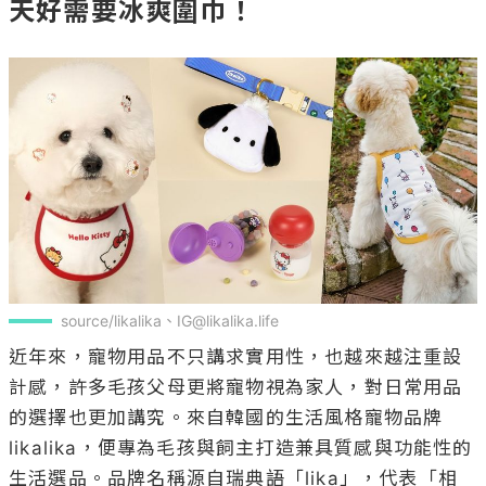
天好需要冰爽圍巾！
source/likalika、IG@likalika.life
近年來，寵物用品不只講求實用性，也越來越注重設
計感，許多毛孩父母更將寵物視為家人，對日常用品
的選擇也更加講究。來自韓國的生活風格寵物品牌
likalika，便專為毛孩與飼主打造兼具質感與功能性的
生活選品。品牌名稱源自瑞典語「lika」，代表「相