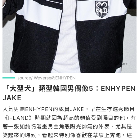
source/ Weverse@ENHYPEN
「大型犬」類型韓國男偶像5：ENHYPEN 
JAKE
人氣男團ENHYPEN的成員JAKE，早在生存選秀節目
《I-LAND》時期就因為超高的顏值受到矚目的他，有
著一張如純情漫畫男主角般陽光帥氣的外表，尤其是
笑起來的時候，看起來特別像喜歡在草原上奔跑，經