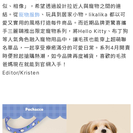
似、相像」，希望透過設計拉近人與寵物之間的連
結。從
寵物服飾
、玩具到居家小物，likalika 都以可
愛又實用的風格打造每件商品。而近期品牌更驚喜攜
手三麗鷗推出限定寵物系列，將Hello Kitty、布丁狗
等人氣角色融入寵物用品中，讓毛孩也能穿上超萌聯
名單品，一起享受療癒滿分的可愛日常。系列4月開賣
時便掀起搶購熱潮，如今品牌再度補貨，喜歡的毛孩
爸媽現在就能到官網入手！

Editor/Kristen
