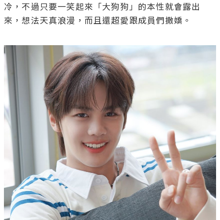
冷，不過只要一笑起來「大狗狗」的本性就會露出
來，想法天真浪漫，而且還超愛跟成員們撒嬌。
