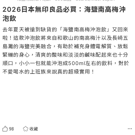
2026日本無印良品必買：海鹽南高梅沖
泡飲
去年夏天被搶到缺貨的「海鹽南高梅沖泡飲」又回來
啦！這款沖泡飲將來自和歌山的南高梅汁以及長崎五
島灘的海鹽完美融合，有助於補充身體電解質、放鬆
緊繃的身心，清爽的酸味和淡淡的鹹味配起來也十分
順口，小小一包就能沖泡成500ml左右的飲料，對於
不愛喝水的上班族來說真的超級實用！

98
收藏