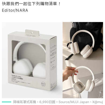
快跟我們一起往下列購物清單！

Editor/NARA

降噪耳罩式耳機，6,990日圓。Source/MUJI Japan、X@muj