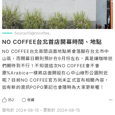
Source/IG@nocoffee_
NO COFFEE台北首店開幕時間、地點
NO COFFEE台北首間店面地點將會落腳在台北市中
山區，而開幕日期則預計在9月份左右，真是讓咖啡迷
們期待到不行！不知道這次NO COFFEE會不會
跟%Arabica一樣將店面開設在心中山線形公園附近
呢？目前NO COFFEE官方尚未正式宣布相關內容，
如有新的資訊POPO筆記也會隨時為大家更新喔！
352
收藏
發布於 2024-08-15，更新於 2024-08-15