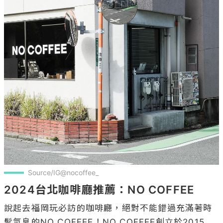
Source/IG@nocoffee_
2024台北咖啡廳推薦：NO COFFEE
說起去福岡玩必訪的咖啡廳，絕對不能錯過充滿著時
髦氣息的NO COFFEE！NO COFFEE創立於2015