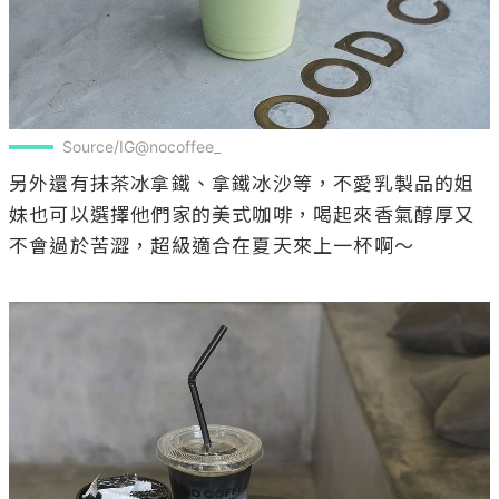
Source/IG@nocoffee_
另外還有抹茶冰拿鐵、拿鐵冰沙等，不愛乳製品的姐
妹也可以選擇他們家的美式咖啡，喝起來香氣醇厚又
不會過於苦澀，超級適合在夏天來上一杯啊～
