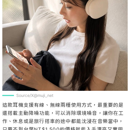
Source/X@muji_net
這款耳機支援有線、無線兩種使用方式，最重要的是
還搭載主動降噪功能，可以消除環境噪音，讓你在工
作、休息或是旅行搭車的途中都能沈浸在音樂當中，
只要不到台幣NT$1,500的價格就能入手漂亮又實用