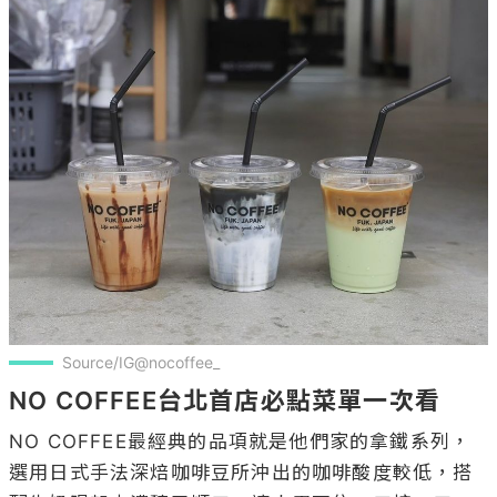
Source/IG@nocoffee_
NO COFFEE台北首店必點菜單一次看
NO COFFEE最經典的品項就是他們家的拿鐵系列，
選用日式手法深焙咖啡豆所沖出的咖啡酸度較低，搭