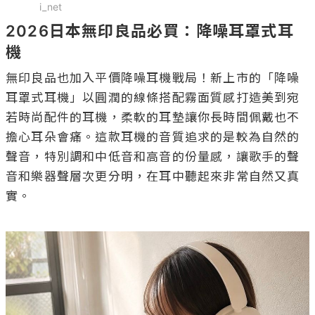
i_net
2026日本無印良品必買：降噪耳罩式耳
機
無印良品也加入平價降噪耳機戰局！新上市的「降噪
耳罩式耳機」以圓潤的線條搭配霧面質感打造美到宛
若時尚配件的耳機，柔軟的耳墊讓你長時間佩戴也不
擔心耳朵會痛。這款耳機的音質追求的是較為自然的
聲音，特別調和中低音和高音的份量感，讓歌手的聲
音和樂器聲層次更分明，在耳中聽起來非常自然又真
實。
