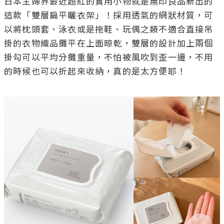
日本主婦界最近超紅的實用小物就是無印良品新出的
這款「雙層扁平曬衣架」！採用透氣的網狀材質，可
以將枕頭套、泳衣或是拖鞋、玩偶之類不適合直接吊
掛的衣物織品攤平在上面晾乾，雙層的設計加上兩個
掛勾可以平均分攤重量，不怕被風吹到歪一邊，不用
的時候也可以折起來收納，真的是太方便耶！
