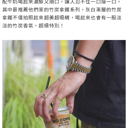
配牛奶喝起來濃醇又順口，讓人忍不住一口接一口。
其中最推薦他們家的竹炭拿鐵系列，灰白漸層的竹炭
拿鐵不僅拍照起來超美超吸睛，喝起來也會有一股淡
淡的竹炭香氣，超級特別！
