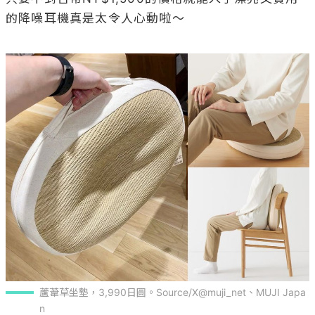
的降噪耳機真是太令人心動啦～

蘆葦草坐墊，3,990日圓。Source/X@muji_net、MUJI Japa
n