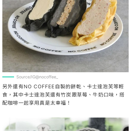
Source/IG@nocoffee_
另外還有NO COFFEE自製的餅乾、卡士達泡芙等輕
食，其中卡士達泡芙還有竹炭跟草莓、牛奶口味，搭
配咖啡一起享用真是太幸福！
