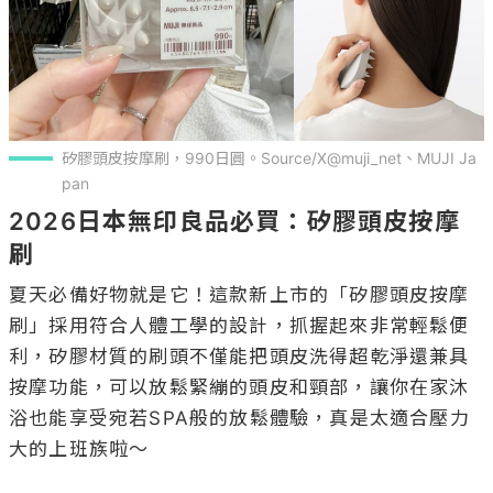
矽膠頭皮按摩刷，990日圓。Source/X@muji_net、MUJI Ja
pan
2026日本無印良品必買：矽膠頭皮按摩
刷
夏天必備好物就是它！這款新上市的「矽膠頭皮按摩
刷」採用符合人體工學的設計，抓握起來非常輕鬆便
利，矽膠材質的刷頭不僅能把頭皮洗得超乾淨還兼具
按摩功能，可以放鬆緊繃的頭皮和頸部，讓你在家沐
浴也能享受宛若SPA般的放鬆體驗，真是太適合壓力
大的上班族啦～
