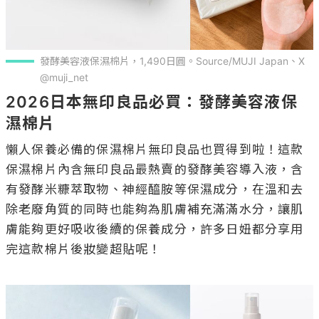
發酵美容液保濕棉片，1,490日圓。Source/MUJI Japan、X
@muji_net
2026日本無印良品必買：發酵美容液保
濕棉片
懶人保養必備的保濕棉片無印良品也買得到啦！這款
保濕棉片內含無印良品最熱賣的發酵美容導入液，含
有發酵米糠萃取物、神經醯胺等保濕成分，在溫和去
除老廢角質的同時也能夠為肌膚補充滿滿水分，讓肌
膚能夠更好吸收後續的保養成分，許多日妞都分享用
完這款棉片後妝變超貼呢！
