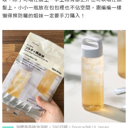
髮上，小小一瓶放在包包裡也不佔空間，跟編編一樣
懶得擦防曬的姐妹一定要手刀購入！

海鹽南高梅沖泡飲，390日圓。Source/MUJI Japan