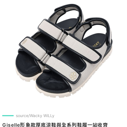
source/Wacky WiLLy
Giselle形象款厚底涼鞋與全系列鞋履一站收齊