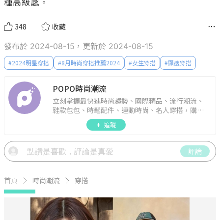
種高級感。
348
收藏
發布於 2024-08-15，更新於 2024-08-15
#
2024明星穿搭
#
8月時尚穿搭推薦2024
#
女生穿搭
#
顯瘦穿搭
POPO時尚潮流
立刻掌握最快速時尚趨勢、國際精品、流行潮流、
鞋款包包、時髦配件、運動時尚、名人穿搭，購物
指南。
追蹤
評論
首頁
時尚潮流
穿搭