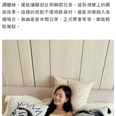
調腰線，還能讓腿部比例瞬間拉長，達到視覺上的顯
高效果。這樣的搭配不僅修飾身材，還能完美融入各
種場合，無論是是休閒日常、正式聚會等等，都能輕
鬆駕馭。
