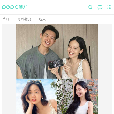
首頁
時尚潮流
名人