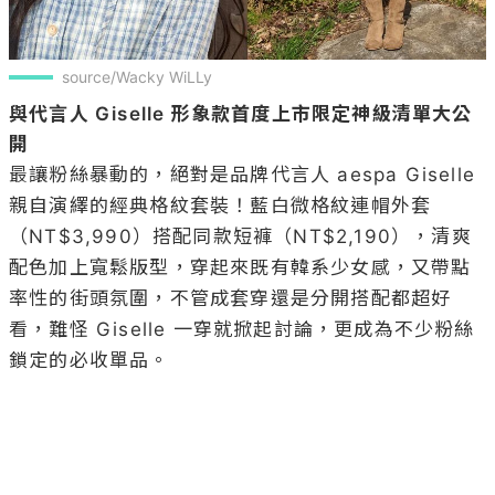
source/Wacky WiLLy
與代言人 Giselle 形象款首度上市限定神級清單大公
開
最讓粉絲暴動的，絕對是品牌代言人 aespa Giselle 
親自演繹的經典格紋套裝！藍白微格紋連帽外套
（NT$3,990）搭配同款短褲（NT$2,190），清爽
配色加上寬鬆版型，穿起來既有韓系少女感，又帶點
率性的街頭氛圍，不管成套穿還是分開搭配都超好
看，難怪 Giselle 一穿就掀起討論，更成為不少粉絲
鎖定的必收單品。
