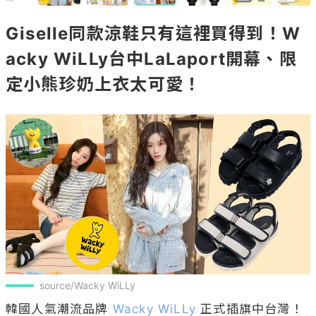
Giselle同款涼鞋只有這裡買得到！W
acky WiLLy台中LaLaport開幕、限
定小熊珍奶上衣太可愛！
source/Wacky WiLLy
韓國人氣潮流品牌 
Wacky WiLLy
 正式插旗中台灣！