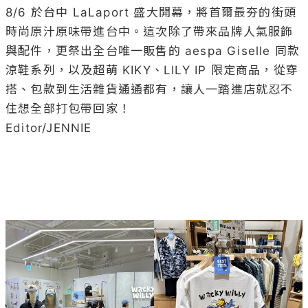
8/6 於台中 LaLaport 盛大開幕，將首爾最夯的街頭
時尚原汁原味帶進台中。這次除了帶來品牌人氣服飾
與配件，更祭出全台唯一販售的 aespa Giselle 同款
涼鞋系列，以及超萌 KIKY、LILY IP 限定商品，從穿
搭、包款到生活雜貨通通都有，讓人一踏進店就忍不
住想全部打包帶回家！

Editor/JENNIE
