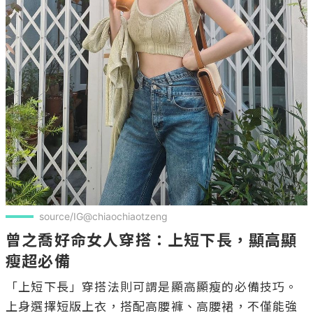
source/IG@chiaochiaotzeng
曾之喬好命女人穿搭：上短下長，顯高顯
瘦超必備
「上短下長」穿搭法則可謂是顯高顯瘦的必備技巧。
上身選擇短版上衣，搭配高腰褲、高腰裙，不僅能強