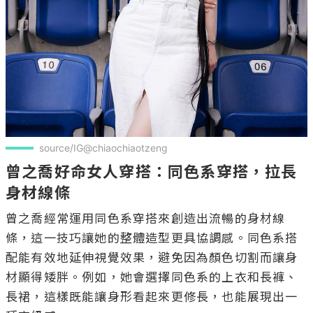
source/IG@chiaochiaotzeng
曾之喬好命女人穿搭：同色系穿搭，拉長
身材線條
曾之喬經常運用同色系穿搭來創造出流暢的身材線
條，這一技巧讓她的整體造型更具協調感。同色系搭
配能有效地延伸視覺效果，避免因為顏色切割而讓身
材顯得矮胖。例如，她會選擇同色系的上衣和長褲、
長裙，這樣既能讓身形看起來更修長，也能展現出一