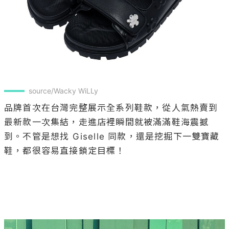
source/Wacky WiLLy
品牌首次在台灣完整展示全系列鞋款，從人氣熱賣到
最新款一次集結，走進店裡瞬間就被滿滿鞋海震撼
到。不管是想找 Giselle 同款，還是挖掘下一雙寶藏
鞋，都很容易直接鎖定目標！
