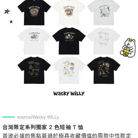
source/Wacky WiLLy
台灣限定系列獨家 2 色短袖 T 恤
首波必搶的焦點莫過於極具收藏價值的兩款中性款定