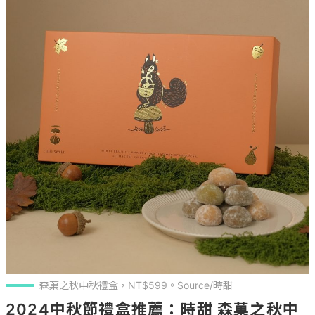
森菓之秋中秋禮盒，NT$599。Source/時甜
2024中秋節禮盒推薦：時甜 森菓之秋中