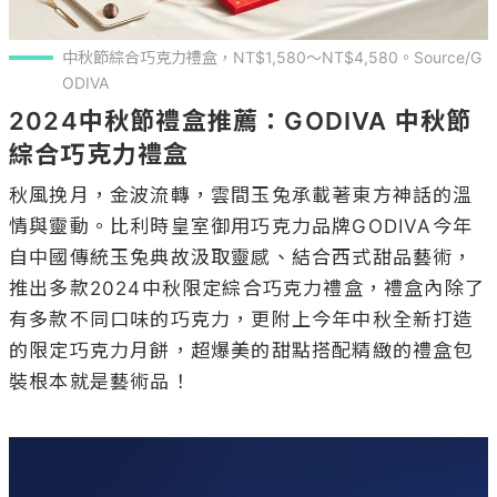
中秋節綜合巧克力禮盒，NT$1,580～NT$4,580。Source/G
ODIVA
2024中秋節禮盒推薦：GODIVA 中秋節
綜合巧克力禮盒
秋風挽月，金波流轉，雲間玉兔承載著東方神話的溫
情與靈動。比利時皇室御用巧克力品牌GODIVA今年
自中國傳統玉兔典故汲取靈感、結合西式甜品藝術，
推出多款2024中秋限定綜合巧克力禮盒，禮盒內除了
有多款不同口味的巧克力，更附上今年中秋全新打造
的限定巧克力月餅，超爆美的甜點搭配精緻的禮盒包
裝根本就是藝術品！
