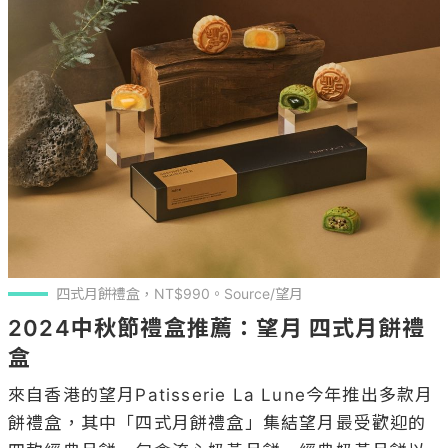
四式月餅禮盒，NT$990。Source/望月
2024中秋節禮盒推薦：望月 四式月餅禮
盒
來自香港的望月Patisserie La Lune今年推出多款月
餅禮盒，其中「四式月餅禮盒」集結望月最受歡迎的