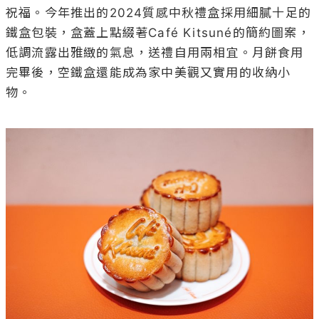
祝福。今年推出的2024質感中秋禮盒採用細膩十足的
鐵盒包裝，盒蓋上點綴著Café Kitsuné的簡約圖案，
低調流露出雅緻的氣息，送禮自用兩相宜。月餅食用
完畢後，空鐵盒還能成為家中美觀又實用的收納小
物。
