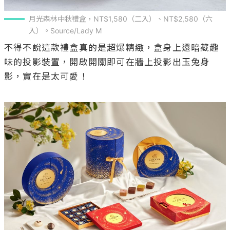
月光森林中秋禮盒，NT$1,580（二入）、NT$2,580（六
入）。Source/Lady M
不得不說這款禮盒真的是超爆精緻，盒身上還暗藏趣
味的投影裝置，開啟開關即可在牆上投影出玉兔身
影，實在是太可愛！
