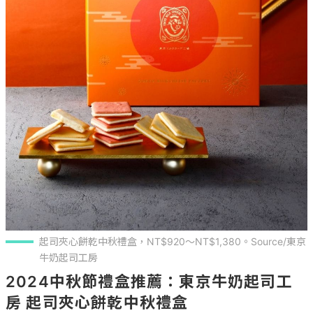
起司夾心餅乾中秋禮盒，NT$920～NT$1,380。Source/東京
牛奶起司工房
2024中秋節禮盒推薦：東京牛奶起司工
房 起司夾心餅乾中秋禮盒