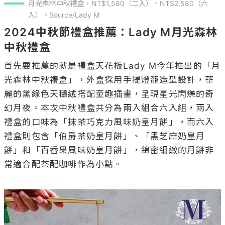
月光森林中秋禮盒，NT$1,580（二入）、NT$2,580（六
入）。Source/Lady M
2024中秋節禮盒推薦：Lady M月光森林
中秋禮盒
首先要推薦的就是禮盒天花板Lady M今年推出的「月
光森林中秋禮盒」，外盒採用手提燈籠造型設計，華
麗的黛綠色天鵝絨搭配童趣插畫，呈現星光閃爍的奇
幻月夜。本次中秋禮盒共分為兩入組合六入組，兩入
禮盒的口味為「抹茶巧克力風味奶皇月餅」，而六入
禮盒則包含「伯爵茶奶皇月餅」、「黑芝麻奶皇月
餅」和「百香果風味奶皇月餅」，綿密細緻的月餅非
常適合配茶配咖啡作為小點。
