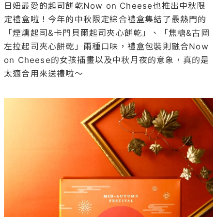
日妞最愛的起司餅乾Now on Cheese也推出中秋限
定禮盒啦！今年的中秋限定綜合禮盒集結了最熱門的
「煙燻起司&卡門貝爾起司夾心餅乾」、「焦糖&古岡
左拉起司夾心餅乾」兩種口味，禮盒包裝則融合Now 
on Cheese的女孩插畫以及中秋月夜的意象，真的是
太適合用來送禮啦～
