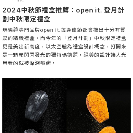
2024中秋節禮盒推薦：open it. 登月計
劃中秋限定禮盒
瑪德蓮專門品牌open it.每逢佳節都會推出十分有質
感的精緻禮盒，而今年的「登月計劃」中秋限定禮盒
更是美出新高度，以太空艙為禮盒設計概念，打開來
是一顆顆閃閃發光的獨特瑪德蓮，絕美的設計讓人光
用看的就被深深療癒。
