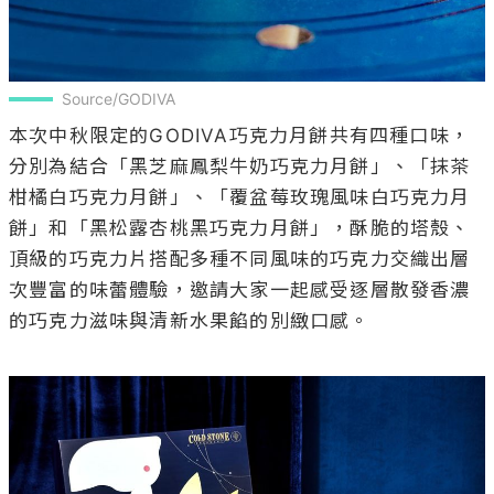
Source/GODIVA
本次中秋限定的GODIVA巧克力月餅共有四種口味，
分別為結合「黑芝麻鳳梨牛奶巧克力月餅」、「抹茶
柑橘白巧克力月餅」、「覆盆莓玫瑰風味白巧克力月
餅」和「黑松露杏桃黑巧克力月餅」，酥脆的塔殼、
頂級的巧克力片搭配多種不同風味的巧克力交織出層
次豐富的味蕾體驗，邀請大家一起感受逐層散發香濃
的巧克力滋味與清新水果餡的別緻口感。
