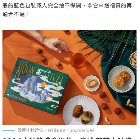
般的藍色包裝讓人完全捨不得開，拿它來送禮真的再
適合不過！

蓬萊中秋禮盒，NT$899。Source/法絨