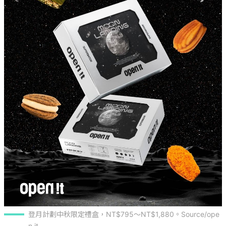
登月計劃中秋限定禮盒，NT$795～NT$1,880。Source/ope
n it.