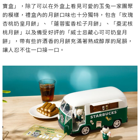
寶盒」，除了可以在外盒上看見可愛的玉兔一家團聚
的模樣，禮盒內的月餅口味也十分獨特，包含「玫瑰
杏桃奶皇月餅」、「蓮蓉蜜香松子月餅」、「棗泥核
桃月餅」以及備受好評的「威士忌藏心可可奶皇月
餅」，帶有些許酒香的月餅充滿著熟成醇厚的尾韻，
讓人忍不住一口接一口。
