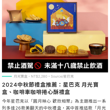
月光寶盒，NT$2,280。Source/星巴克
2024中秋節禮盒推薦：星巴克 月光寶
盒、咖啡車咖啡捲心酥禮盒
今年星巴克以「圓月映心 歡欣相聚」為主題推出一系
列多達26款美翻天的中秋禮盒，其中首推這款「月光