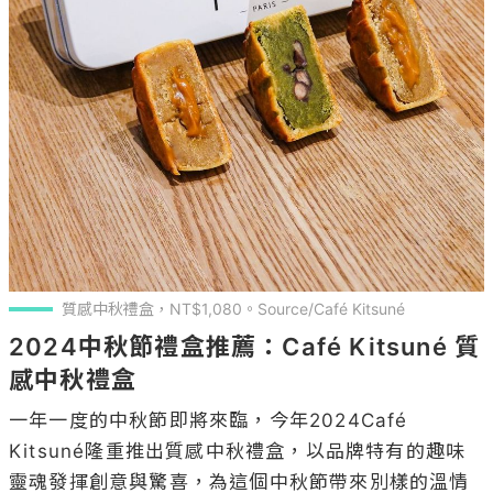
質感中秋禮盒，NT$1,080。Source/Café Kitsuné 
2024中秋節禮盒推薦：Café Kitsuné 質
感中秋禮盒
一年一度的中秋節即將來臨，今年2024Café 
Kitsuné隆重推出質感中秋禮盒，以品牌特有的趣味
靈魂發揮創意與驚喜，為這個中秋節帶來別樣的溫情