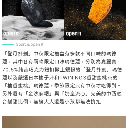
Source/open it.
「登月計劃」中秋限定禮盒有多款不同口味的瑪德
蓮，其中各有兩款限定口味瑪德蓮，分別為嘉麗寶
70.5%純苦巧克力鈕扣撒上銀粉的「登月計劃」瑪德
蓮以及嚴選日本柚子汁和TWININGS香甜蜜桃茶的
「柚香蜜桃」瑪德蓮，季節限定只有中秋才吃得到。
另外還有「金沙麻糬」與「奶皇流心」完美的中西融
合鹹甜比例，無論大人還是小孩都無法抗拒。
