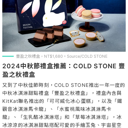
豐盈之秋禮盒，NT$1,680。Source/COLD STONE
2024中秋節禮盒推薦：COLD STONE 豐
盈之秋禮盒
又到了中秋佳節時刻，COLD STONE推出一年一度的
中秋冰淇淋甜點禮盒「豐盈之秋禮盒」，禮盒內含與
KitKat聯名推出的「可可威化冰心蛋糕」，以及「鐵
觀音冰淇淋馬卡龍」、「水蜜桃風味冰淇淋馬卡
龍」、「生乳酪冰淇淋塔」和「草莓冰淇淋塔」，冰
冰涼涼的冰淇淋甜點搭配可愛的手繪玉兔、宇宙星空