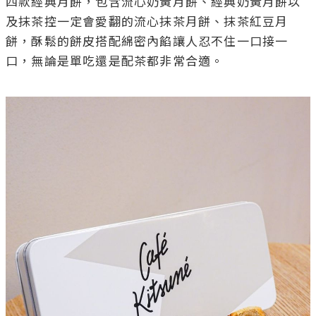
四款經典月餅，包含流心奶黃月餅、經典奶黃月餅以
及抹茶控一定會愛翻的流心抹茶月餅、抹茶紅豆月
餅，酥鬆的餅皮搭配綿密內餡讓人忍不住一口接一
口，無論是單吃還是配茶都非常合適。
