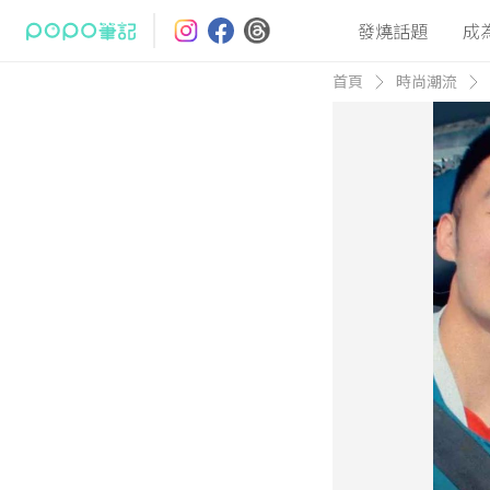
發燒話題
成
首頁
時尚潮流