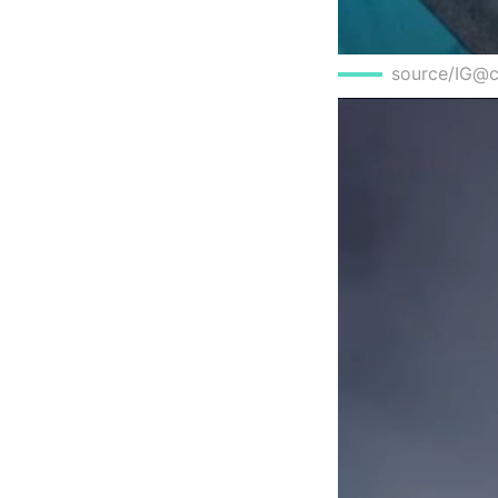
source/IG@c