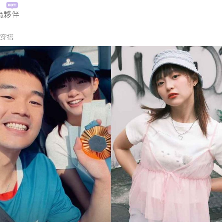
為夥伴
穿搭