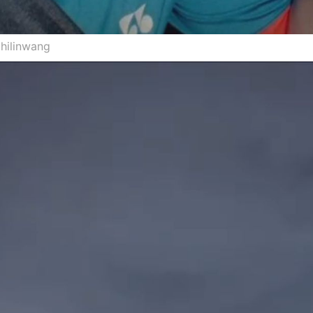
hilinwang