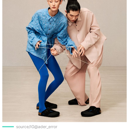
source/IG@ader_error