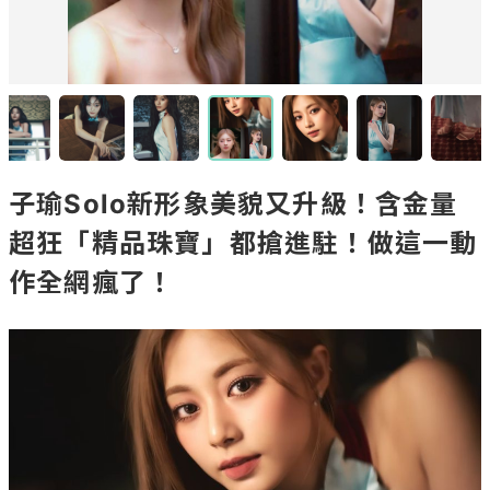
子瑜Solo新形象美貌又升級！含金量
超狂「精品珠寶」都搶進駐！做這一動
作全網瘋了！