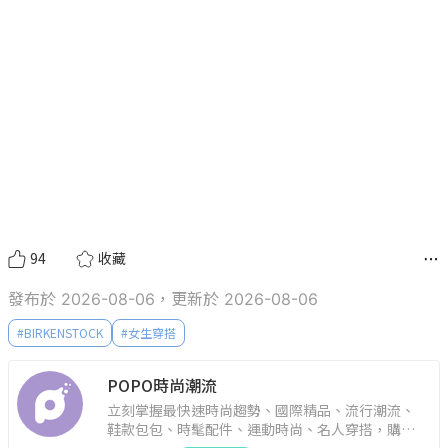
94
收藏
發布於 2026-08-06，更新於 2026-08-06
#
BIRKENSTOCK
#
女生穿搭
POPO時尚潮流
立刻掌握最快速時尚趨勢、國際精品、流行潮流、
鞋款包包、時髦配件、運動時尚、名人穿搭，購物
指南。