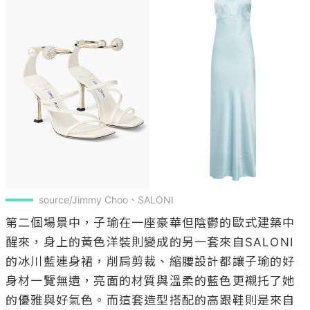
source/Jimmy Choo、SALONI
第二個場景中，子瑜在一座豪華但陰鬱的歐式建築中
醒來，身上的黃色洋裝則變成的另一套來自SALONI
的冰川藍連身裙，削肩剪裁、縮腰設計都讓子瑜的好
身材一覽無遺，亮面的材質與溫柔的藍色更襯托了她
的優雅與好氣色。而這套造型搭配的高跟鞋則是來自