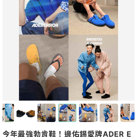
今年最強勃肯鞋！邊佑錫愛牌ADER E