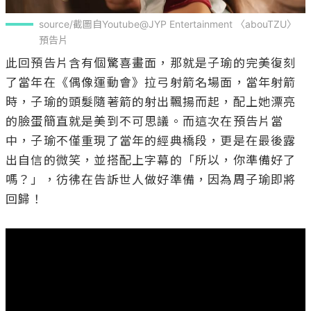
source/截圖自Youtube@JYP Entertainment 〈abouTZU〉 
預告片
此回預告片含有個驚喜畫面，那就是子瑜的完美復刻
了當年在《偶像運動會》拉弓射箭名場面，當年射箭
時，子瑜的頭髮隨著箭的射出飄揚而起，配上她漂亮
的臉蛋簡直就是美到不可思議。而這次在預告片當
中，子瑜不僅重現了當年的經典橋段，更是在最後露
出自信的微笑，並搭配上字幕的「所以，你準備好了
嗎？」，彷彿在告訴世人做好準備，因為周子瑜即將
回歸！
