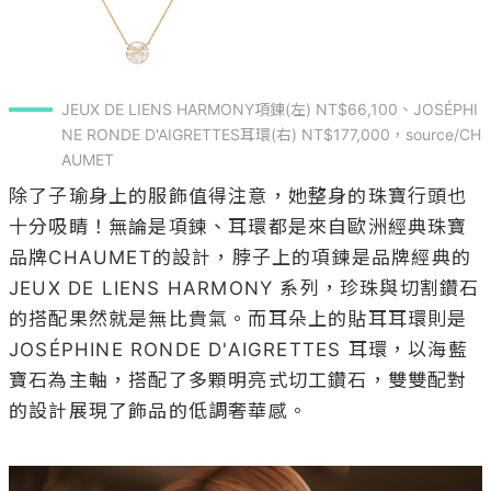
JEUX DE LIENS HARMONY項鍊(左) NT$66,100、JOSÉPHI
NE RONDE D'AIGRETTES耳環(右) NT$177,000，source/CH
AUMET
除了子瑜身上的服飾值得注意，她整身的珠寶行頭也
十分吸睛！無論是項鍊、耳環都是來自歐洲經典珠寶
品牌CHAUMET的設計，脖子上的項鍊是品牌經典的 
JEUX DE LIENS HARMONY 系列，珍珠與切割鑽石
的搭配果然就是無比貴氣。而耳朵上的貼耳耳環則是
JOSÉPHINE RONDE D'AIGRETTES 耳環，以海藍
寶石為主軸，搭配了多顆明亮式切工鑽石，雙雙配對
的設計展現了飾品的低調奢華感。
