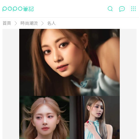
首頁
時尚潮流
名人