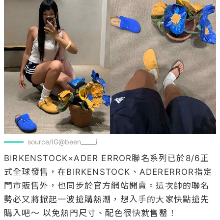
source/IG@been_____i
BIRKENSTOCK×ADER ERROR聯名系列已於8/6正
式全球發售，在BIRKENSTOCK、ADERERROR指定
門市販售外，也同步於官方網站開賣。這次帥的聯名
勢必又將掀起一波搶購熱潮，想入手的大家快點搶先
購入吧～ 以免熱門尺寸、配色很快就售罄！
