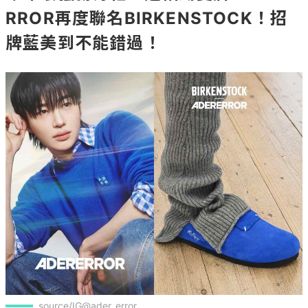
RROR再度聯名BIRKENSTOCK！招
牌藍美到不能錯過！
source/IG@ader_error