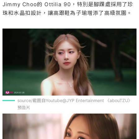
Jimmy Choo的 Ottilia 90，特別是腳踝處採用了珍
珠和水晶扣設計，讓高跟鞋為子瑜增添了高級氛圍。

source/截圖自Youtube@JYP Entertainment 〈abouTZU〉 
預告片