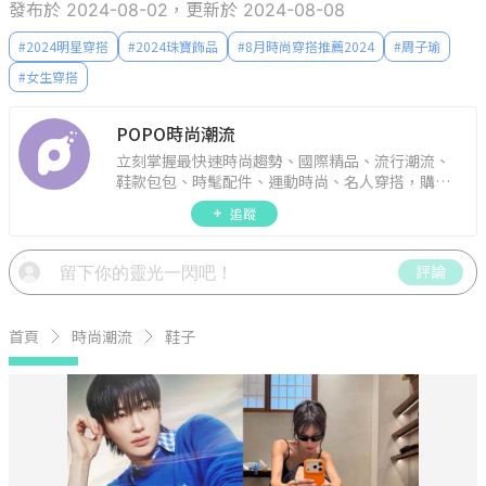
發布於 2024-08-02，更新於 2024-08-08
#
2024明星穿搭
#
2024珠寶飾品
#
8月時尚穿搭推薦2024
#
周子瑜
#
女生穿搭
POPO時尚潮流
立刻掌握最快速時尚趨勢、國際精品、流行潮流、
鞋款包包、時髦配件、運動時尚、名人穿搭，購物
指南。
追蹤
評論
首頁
時尚潮流
鞋子