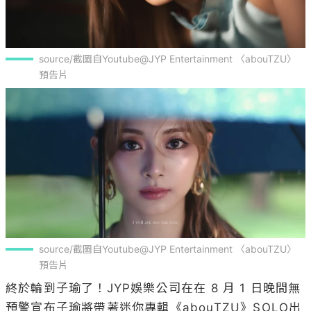
source/截圖自Youtube@JYP Entertainment 〈abouTZU〉 
預告片
source/截圖自Youtube@JYP Entertainment 〈abouTZU〉 
預告片
終於輪到子瑜了！JYP娛樂公司在在 8 月 1 日晚間無
預警宣布子瑜將帶著迷你專輯《abouTZU》SOLO出