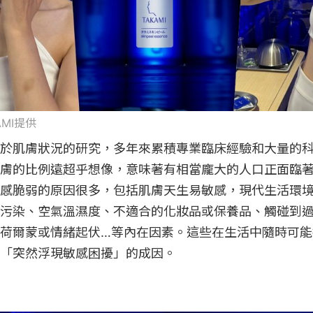
KAMI提供
期致力於肌膚狀況的研究，多年來累積專業臨床經驗和大量的
膚的比例遠超乎想像，意味著有相當龐大的人口正面臨
感脆弱的原因很多，包括肌膚天生易敏感，現代生活環
污染、空氣溫濕度、不適合的化妝品或保養品、觸碰到
荷爾蒙或情緒起伏…等內在因素。這些在生活中隨時可能
「突然浮現敏感困擾」的成因。
