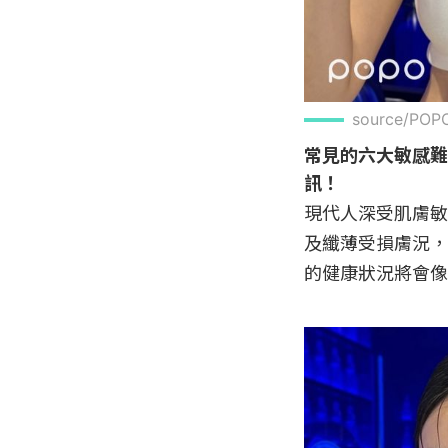
source/P
常見的六大敏感難
訊！
現代人深受肌膚敏
及纖薄受損膚況，
的健康狀況將會像