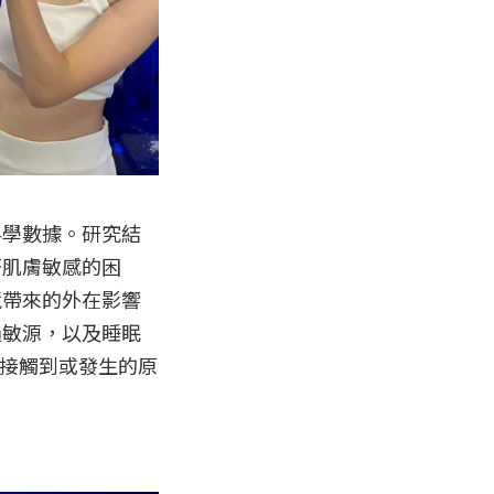
科學數據。研究結
著肌膚敏感的困
境帶來的外在影響
過敏源，以及睡眠
接觸到或發生的原