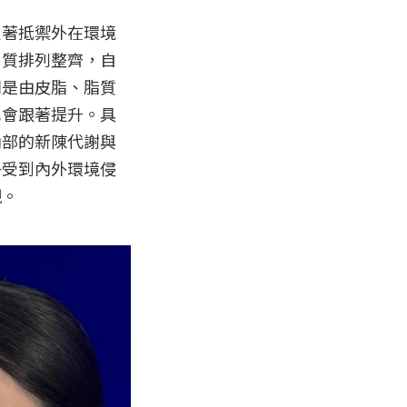
負著抵禦外在環境
角質排列整齊，自
則是由皮脂、脂質
也會跟著提升。具
內部的新陳代謝與
子受到內外環境侵
。
