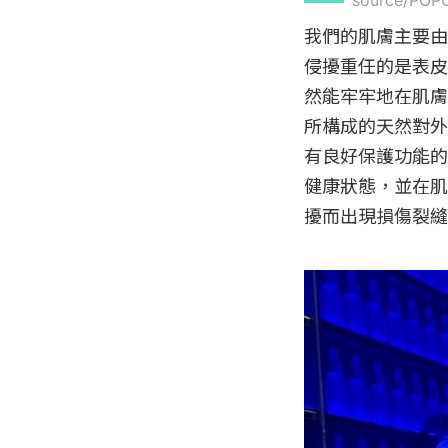
source/P
我們的肌膚主要由
侵擾重任的是表皮
然能牢牢地在肌膚
所構成的天然對外
有良好保護功能的
健康狀態，並在肌
擾而出現損傷裂縫