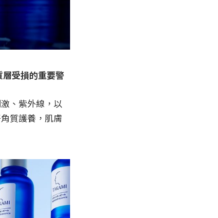
質層受損的重要警
刺激、紫外線，以
好角質護養，肌膚