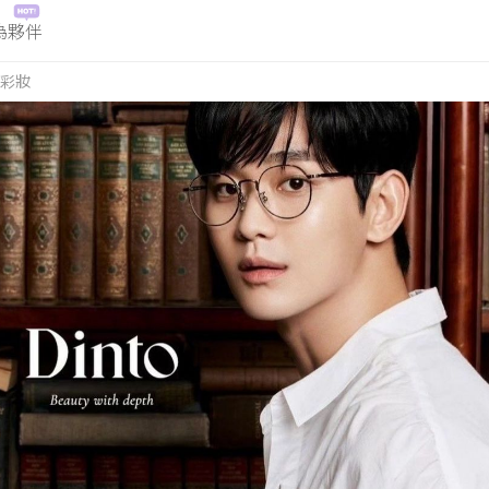
為夥伴
彩妝