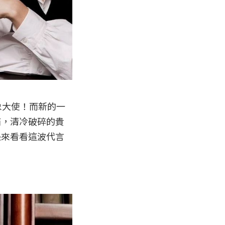
象大使！而新的一
貓，清冷破碎的貴
快來看看這波代言