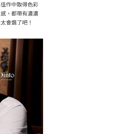
典佳作中取得色彩
質感，都帶有濃濃
太會選了吧！
