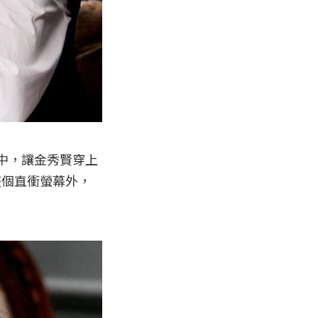
之中，讓金秀賢穿上
整個直衝螢幕外，