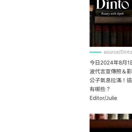
source/Din
今日2024年8月
波代言宣傳照＆影
公子氣息拉滿！這
有哪些？

Editor/Julie
