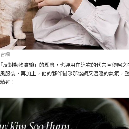
to官網
堅持「反對動物實驗」的理念，也運用在這次的代言宣傳照
風服裝，再加上，他的夥伴貓咪那協調又溫暖的氣氛，
精神！
