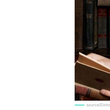
source/Din