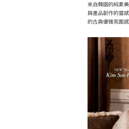
來自韓國的純素美
與產品創作的靈感
的古典優雅氛圍感