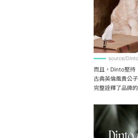
source/Din
而且，Dinto
古典英倫風貴公子
完整詮釋了品牌的