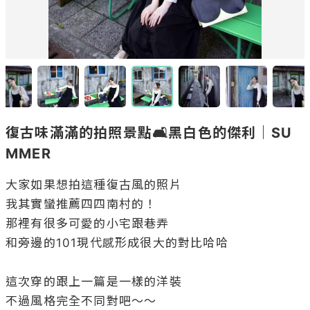
復古味滿滿的拍照景點🛋黑白色的傑利｜SU
MMER
大家如果想拍這種復古風的照片

我其實蠻推薦四四南村的！

那裡有很多可愛的小宅跟巷弄

和旁邊的101現代感形成很大的對比哈哈

這次穿的跟上一篇是一樣的洋裝

不過風格完全不同對吧～～
