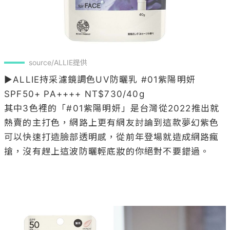
source/ALLIE提供
▶ALLIE持采濾鏡調色UV防曬乳 #01紫陽明妍 
SPF50+ PA++++ NT$730/40g

其中3色裡的「#01紫陽明妍」是台灣從2022推出就
熱賣的主打色，網路上更有網友討論到這款夢幻紫色
可以快速打造臉部透明感，從前年登場就造成網路瘋
搶，沒有趕上這波防曬輕底妝的你絕對不要錯過。
