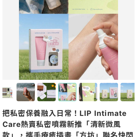
把私密保養融入日常！LIP Intimate
Care熱賣私密噴霧新推「清新微風
款」，攜手療癒插畫「方坊」聯名快閃