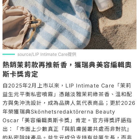
source/LIP Intimate Care提供
熱銷茉莉款再推新香，獲瑞典美容編輯奧
斯卡獎肯定
自2025年2月上市以來，LIP Intimate Care「茉莉
益生元平衡私密噴霧」憑藉淡雅茉莉綠茶香、溫和配
方與免沖洗設計，成為品牌人氣代表商品；更於2026
年榮獲瑞典Skönhetsredaktörerna Beauty 
Oscar「美容編輯奧斯卡獎」肯定。官方得獎評語指
出：「市面上少數真正『與肌膚菌叢共處而非對抗』
的私密除味產品。益生元成分支持有益菌生長，而非