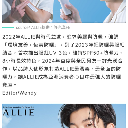
source/ ALLIE提供；許光漢FB
2022年ALLIE與時代並進，追求美麗與防曬，強調
「環境友善，恆美防曬」，到了2023年把防曬與腮紅
結合，首次推出腮紅UV 3色，維持SPF50+防曬力、
8小時長效持色，2024年首度與全民男友－許光漢合
作，以品牌大使形象打造ALLIE最溫柔、最全面的防
曬力，讓ALLIE成為亞洲消費者心目中最強大的防曬
寶座。
