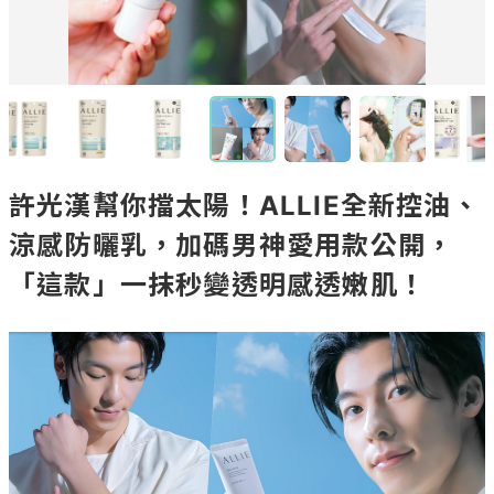
許光漢幫你擋太陽！ALLIE全新控油、
涼感防曬乳，加碼男神愛用款公開，
「這款」一抹秒變透明感透嫩肌！