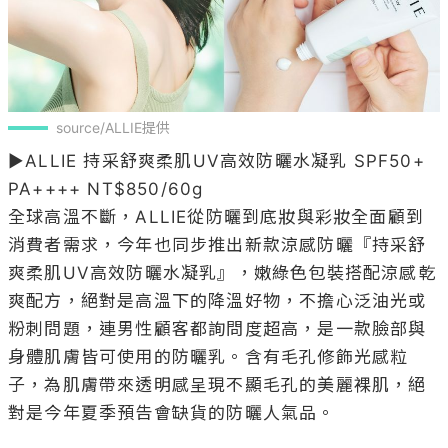
source/ALLIE提供
▶ALLIE 持采舒爽柔肌UV高效防曬水凝乳 SPF50+ 
PA++++ NT$850/60g

全球高溫不斷，ALLIE從防曬到底妝與彩妝全面顧到
消費者需求，今年也同步推出新款涼感防曬『持采舒
爽柔肌UV高效防曬水凝乳』，嫩綠色包裝搭配涼感乾
爽配方，絕對是高溫下的降溫好物，不擔心泛油光或
粉刺問題，連男性顧客都詢問度超高，是一款臉部與
身體肌膚皆可使用的防曬乳。含有毛孔修飾光感粒
子，為肌膚帶來透明感呈現不顯毛孔的美麗裸肌，絕
對是今年夏季預告會缺貨的防曬人氣品。
