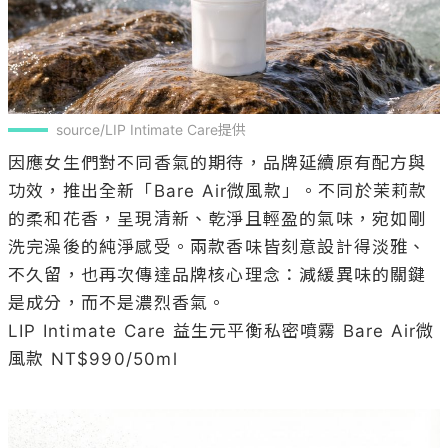
source/LIP Intimate Care提供
因應女生們對不同香氣的期待，品牌延續原有配方與
功效，推出全新「Bare Air微風款」。不同於茉莉款
的柔和花香，呈現清新、乾淨且輕盈的氣味，宛如剛
洗完澡後的純淨感受。兩款香味皆刻意設計得淡雅、
不久留，也再次傳達品牌核心理念：減緩異味的關鍵
是成分，而不是濃烈香氣。

LIP Intimate Care 益生元平衡私密噴霧 Bare Air微
風款 NT$990/50ml
