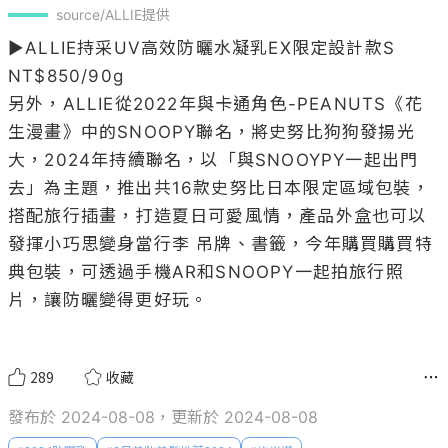
source/ALLIE提供
▶ALLIE持采UV高效防曬水凝乳EX限定設計款S 
NT$850/90g

另外，ALLIE從2022年與卡通角色-PEANUTS《花
生漫畫》中的SNOOPY聯名，將史努比狗狗發揚光
大，2024年持續聯名，以「與SNOOYPY一起出門
去」為主題，推出共16款史努比日本限定區域包裝，
搭配旅行插畫，打造夏日可愛風情，產品外盒也可以
發揮小巧思變身當行李 吊牌、書籤，今年購買購買特
典包裝，可透過手機AR和SNOOPY一起拍旅行照
片，讓防曬變得更好玩。

289
收藏
發布於 2024-08-08，更新於 2024-08-08