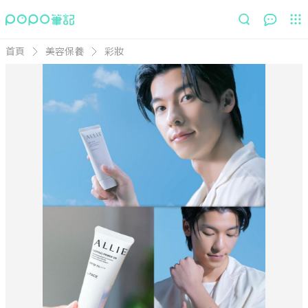
首頁
美容保養
彩妝