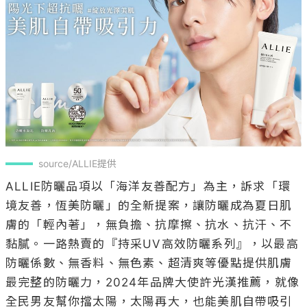
source/ALLIE提供
ALLIE防曬品項以「海洋友善配方」為主，訴求「環
境友善，恆美防曬」的全新提案，讓防曬成為夏日肌
膚的「輕內著」，無負擔、抗摩擦、抗水、抗汗、不
黏膩。一路熱賣的『持采UV高效防曬系列』，以最高
防曬係數、無香料、無色素、超清爽等優點提供肌膚
最完整的防曬力，2024年品牌大使許光漢推薦，就像
全民男友幫你擋太陽，太陽再大，也能美肌自帶吸引