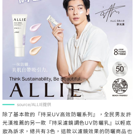
source/ALLIE提供
除了基本款的『持采UV高效防曬系列』，全民男友許
光漢推薦的另一款『持采濾鏡調色UV防曬乳』以輕底
妝為訴求，總共有3色，這款以濾鏡效果的防曬商品也