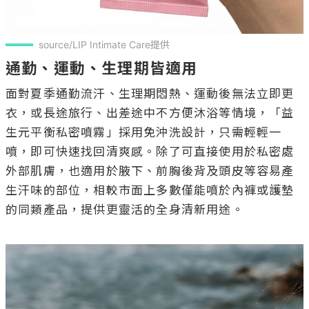
source/LIP Intimate Care提供
通勤、運動、生理期皆適用
面對夏季通勤流汗、生理期悶熱、運動後無法立即更
衣，或長途旅行、出差途中不方便沐浴等情境，「益
生元平衡私密噴霧」採用免沖洗設計，只需輕輕一
噴，即可快速找回清爽感。除了可直接使用於私密處
外部肌膚，也適用於腋下、前胸後背及頭皮等容易產
生汗味的部位，相較市面上多數僅能噴於內褲或護墊
的同類產品，提供更靈活的全身清新用途。
