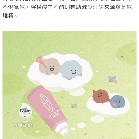
不悅氣味，檸檬酸三乙酯則有助減少汗味來源與氣味
堆積。
