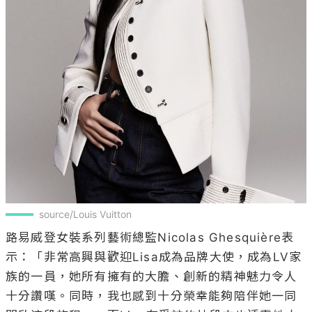
source/Louis Vuitton
路易威登女裝系列藝術總監Nicolas Ghesquière表
示：「非常高興與歡迎Lisa成為品牌大使，成為LV家
族的一員，她所有擁有的大膽、創新的精神魅力令人
十分讚嘆。同時，我也感到十分榮幸能夠陪伴她一同