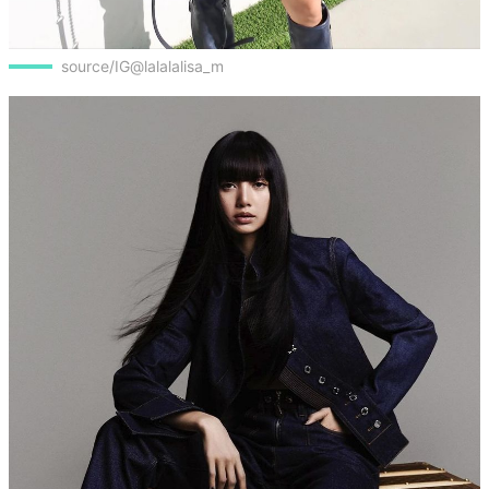
source/IG@lalalalisa_m