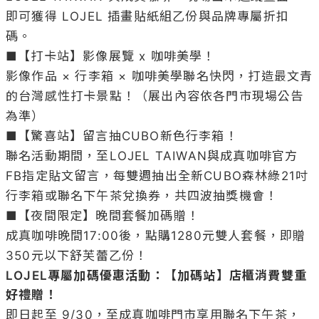
即可獲得 LOJEL 插畫貼紙組乙份與品牌專屬折扣
碼。

■【打卡站】影像展覽 x 咖啡美學！

影像作品 × 行李箱 × 咖啡美學聯名快閃，打造最文青
的台灣感性打卡景點！（展出內容依各門市現場公告
為準）

■【驚喜站】留言抽CUBO新色行李箱！

聯名活動期間，至LOJEL TAIWAN與成真咖啡官方
FB指定貼文留言，每雙週抽出全新CUBO森林綠21吋
行李箱或聯名下午茶兌換券，共四波抽獎機會！

■【夜間限定】晚間套餐加碼贈！

成真咖啡晚間17:00後，點購1280元雙人套餐，即贈
LOJEL專屬加碼優惠活動：【加碼站】店櫃消費雙重
好禮贈！
即日起至 9/30，至成真咖啡門市享用聯名下午茶，