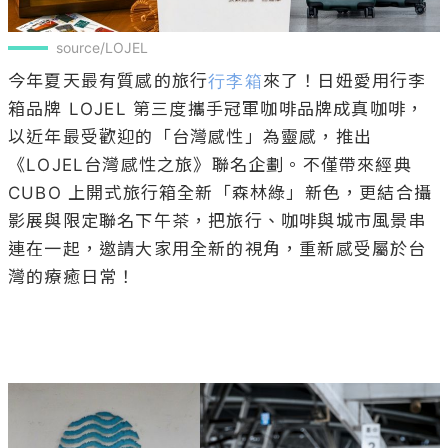
source/LOJEL
今年夏天最有質感的旅行
行李箱
來了！日妞愛用行李
箱品牌 LOJEL 第三度攜手冠軍咖啡品牌成真咖啡，
以近年最受歡迎的「台灣感性」為靈感，推出
《LOJEL台灣感性之旅》聯名企劃。不僅帶來經典 
CUBO 上開式旅行箱全新「森林綠」新色，更結合攝
影展與限定聯名下午茶，把旅行、咖啡與城市風景串
連在一起，邀請大家用全新的視角，重新感受屬於台
灣的療癒日常！
