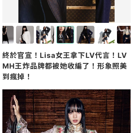
終於官宣！Lisa女王拿下LV代言！LV
MH王炸品牌都被她收編了！形象照美
到瘋掉！