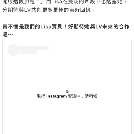
開啟這段旅程。」而Lisa在受訪的片段中也透露她十
分期待與LV共創更多更棒的美好回憶。

真不愧是我們的Lisa寶貝！好期待她與LV未來的合作
喔～
取得 Instagram 資訊中，請稍候