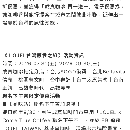
折優惠，並獲得「成真咖啡 買一送一」電子優惠券，
讓咖啡香與旅行提案在城市之間彼此串聯，延伸出一
場屬於台灣的感性漫旅。

《 LOJEL台灣感性之旅》活動資訊
時間：2026.07.31(五)-2026.09.30(三)

成真咖啡指定分店：台北SOGO復興｜台北Bellavita
信義｜桃園藝文町｜台中審計｜台中太原崇德｜台南
聯名下午茶限定優惠活動
■【品味站】聯名下午茶加贈禮！

即日起至9/30，前往成真咖啡門市享用「LOJEL × 
Come True Coffee 聯名下午茶」，並於 FB 追蹤 
LOJEL TAIWAN 與成真咖啡、現場出示追蹤畫面，