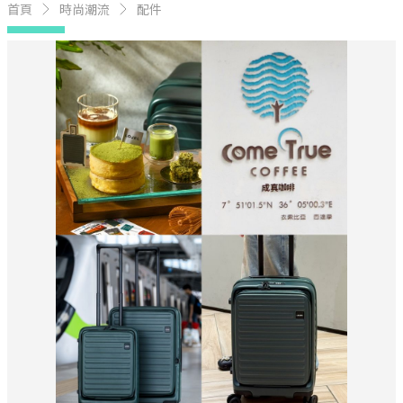
首頁
時尚潮流
配件