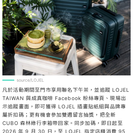
source/LOJEL
凡於活動期間至門市享用聯名下午茶，並追蹤 LOJEL 
TAIWAN 與成真咖啡 Facebook 粉絲專頁、現場出
示追蹤畫面，即可獲得 LOJEL 插畫貼紙組與品牌專
屬折扣碼；更有機會參加雙週留言抽獎，把全新 
CUBO 森林綠行李箱帶回家。同步加碼，即日起至 
2026 年 9 月 30 日，至 LOJEL 指定店櫃消費 95 