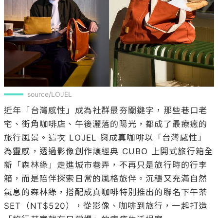
source/LOJEL
近年「台灣感性」成為社群最夯關鍵字，那些巷口老
宅、街角咖啡店、午後灑落的陽光，都成了最療癒的
旅行風景。這次 LOJEL 與成真咖啡以「台灣感性」
為靈感，透過影像創作讓經典 CUBO 上開式旅行箱全
新「森林綠」走進城市巷弄，不再只是旅行時的行李
箱，而是陪伴探索日常的風格旅伴。沉穩又充滿自然
氣息的森林綠，搭配成真咖啡特別推出的聯名下午茶 
SET（NT$520），從影像、咖啡到旅行，一起打造