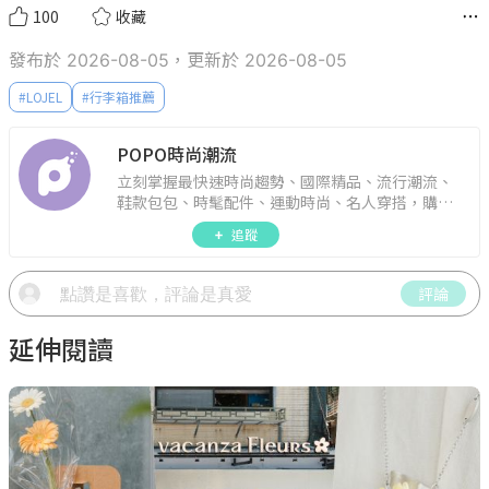
100
收藏
發布於 2026-08-05，更新於 2026-08-05
#
LOJEL
#
行李箱推薦
POPO時尚潮流
立刻掌握最快速時尚趨勢、國際精品、流行潮流、
鞋款包包、時髦配件、運動時尚、名人穿搭，購物
指南。
追蹤
評論
延伸閱讀