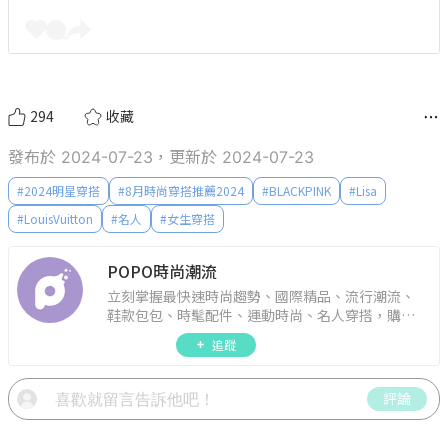
294
收藏
發布於 2024-07-23，更新於 2024-07-23
#
2024明星穿搭
#
8月時尚穿搭推薦2024
#
BLACKPINK
#
Lisa
#
LouisVuitton
#
名人
#
女生穿搭
POPO時尚潮流
立刻掌握最快速時尚趨勢、國際精品、流行潮流、
鞋款包包、時髦配件、運動時尚、名人穿搭，購物
指南。
追蹤
評論