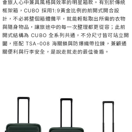
會旅人心中兼具風格與效率的明星箱款。有別於傳統
框架箱，CUBO 採用1:9黃金比例的前開式開合設
計，不必將整個箱體攤平，就能輕鬆取出所需的衣物
與隨身物品，讓旅途中的每一次整理都更從容；此前
開式結構為 CUBO 全系列共通，不分尺寸皆可站立開
闔，搭配 TSA-008 海關鎖與防爆織帶拉鍊，兼顧通
關便利與行李安全，是說走就走的最佳後盾。
