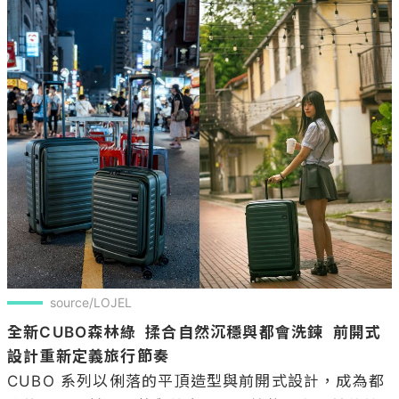
source/LOJEL
全新CUBO森林綠  揉合自然沉穩與都會洗鍊  前開式
設計重新定義旅行節奏
CUBO 系列以俐落的平頂造型與前開式設計，成為都