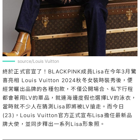
source/Louis Vuitton
終於正式官宣了！BLACKPINK成員Lisa在今年3月驚
喜亮相 Louis Vuitton 2024秋冬女裝時裝秀後，便
經常曬出品牌的各種包款，不僅公開場合、私下行程
都會著用LV的單品，就連海邊度假也選擇LV的泳衣，
當時就不少人在猜測Lisa即將被LV搶走。而今日
(23)，Louis Vuitton官方正式宣布Lisa擔任最新品
牌大使，並同步釋出一系列Lisa形象照。
