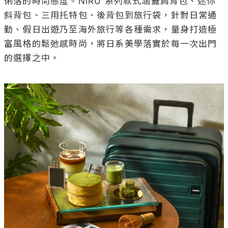
俐落的時尚態度。NIRU 系列款式涵蓋肩背包、迷你
斜背包、三用托特包、後背包到旅行袋，針對日常通
勤、假日出遊乃至海外旅行等各種需求，量身打造極
富風格的鬆弛感時尚，將日系美學落實於每一次出門
的選擇之中。
