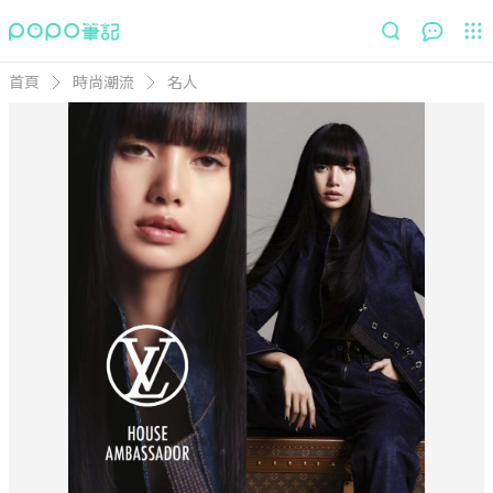
首頁
時尚潮流
名人