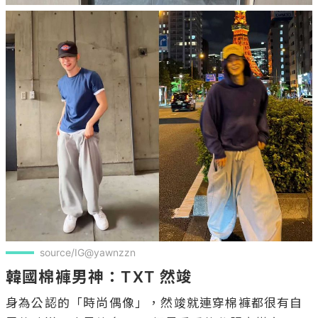
source/IG@yawnzzn
韓國棉褲男神：TXT 然竣
身為公認的「時尚偶像」，然竣就連穿棉褲都很有自