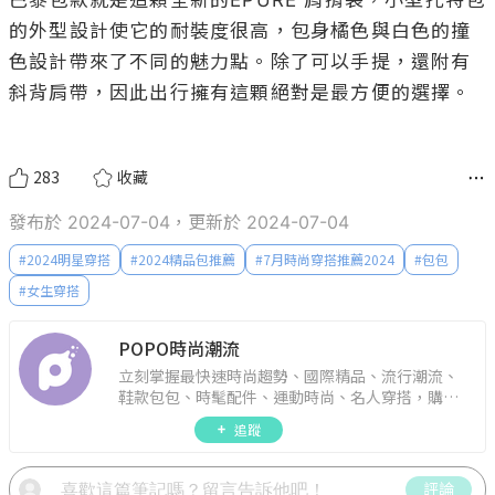
的外型設計使它的耐裝度很高，包身橘色與白色的撞
色設計帶來了不同的魅力點。除了可以手提，還附有
斜背肩帶，因此出行擁有這顆絕對是最方便的選擇。

283
收藏
發布於 2024-07-04，更新於 2024-07-04
#
2024明星穿搭
#
2024精品包推薦
#
7月時尚穿搭推薦2024
#
包包
#
女生穿搭
POPO時尚潮流
立刻掌握最快速時尚趨勢、國際精品、流行潮流、
鞋款包包、時髦配件、運動時尚、名人穿搭，購物
指南。
追蹤
評論