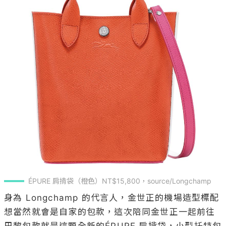
ÉPURE 肩揹袋（橙色）NT$15,800，source/Longchamp
身為 Longchamp 的代言人，金世正的機場造型標配
想當然就會是自家的包款，這次陪同金世正一起前往
巴黎包款就是這顆全新的ÉPURE 肩揹袋，小型托特包