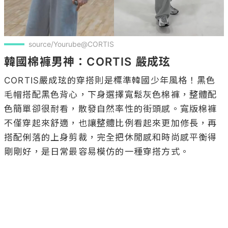
source/Yourube@CORTIS
韓國棉褲男神：CORTIS 嚴成玹
CORTIS嚴成玹的穿搭則是標準韓國少年風格！黑色
毛帽搭配黑色背心，下身選擇寬鬆灰色棉褲，整體配
色簡單卻很耐看，散發自然率性的街頭感。寬版棉褲
不僅穿起來舒適，也讓整體比例看起來更加修長，再
搭配俐落的上身剪裁，完全把休閒感和時尚感平衡得
剛剛好，是日常最容易模仿的一種穿搭方式。
