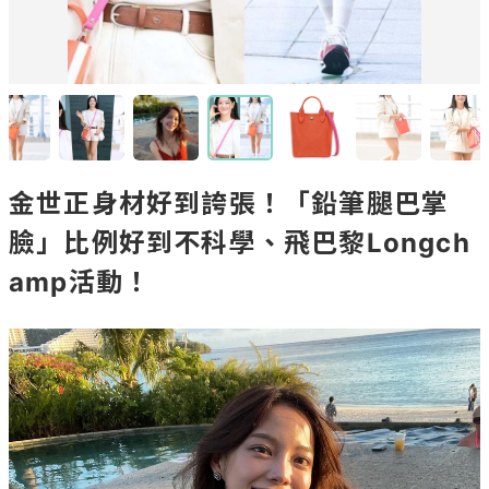
金世正身材好到誇張！「鉛筆腿巴掌
臉」比例好到不科學、飛巴黎Longch
amp活動！