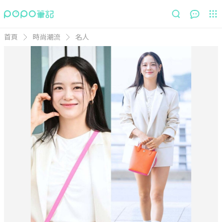
首頁
時尚潮流
名人