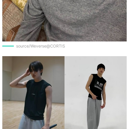
source/Weverse@CORTIS