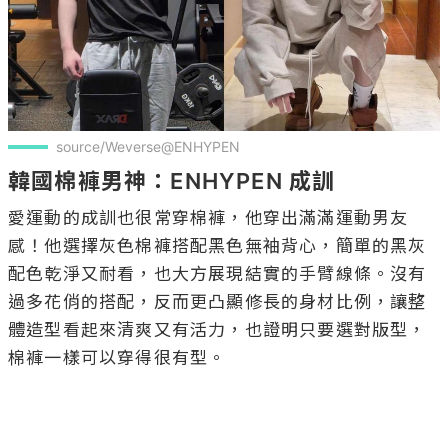
source/Weverse@ENHYPEN
韓國棉褲男神：ENHYPEN 成訓
愛運動的成訓也很常穿棉褲，他穿出滿滿運動男友
感！他選擇灰色棉褲搭配黑色無袖背心，簡單的黑灰
配色乾淨又耐看，也大方展現結實的手臂線條。沒有
過多花俏的搭配，反而更凸顯修長的身材比例，讓整
體造型看起來清爽又有活力，也證明只要選對版型，
棉褲一樣可以穿得很有型。
