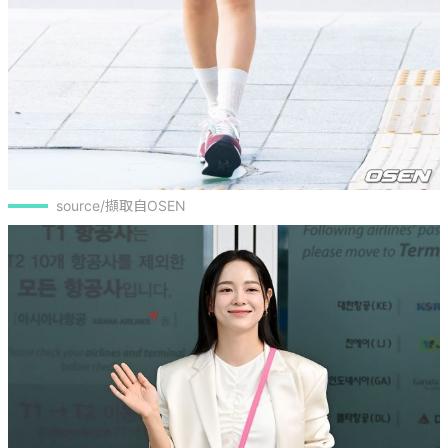
source/擷取自OSEN