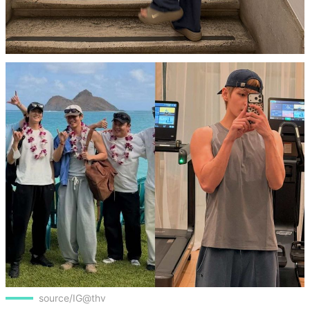
source/IG@thv