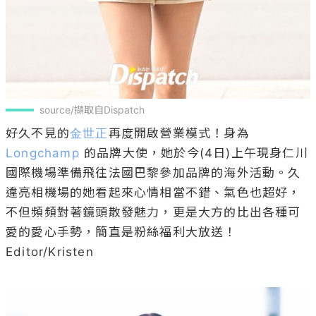
source/擷取自Dispatch
好久不見的
金世正
再度開啟營業模式！身為 
Longchamp
 的品牌大使，她於今(4日)上午現身仁川
國際機場準備飛往法國巴黎參加品牌的海外活動。久
違亮相機場的她看起來心情相當不錯、氣色也超好，
不但頻頻對著鏡頭散發魅力，更是大方的比出各種可
愛的愛心手勢，簡直是粉絲福利大放送！

Editor/Kristen
