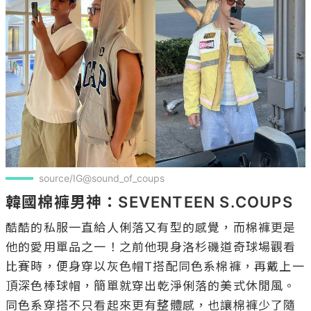
source/IG@sound_of_coups
韓國棉褲男神：SEVENTEEN S.COUPS
酷酷的私服一直給人俐落又有型的感覺，而棉褲更是
他的愛用單品之一！之前他現身洛杉磯道奇球場觀看
比賽時，便身穿以灰色帽T搭配同色系棉褲，再戴上一
頂深色棒球帽，簡單就穿出乾淨俐落的美式休閒風。
同色系穿搭不只看起來更有整體感，也讓棉褲少了隨