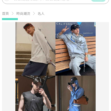
首頁
時尚潮流
名人