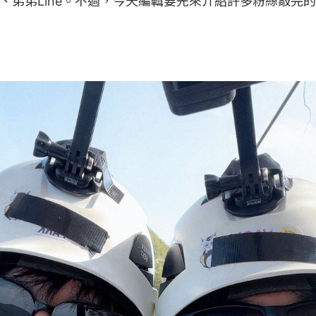
e、弟弟Line。不過，今天編輯要先來介紹許多粉絲敲完的