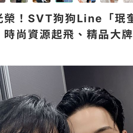
榮！SVT狗狗Line「珉
！時尚資源起飛、精品大