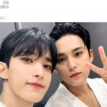
為夥伴
名人