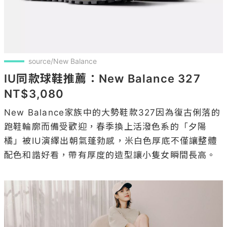
source/New Balance
IU同款球鞋推薦：New Balance 327 
NT$3,080
New Balance家族中的大勢鞋款327因為復古俐落的
跑鞋輪廓而備受歡迎，春季換上活潑色系的「夕陽
橘」被IU演繹出朝氣蓬勃感，米白色厚底不僅讓整體
配色和諧好看，帶有厚度的造型讓小隻女瞬間長高。
