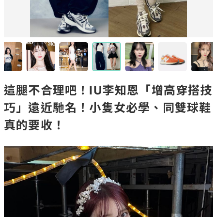
這腿不合理吧！IU李知恩「增高穿搭技
巧」遠近馳名！小隻女必學、同雙球鞋
真的要收！