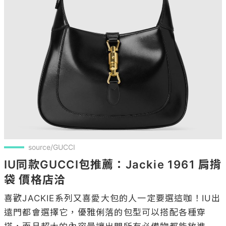
source/GUCCI
IU同款GUCCI包推薦：Jackie 1961 肩揹
袋 價格店洽
喜歡JACKIE系列又喜愛大包的人一定要選這咖！IU出
遠門都會選擇它，優雅俐落的包型可以搭配各種穿
搭，而且超大的內容量讓出門所有必備物都能放進
去，通勤上班選它一定不會錯。
