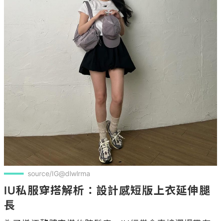
source/IG@dlwlrma
IU私服穿搭解析：設計感短版上衣延伸腿
長
為了增添整體穿搭的時髦度，IU經常會直接選擇帶有
獨特造型的單品，或是搭配高腰單品拉長腿長，可以
讓整身更加亮眼，另一方面則可以打造無腦快速穿
搭，套上身直接時尚度拉滿，尤其是短版設計更能穿