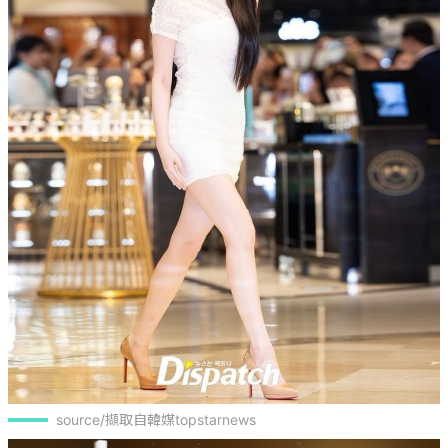
source/擷取自韓媒topstarnews