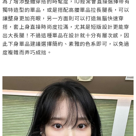
出大長腿！不過這種單品在設計就十分有層次感，因
此下身單品建議選擇簡約、素雅的色系即可，以免過
度複雜而弄巧成拙。
