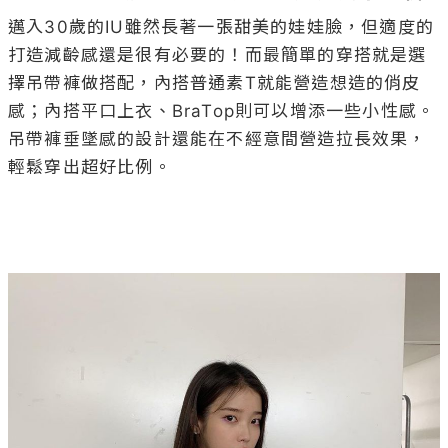
感；內搭平口上衣、BraTop則可以增添一些小性感。
吊帶褲垂墜感的設計還能在不經意間營造拉長效果，
輕鬆穿出超好比例。
