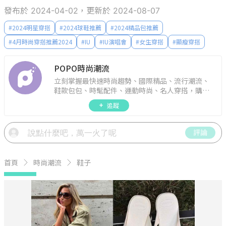
POPO時尚潮流
立刻掌握最快速時尚趨勢、國際精品、流行潮流、
鞋款包包、時髦配件、運動時尚、名人穿搭，購物
指南。
追蹤
評論
首頁
時尚潮流
鞋子