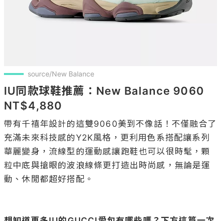
source/New Balance
IU同款球鞋推薦：New Balance 9060 
NT$4,880
帶有千禧年設計的這雙9060美到不像話！不僅融合了
充滿未來科技感的Y2K風格，更利用色系搭配讓系列
華麗變身，流線型的運動感讓跑鞋也可以很時髦，顆
粒中底與搶眼的波浪線條更打造出時尚感，無論是運
動、休閒都超好搭配。

想知道更多IU的GUCCI愛包有哪些嗎？下方這篇一次
看～