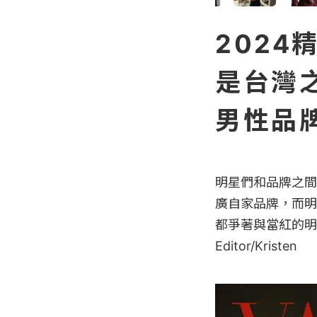
202
是台灣之
男性品
明星們和品牌之間
廣自家品牌，而明
都爭著與當紅的明
Editor/Kristen
