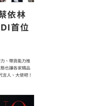
蔡依林
DI首位
響力、帶貨能力推
生態也讓各家精品
代言人、大使吧！
