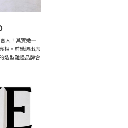
O
牌代言人！其實她一
計亮相。前幾週出席
感的造型難怪品牌會