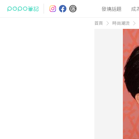
發燒話題
成
首頁
時尚潮流