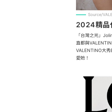
Source/VAL
2024精品
「台灣之光」Jol
直都與VALEN
VALENTIN
愛她！
