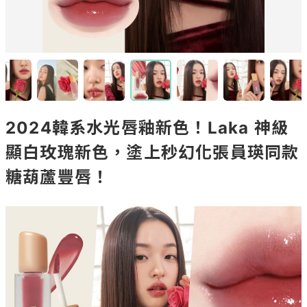
2024韓系水光唇釉新色！Laka 神級
顯白玫瑰新色，塗上秒幻化張員瑛同款
糖葫蘆豐唇！