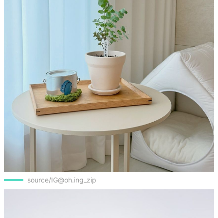
source/IG@oh.ing_zip