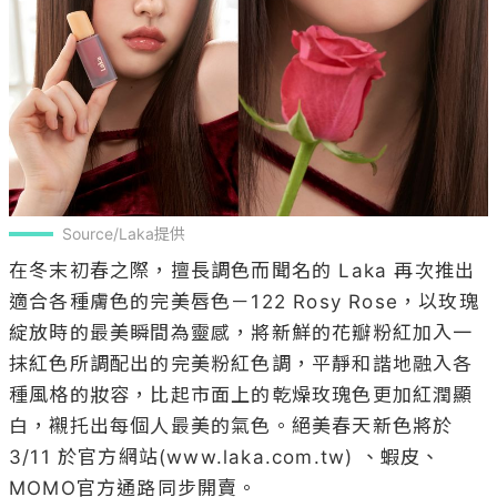
Source/Laka提供
在冬末初春之際，擅長調色而聞名的 Laka 再次推出
適合各種膚色的完美唇色－122 Rosy Rose，以玫瑰
綻放時的最美瞬間為靈感，將新鮮的花瓣粉紅加入一
抹紅色所調配出的完美粉紅色調，平靜和諧地融入各
種風格的妝容，比起市面上的乾燥玫瑰色更加紅潤顯
白，襯托出每個人最美的氣色。絕美春天新色將於 
3/11 於官方網站(www.laka.com.tw) 、蝦皮、
MOMO官方通路同步開賣。
