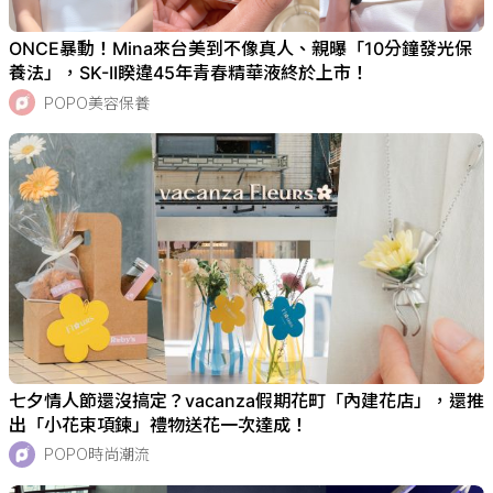
ONCE暴動！Mina來台美到不像真人、親曝「10分鐘發光保
養法」，SK-II睽違45年青春精華液終於上市！
POPO美容保養
七夕情人節還沒搞定？vacanza假期花町「內建花店」，還推
出「小花束項鍊」禮物送花一次達成！
POPO時尚潮流