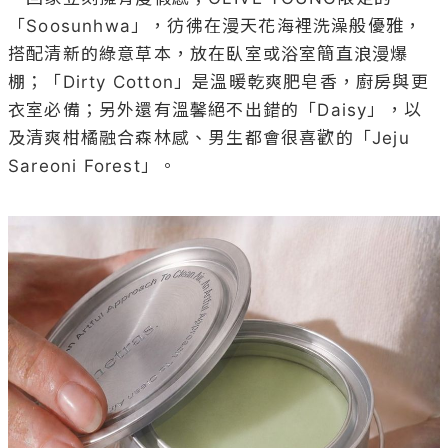
「Soosunhwa」，彷彿在漫天花海裡洗澡般優雅，
搭配清新的綠意草本，放在臥室或浴室簡直浪漫爆
棚；「Dirty Cotton」是溫暖乾爽肥皂香，廚房與更
衣室必備；另外還有溫馨絕不出錯的「Daisy」，以
及清爽柑橘融合森林感、男生都會很喜歡的「Jeju 
Sareoni Forest」。
