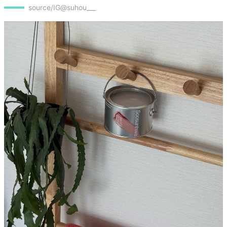
source/IG@suhou___