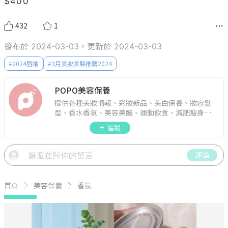
$400
432
1
發布於 2024-03-03，更新於 2024-03-03
#
2024唇釉
#
3月美妝美髮推薦2024
POPO美容保養
提供各種美妝情報、彩妝新品、美白保養、妝容髮
型、香水香氛、美容美體、運動飲食、減肥瘦身、
週年慶資訊。
追蹤
評論
首頁
美容保養
香氛