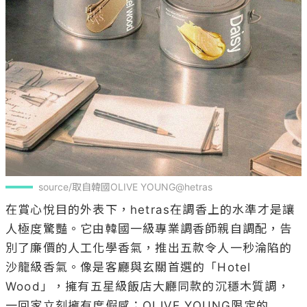
source/取自韓國OLIVE YOUNG@hetras
在賞心悅目的外表下，hetras在調香上的水準才是讓
人極度驚豔。它由韓國一級專業調香師親自調配，告
別了廉價的人工化學香氣，推出五款令人一秒淪陷的
沙龍級香氣。像是客廳與玄關首選的「Hotel 
Wood」，擁有五星級飯店大廳同款的沉穩木質調，
一回家立刻擁有度假感；OLIVE YOUNG限定的