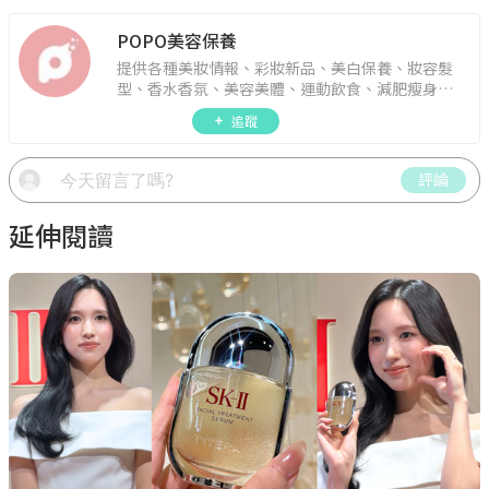
POPO美容保養
提供各種美妝情報、彩妝新品、美白保養、妝容髮
型、香水香氛、美容美體、運動飲食、減肥瘦身、
週年慶資訊。
追蹤
評論
延伸閱讀