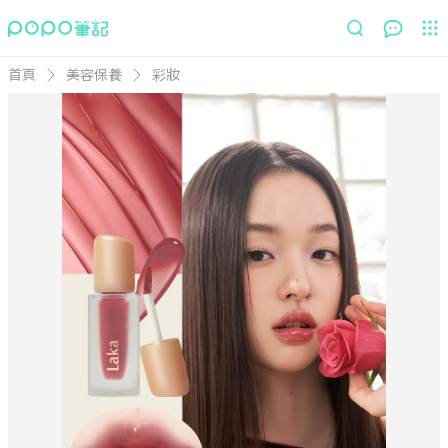
首頁
美容保養
彩妝