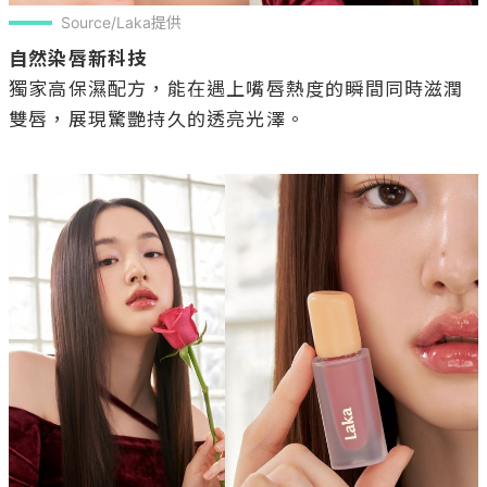
Source/Laka提供
自然染唇新科技
獨家高保濕配方，能在遇上嘴唇熱度的瞬間同時滋潤
雙唇，展現驚艷持久的透亮光澤。
