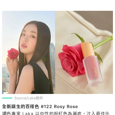
Source/Laka提供
全新誕生的百搭色 #122 Rosy Rose
調色專家 Laka 以中性的粉紅色為基底，注入最佳比