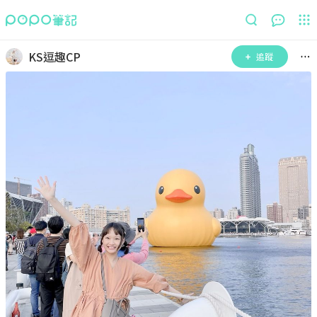
KS逗趣CP
追蹤