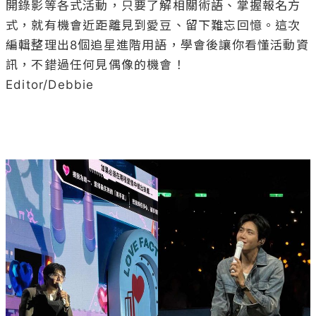
開錄影等各式活動，只要了解相關術語、掌握報名方
式，就有機會近距離見到愛豆、留下難忘回憶。這次
編輯整理出8個追星進階用語，學會後讓你看懂活動資
訊，不錯過任何見偶像的機會！

Editor/Debbie
