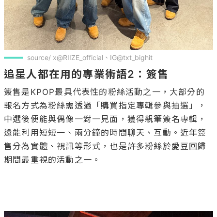
source/ x@RIIZE_official、IG@txt_bighit
追星人都在用的專業術語2：簽售
簽售是KPOP最具代表性的粉絲活動之一，大部分的
報名方式為粉絲需透過「購買指定專輯參與抽選」，
中選後便能與偶像一對一見面，獲得親筆簽名專輯，
還能利用短短一、兩分鐘的時間聊天、互動。近年簽
售分為實體、視訊等形式，也是許多粉絲於愛豆回歸
期間最重視的活動之一。
