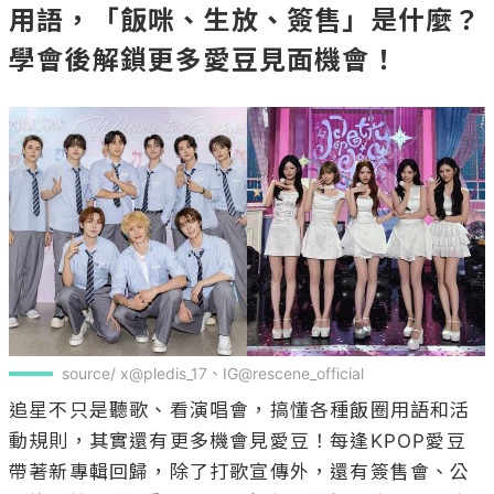
用語，「飯咪、生放、簽售」是什麼？
學會後解鎖更多愛豆見面機會！
source/ x@pledis_17、IG@rescene_official
追星不只是聽歌、看演唱會，搞懂各種飯圈用語和活
動規則，其實還有更多機會見愛豆！每逢KPOP愛豆
帶著新專輯回歸，除了打歌宣傳外，還有簽售會、公