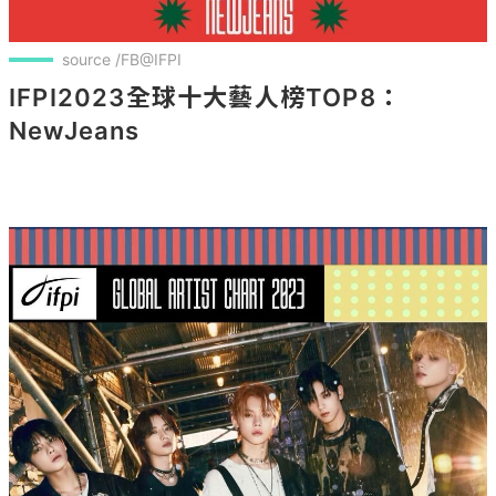
source /FB@IFPI
IFPI2023全球十大藝人榜TOP8：
NewJeans