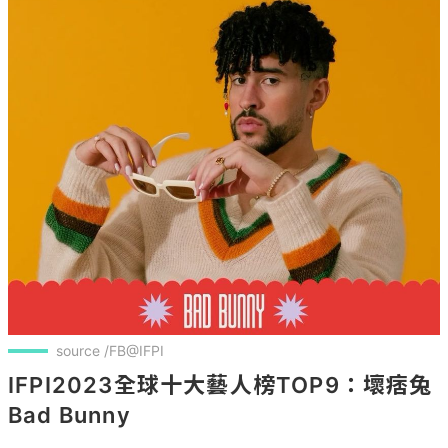
source /FB@IFPI
IFPI2023全球十大藝人榜TOP9：壞痞兔
Bad Bunny