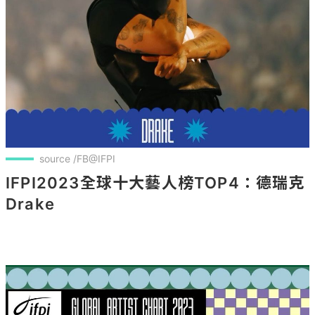
source /FB@IFPI
IFPI2023全球十大藝人榜TOP4：德瑞克
Drake