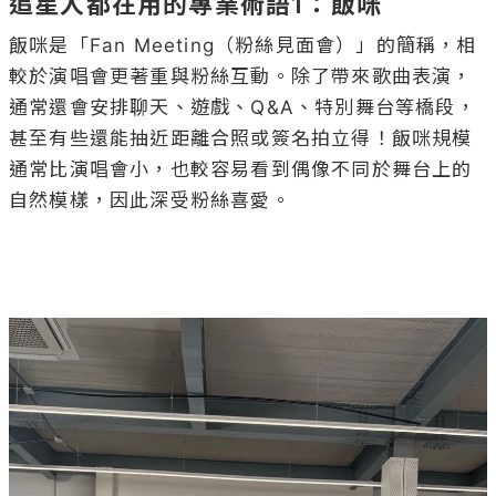
追星人都在用的專業術語1：飯咪
飯咪是「Fan Meeting（粉絲見面會）」的簡稱，相
較於演唱會更著重與粉絲互動。除了帶來歌曲表演，
通常還會安排聊天、遊戲、Q&A、特別舞台等橋段，
甚至有些還能抽近距離合照或簽名拍立得！飯咪規模
通常比演唱會小，也較容易看到偶像不同於舞台上的
自然模樣，因此深受粉絲喜愛。
