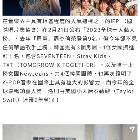
在音樂界中具有相當程度的人氣指標之一的IFPI（國
際唱片業協會）在2月21日公布「2023全球十大藝人
榜」，去年「周董」周杰倫榮登第9名，但今年卻不見
任何華語歌手上榜，韓國則有3個男團、1個女團擠進
前十名，包含SEVENTEEN，Stray Kids、
TXT（TOMORROW X TOGETHER），以及唯一上
榜女團NewJeans，共4個韓國團體，也再次證明了
K-POP音樂在國際上具有極大的影響力，而今年的全
球最暢銷藝人第一名則由美國小天后泰勒絲（Taylor 
Swift）連續2年奪冠！
