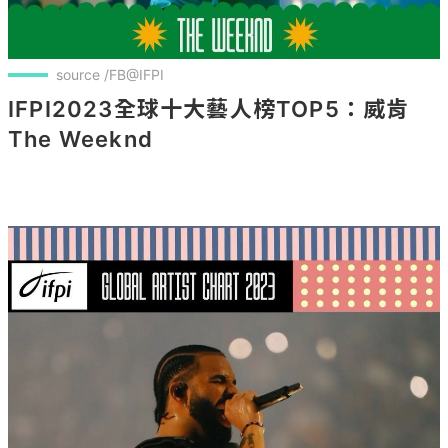
source /FB@IFPI
IFPI2023全球十大藝人榜TOP5：威肯
The Weeknd