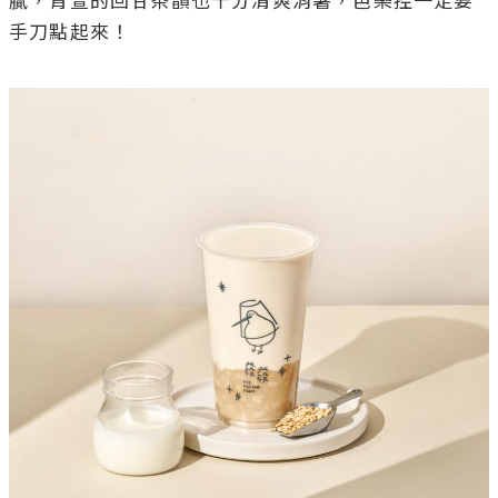
膩，青萱的回甘茶韻也十分清爽消暑，芭樂控一定要
手刀點起來！
