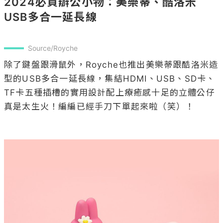
2024必買辦公小物：美樂蒂、酷洛米
USB多合一延長線
Source/Royche
除了鍵盤跟滑鼠外，Royche也推出美樂蒂跟酷洛米造
型的USB多合一延長線，集結HDMI、USB、SD卡、
TF卡五種插槽的實用設計配上療癒感十足的立體公仔
真是太生火！編編已經手刀下單起來啦（笑）！
