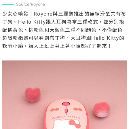
Source/Royche
少女心噴發！Royche與三麗鷗推出的無線滑鼠共有布
丁狗、Hello Kitty跟大耳狗喜拿三種款式，並分別搭
配鵝黃色、桃粉色和天藍色三種不同顏色，不僅配色
超級粉嫩還可以看到布丁狗、大耳狗跟Hello Kitty的
軟萌小臉，讓人上班上著上著心情都好了起來！
