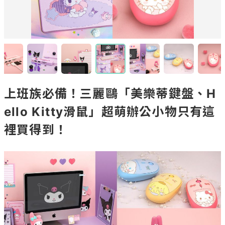
上班族必備！三麗鷗「美樂蒂鍵盤、H
ello Kitty滑鼠」超萌辦公小物只有這
裡買得到！