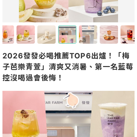
2026發發必喝推薦TOP6出爐！「梅
子芭樂青萱」清爽又消暑、第一名藍莓
控沒喝過會後悔！