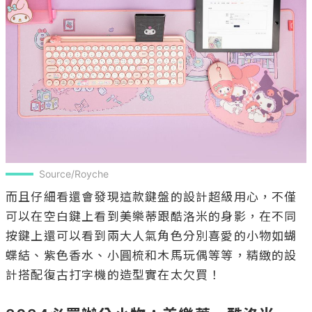
Source/Royche
而且仔細看還會發現這款鍵盤的設計超級用心，不僅
可以在空白鍵上看到美樂蒂跟酷洛米的身影，在不同
按鍵上還可以看到兩大人氣角色分別喜愛的小物如蝴
蝶結、紫色香水、小圓梳和木馬玩偶等等，精緻的設
計搭配復古打字機的造型實在太欠買！
