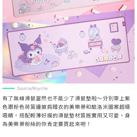
Source/Royche
有了無線滑鼠當然也不能少了滑鼠墊啦～分別穿上紫
色跟粉色荷葉邊披肩睡衣的美樂蒂和酷洛米圖案超級
吸睛，搭配輕薄好摸的滑鼠墊材質既實用又可愛，身
為美樂蒂粉絲的你肯定要買起來吧！
