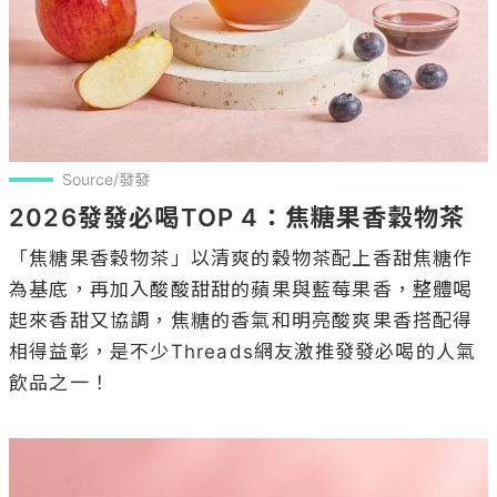
Source/發發
2026發發必喝TOP 4：焦糖果香穀物茶
「焦糖果香穀物茶」以清爽的穀物茶配上香甜焦糖作
為基底，再加入酸酸甜甜的蘋果與藍莓果香，整體喝
起來香甜又協調，焦糖的香氣和明亮酸爽果香搭配得
相得益彰，是不少Threads網友激推發發必喝的人氣
飲品之一！
