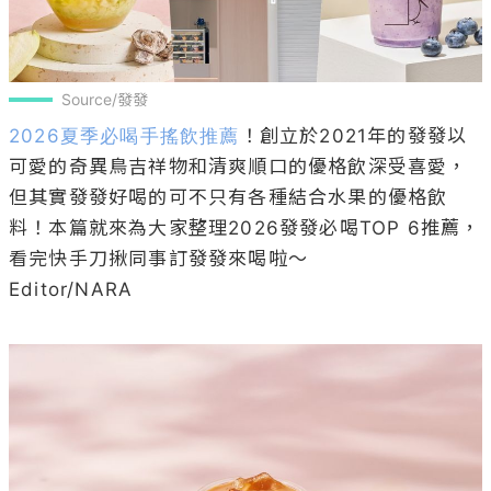
Source/發發
2026夏季必喝手搖飲推薦
！創立於2021年的發發以
可愛的奇異鳥吉祥物和清爽順口的優格飲深受喜愛，
但其實發發好喝的可不只有各種結合水果的優格飲
料！本篇就來為大家整理2026發發必喝TOP 6推薦，
看完快手刀揪同事訂發發來喝啦～

Editor/NARA
