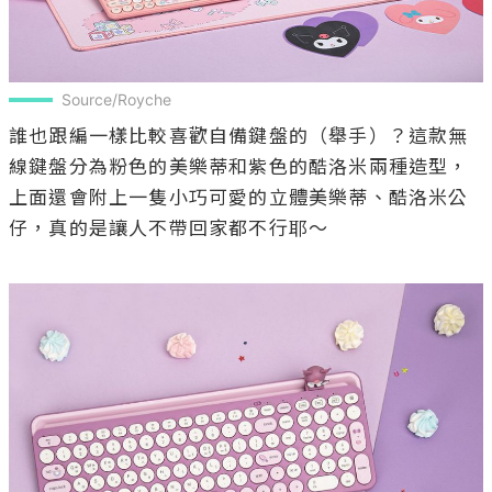
Source/Royche
誰也跟編一樣比較喜歡自備鍵盤的（舉手）？這款無
線鍵盤分為粉色的美樂蒂和紫色的酷洛米兩種造型，
上面還會附上一隻小巧可愛的立體美樂蒂、酷洛米公
仔，真的是讓人不帶回家都不行耶～
