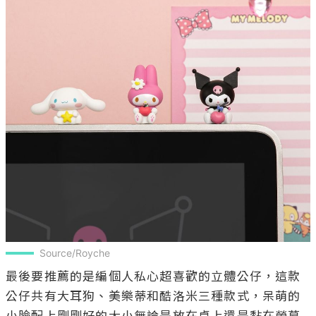
Source/Royche
最後要推薦的是編個人私心超喜歡的立體公仔，這款
公仔共有大耳狗、美樂蒂和酷洛米三種款式，呆萌的
小臉配上剛剛好的大小無論是放在桌上還是黏在螢幕