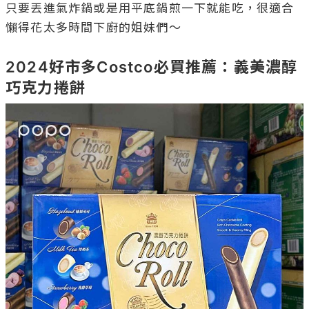
只要丟進氣炸鍋或是用平底鍋煎一下就能吃，很適合
懶得花太多時間下廚的姐妹們～

2024好市多Costco必買推薦：義美濃醇
巧克力捲餅