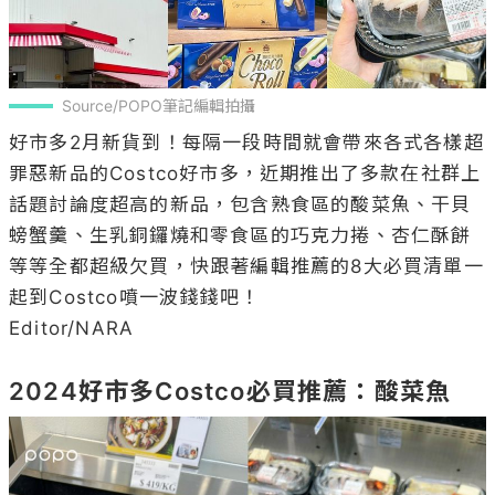
Source/POPO筆記編輯拍攝
好市多2月新貨到！每隔一段時間就會帶來各式各樣超
罪惡新品的Costco好市多，近期推出了多款在社群上
話題討論度超高的新品，包含熟食區的酸菜魚、干貝
螃蟹羹、生乳銅鑼燒和零食區的巧克力捲、杏仁酥餅
等等全都超級欠買，快跟著編輯推薦的8大必買清單一
起到Costco噴一波錢錢吧！

Editor/NARA

2024好市多Costco必買推薦：酸菜魚