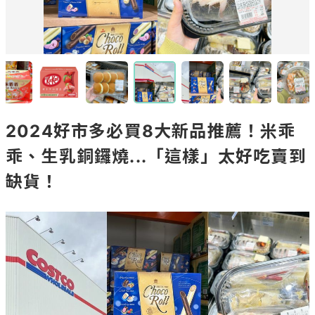
2024好市多必買8大新品推薦！米乖
乖、生乳銅鑼燒...「這樣」太好吃賣到
缺貨！