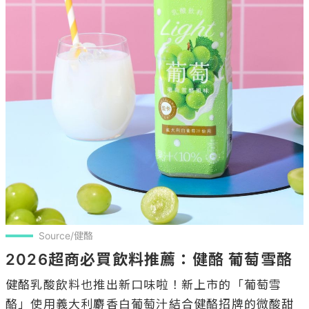
Source/健酪
2026超商必買飲料推薦：健酪 葡萄雪酪
健酪乳酸飲料也推出新口味啦！新上市的「葡萄雪
酪」使用義大利麝香白葡萄汁結合健酪招牌的微酸甜