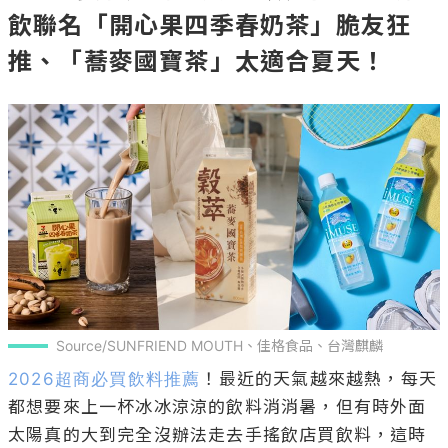
飲聯名「開心果四季春奶茶」脆友狂
推、「蕎麥國寶茶」太適合夏天！
Source/SUNFRIEND MOUTH、佳格食品、台灣麒麟
2026超商必買飲料推薦
！最近的天氣越來越熱，每天
都想要來上一杯冰冰涼涼的飲料消消暑，但有時外面
太陽真的大到完全沒辦法走去手搖飲店買飲料，這時