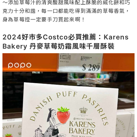
～添加草莓汁的清爽酸甜風味配上酥脆的威化餅和巧
克力十分和諧，每一口都能吃得到滿滿的草莓香氣，
身為草莓控一定要手刀買起來啊！

2024好市多Costco必買推薦：Karens 
Bakery 丹麥草莓奶霜風味千層酥裝