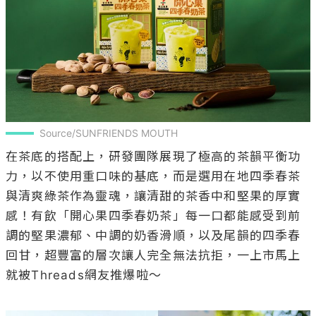
Source/SUNFRIENDS MOUTH
在茶底的搭配上，研發團隊展現了極高的茶韻平衡功
力，以不使用重口味的基底，而是選用在地四季春茶
與清爽綠茶作為靈魂，讓清甜的茶香中和堅果的厚實
感！有飲「開心果四季春奶茶」每一口都能感受到前
調的堅果濃郁、中調的奶香滑順，以及尾韻的四季春
回甘，超豐富的層次讓人完全無法抗拒，一上市馬上
就被Threads網友推爆啦～
