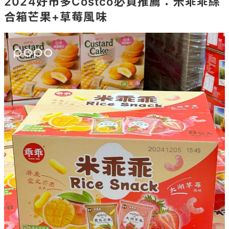
2024好市多Costco必買推薦：米乖乖綜
合箱芒果+草莓風味