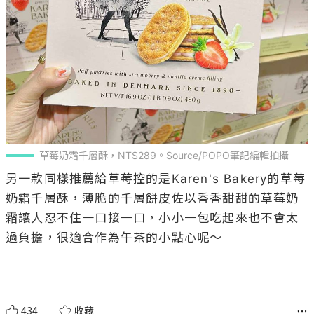
草莓奶霜千層酥，NT$289。Source/POPO筆記編輯拍攝
另一款同樣推薦給草莓控的是Karen's Bakery的草莓
奶霜千層酥，薄脆的千層餅皮佐以香香甜甜的草莓奶
霜讓人忍不住一口接一口，小小一包吃起來也不會太
過負擔，很適合作為午茶的小點心呢～

434
收藏