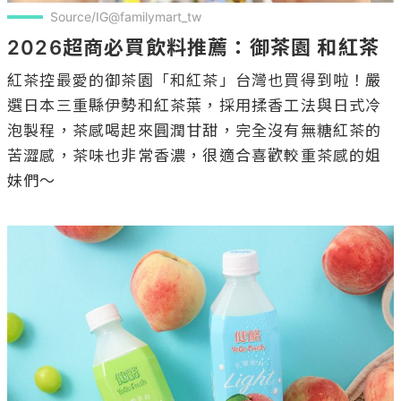
Source/IG@familymart_tw
2026超商必買飲料推薦：御茶園 和紅茶
紅茶控最愛的御茶園「和紅茶」台灣也買得到啦！嚴
選日本三重縣伊勢和紅茶葉，採用揉香工法與日式冷
泡製程，茶感喝起來圓潤甘甜，完全沒有無糖紅茶的
苦澀感，茶味也非常香濃，很適合喜歡較重茶感的姐
妹們～
