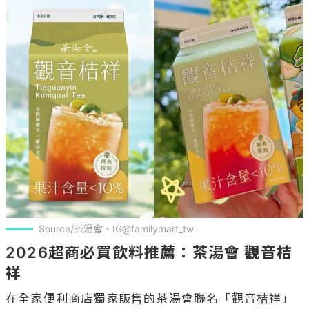
Source/茶湯會、IG@familymart_tw
2026超商必買飲料推薦：茶湯會 觀音桔
祥
在全家便利商店獨家販售的茶湯會聯名「觀音桔祥」