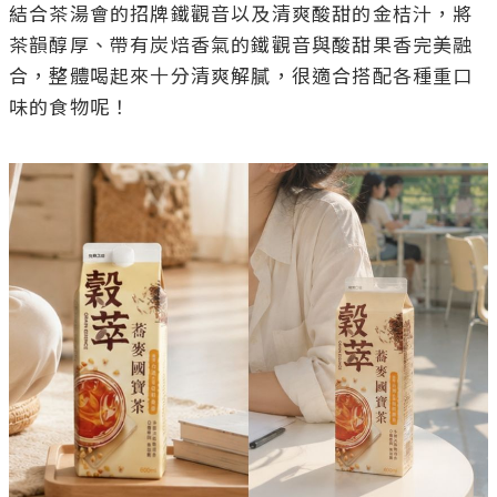
結合茶湯會的招牌鐵觀音以及清爽酸甜的金桔汁，將
茶韻醇厚、帶有炭焙香氣的鐵觀音與酸甜果香完美融
合，整體喝起來十分清爽解膩，很適合搭配各種重口
味的食物呢！
