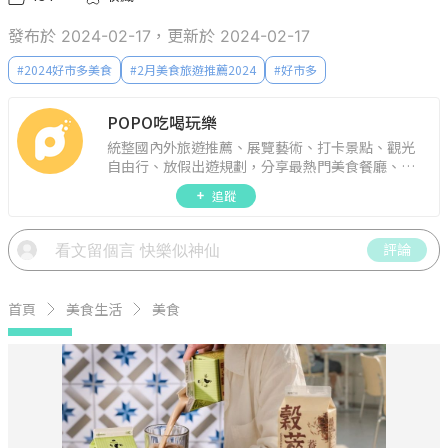
發布於 2024-02-17，更新於 2024-02-17
#
2024好市多美食
#
2月美食旅遊推薦2024
#
好市多
POPO吃喝玩樂
統整國內外旅遊推薦、展覽藝術、打卡景點、觀光
自由行、放假出遊規劃，分享最熱門美食餐廳、約
會聚餐、人氣甜點、速食手搖飲、3C科技、心理測
追蹤
驗、星座運勢、生活雜貨、吃喝玩樂實用資訊。
評論
首頁
美食生活
美食