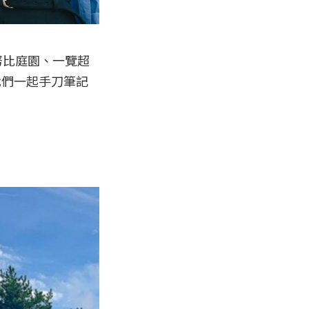
努比庭園、一覽超
我們一起手刀筆記