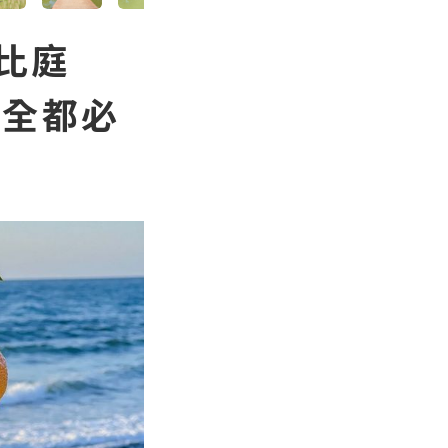
比庭
店全都必