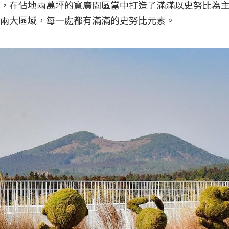
，在佔地兩萬坪的寬廣園區當中打造了滿滿以史努比為
兩大區域，每一處都有滿滿的史努比元素。
