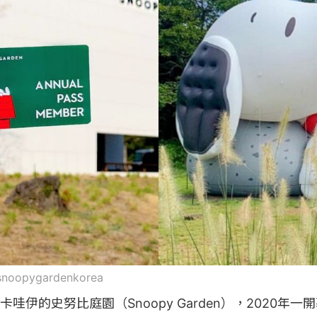
snoopygardenkorea
哇伊的史努比庭園（Snoopy Garden），2020年