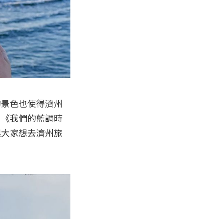
的景色也使得濟州
、《我們的藍調時
起大家想去濟州旅