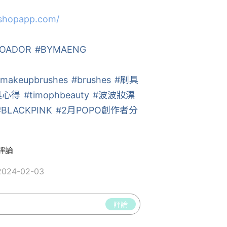
oshopapp.com/
OADOR
#BYMAENG
makeupbrushes
#brushes
#刷具
具心得
#timophbeauty
#波波妝漂
#BLACKPINK
#2月POPO創作者分
評論
024-02-03
評論