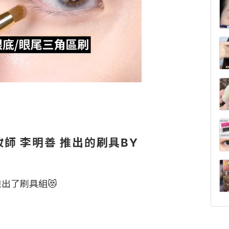
 彩妝師 李明善 推出的刷具BY
推出了刷具組😻
