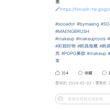
惠

🔗
https://timoph-tw.gog
#sooador
#bymaeng
#SO
#MAENGBRUSH
#makeup
#makeuptools
#
#彩妝好物
#刷具推薦
#刷
亮
#POPO美妝
#makeup
享
314
收藏
發布於 2024-02-03，更新於 2