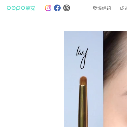
發燒話題
成