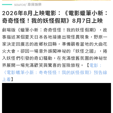
source/ 車庫娛樂
2026年8月上映電影：《電影蠟筆小新：
奇奇怪怪！我的妖怪假期》8月7日上映
劇場版《蠟筆小新：奇奇怪怪！我的妖怪假期》，故
事描述某個夏天日本各地接連出現怪異現象，野原一
家決定回廣志的故鄉秋田縣，準備觀看當地的大曲花
火大會，卻因一場意外誤闖神祕的「妖怪之國」，捲
入妖怪們引發的奇幻騷動，在充滿懷舊氛圍的神祕世
界展開一場充滿歡笑與驚喜的冒險旅程。【
電影：
《電影蠟筆小新：奇奇怪怪！我的妖怪假期》預告線
上看