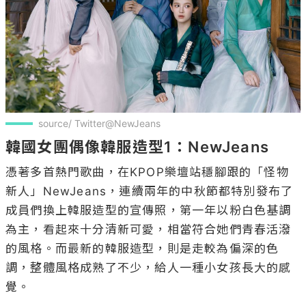
source/ Twitter@NewJeans
韓國女團偶像韓服造型1：NewJeans
憑著多首熱門歌曲，在KPOP樂壇站穩腳跟的「怪物
新人」NewJeans，連續兩年的中秋節都特別發布了
成員們換上韓服造型的宣傳照，第一年以粉白色基調
為主，看起來十分清新可愛，相當符合她們青春活潑
的風格。而最新的韓服造型，則是走較為偏深的色
調，整體風格成熟了不少，給人一種小女孩長大的感
覺。
