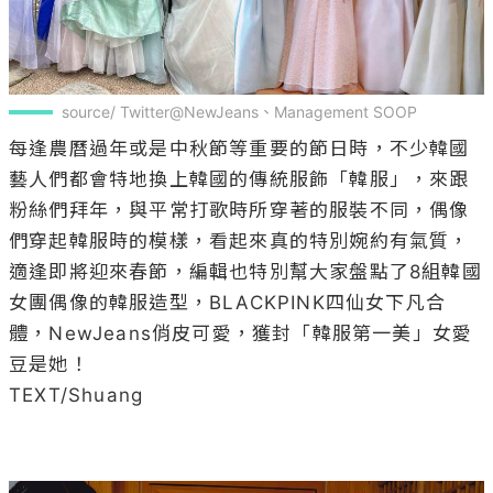
source/ Twitter@NewJeans、Management SOOP
每逢農曆過年或是中秋節等重要的節日時，不少韓國
藝人們都會特地換上韓國的傳統服飾「韓服」，來跟
粉絲們拜年，與平常打歌時所穿著的服裝不同，偶像
們穿起韓服時的模樣，看起來真的特別婉約有氣質，
適逢即將迎來春節，編輯也特別幫大家盤點了8組韓國
女團偶像的韓服造型，BLACKPINK四仙女下凡合
體，NewJeans俏皮可愛，獲封「韓服第一美」女愛
豆是她！

TEXT/Shuang
