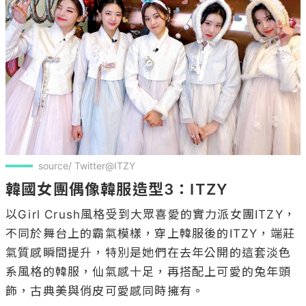
source/ Twitter@ITZY
韓國女團偶像韓服造型3：ITZY
以Girl Crush風格受到大眾喜愛的實力派女團ITZY，
不同於舞台上的霸氣模樣，穿上韓服後的ITZY，端莊
氣質感瞬間提升，特別是她們在去年公開的這套淡色
系風格的韓服，仙氣感十足，再搭配上可愛的兔年頭
飾，古典美與俏皮可愛感同時擁有。
