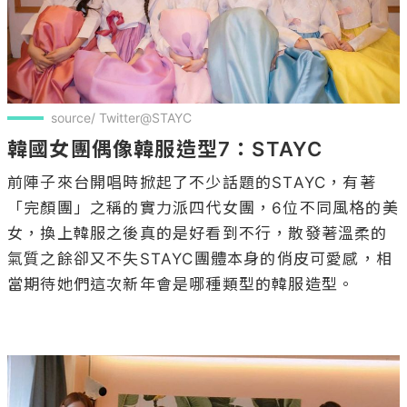
source/ Twitter@STAYC
韓國女團偶像韓服造型7：STAYC
前陣子來台開唱時掀起了不少話題的STAYC，有著
「完顏團」之稱的實力派四代女團，6位不同風格的美
女，換上韓服之後真的是好看到不行，散發著溫柔的
氣質之餘卻又不失STAYC團體本身的俏皮可愛感，相
當期待她們這次新年會是哪種類型的韓服造型。
