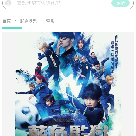
評論
首頁
影劇娛樂
電影