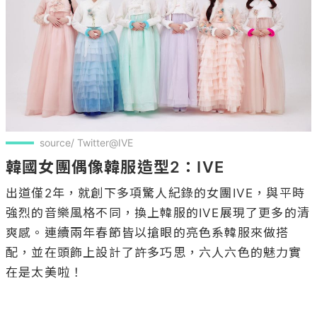
source/ Twitter@IVE
韓國女團偶像韓服造型2：IVE
出道僅2年，就創下多項驚人紀錄的女團IVE，與平時
強烈的音樂風格不同，換上韓服的IVE展現了更多的清
爽感。連續兩年春節皆以搶眼的亮色系韓服來做搭
配，並在頭飾上設計了許多巧思，六人六色的魅力實
在是太美啦！
