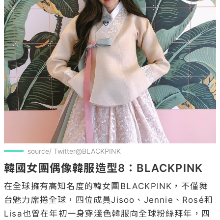
source/ Twitter@BLACKPINK
韓國女團偶像韓服造型8：BLACKPINK
在全球擁有高知名度的韓女團BLACKPINK，不僅舞
台魅力席捲全球，四位成員Jisoo、Jennie、Rosé和
Lisa也曾在年初一身穿淺色韓服向全球粉絲拜年，四