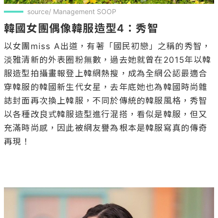
source/ Management SOOP
韓國女團偶像韓服造型4：秀智
以女團miss A出道，有著「國民初戀」之稱的秀智，
淡雅清新的外表圈粉無數，過去她就曾在2015年以韓
服造型拍攝畫報登上韓網熱搜，成為全網公認最適合
穿韓服的韓國新生代女星，去年底她也為韓國時尚雜
誌封面再次換上韓服，不同於傳統的韓服風格，秀智
以各種改良式韓服造型進行混搭，看似是韓服，但又
充滿時尚感，因此被網友譽為根本是韓服寫真的傳奇
再現！
