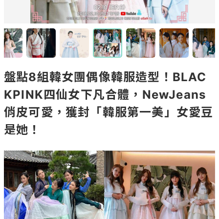
盤點8組韓女團偶像韓服造型！BLAC
KPINK四仙女下凡合體，NewJeans
俏皮可愛，獲封「韓服第一美」女愛豆
是她！