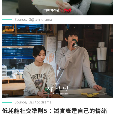
Source/IG@tvn_drama
Source/IG@jtbcdrama
低耗能社交準則5：誠實表達自己的情緒