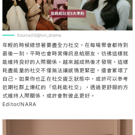
Source/IG@tvn_drama
年輕的時候總想著要盡全力社交，在每場聚會都待到
最後一刻，平時也會時常傳訊息給朋友，彷彿這樣就
能維持良好的人際關係，越來越成熟後才發現，這樣
耗盡能量的社交不僅無法讓感情更緊密，還會累壞了
自己。如果你也正在社交疲乏狀態中，或許可以參考
近期社群上爆紅的「低耗能社交」，透過更舒服的方
式維持人際關係，或許會對彼此更好。

Editor/NARA
