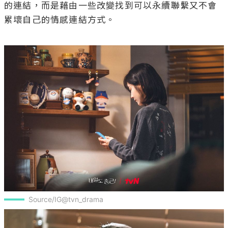
的連結，而是藉由一些改變找到可以永續聯繫又不會
累壞自己的情感連結方式。

Source/IG@tvn_drama