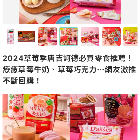
2024草莓季唐吉訶德必買零食推薦！
療癒草莓牛奶、草莓巧克力⋯網友激推
不斷回購！