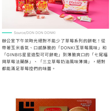
Source/DON DON DONKI
辦公室下午茶時光絕對不能少了草莓系列的餅乾！從
帶著玉米香氣、口感酥脆的「DONKI玉草莓風味」和
「GINBIS星星造型可可餅乾」到薄脆爽口的「七尾福
岡草莓法蘭酥」、「三立草莓奶油風味薄燒」，絕對
都能滿足草莓控們的味蕾。
