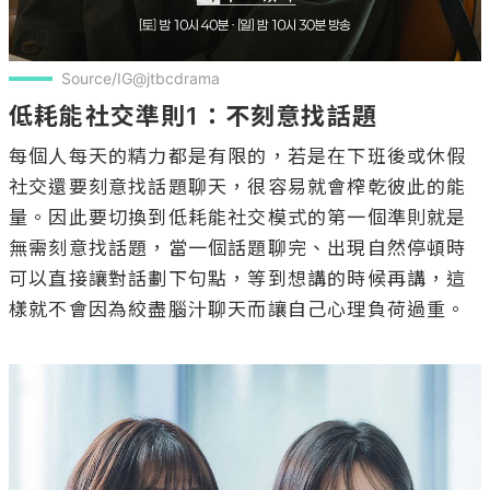
Source/IG@jtbcdrama
低耗能社交準則1：不刻意找話題
每個人每天的精力都是有限的，若是在下班後或休假
社交還要刻意找話題聊天，很容易就會榨乾彼此的能
量。因此要切換到低耗能社交模式的第一個準則就是
無需刻意找話題，當一個話題聊完、出現自然停頓時
可以直接讓對話劃下句點，等到想講的時候再講，這
樣就不會因為絞盡腦汁聊天而讓自己心理負荷過重。
