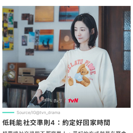
Source/IG@tvn_drama
低耗能社交準則4：約定好回家時間