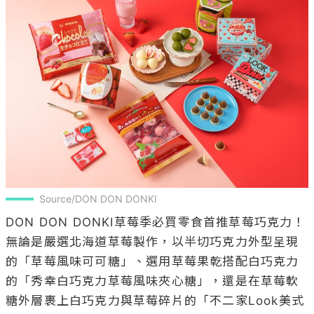
Source/DON DON DONKI
DON DON DONKI草莓季必買零食首推草莓巧克力！
無論是嚴選北海道草莓製作，以半切巧克力外型呈現
的「草莓風味可可糖」、選用草莓果乾搭配白巧克力
的「秀幸白巧克力草莓風味夾心糖」，還是在草莓軟
糖外層裹上白巧克力與草莓碎片的「不二家Look美式