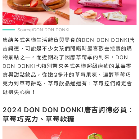
Source/DON DON DONKI
集結各式各樣生活雜貨與零食的DON DON DONKI唐
吉訶德，可說是不少女孩們閒暇時最喜歡去挖寶的購
物景點之一。而近期為了因應草莓季的到來，DON 
DON DONKI也特別帶來各式各樣超級療癒的草莓零
食與甜點飲品，從嫩Q多汁的草莓果凍、濃醇草莓巧
克力到草莓餅乾、草莓飲品通通有，草莓控們肯定會
逛到失心瘋！

2024 DON DON DONKI唐吉訶德必買：
草莓巧克力、草莓軟糖