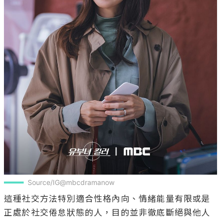
Source/IG@mbcdramanow
這種社交方法特別適合性格內向、情緒能量有限或是
正處於社交倦怠狀態的人，目的並非徹底斷絕與他人