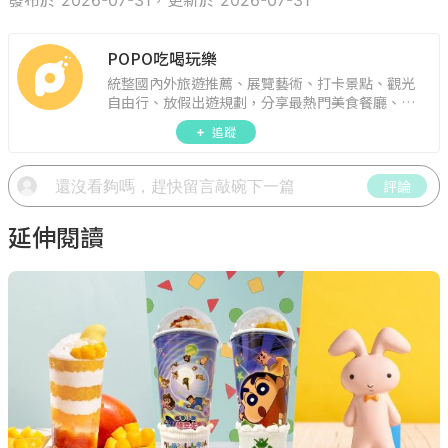
發布於 2026-07-31，更新於 2026-07-31
POPO吃喝玩樂
統整國內外旅遊推薦、展覽藝術、打卡景點、觀光
自由行、放假出遊規劃，分享最熱門美食餐廳、約
會聚餐、人氣甜點、速食手搖飲、3C科技、心理測
追蹤
驗、星座運勢、生活雜貨、吃喝玩樂實用資訊。
評論
延伸閱讀