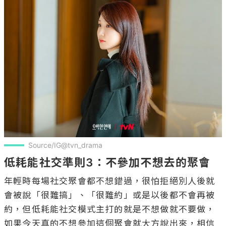
Source/IG@tvn_drama
低耗能社交準則3：不參加不想去的聚會
年輕時每場社交聚會都不想錯過，很怕拒絕別人後就
會被說「很難搞」、「很難約」或是以後都不會再被
約，但低耗能社交模式主打的就是不想做就不要做，
如果今天真的不想參加這個聚會就大方說出來，相信