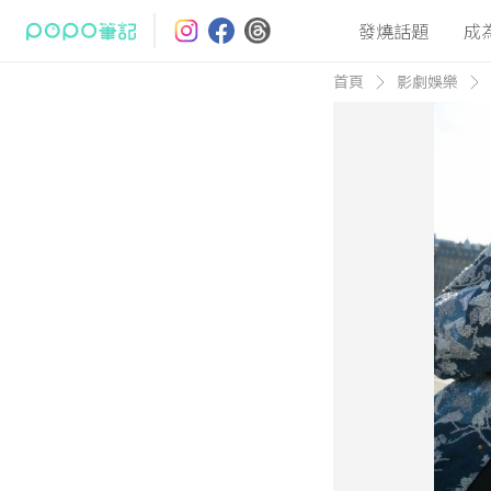
發燒話題
成
首頁
影劇娛樂