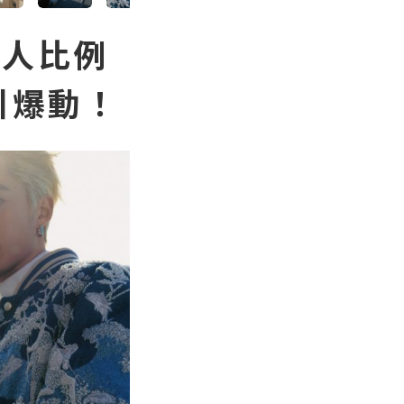
真人比例
引爆動！