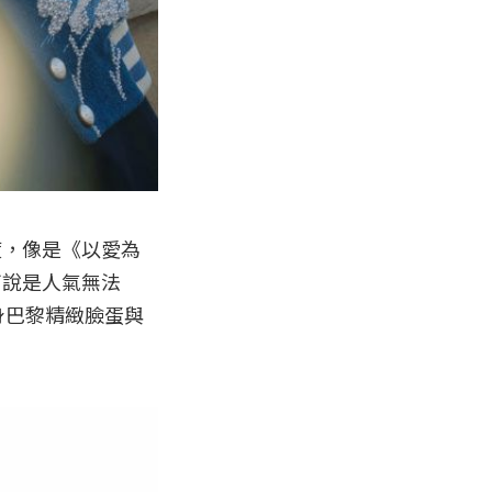
度，像是《以愛為
可說是人氣無法
身巴黎精緻臉蛋與