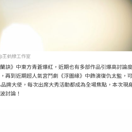
微博@王鹤棣工作室
蘭訣》中東方青蒼爆紅，近期也有多部作品引爆高討論
，再到近期超人氣宮鬥劇《浮圖緣》中飾演復仇太監，
為品牌大使，每次出席大秀活動都成為全場焦點，本次現
波討論！
