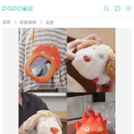
首頁
影劇娛樂
追星