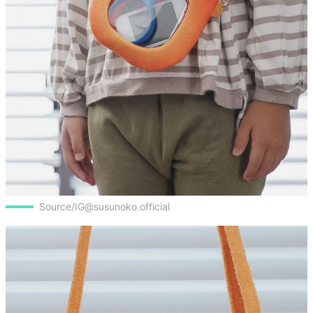
Source/IG@susunoko.official