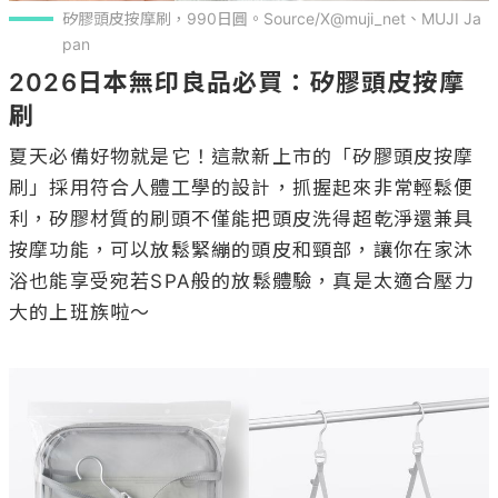
矽膠頭皮按摩刷，990日圓。Source/X@muji_net、MUJI Ja
pan
2026日本無印良品必買：矽膠頭皮按摩
刷
夏天必備好物就是它！這款新上市的「矽膠頭皮按摩
刷」採用符合人體工學的設計，抓握起來非常輕鬆便
利，矽膠材質的刷頭不僅能把頭皮洗得超乾淨還兼具
按摩功能，可以放鬆緊繃的頭皮和頸部，讓你在家沐
浴也能享受宛若SPA般的放鬆體驗，真是太適合壓力
大的上班族啦～
