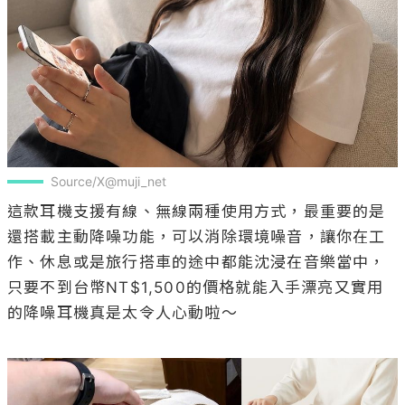
Source/X@muji_net
這款耳機支援有線、無線兩種使用方式，最重要的是
還搭載主動降噪功能，可以消除環境噪音，讓你在工
作、休息或是旅行搭車的途中都能沈浸在音樂當中，
只要不到台幣NT$1,500的價格就能入手漂亮又實用
的降噪耳機真是太令人心動啦～
