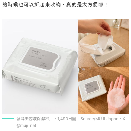
的時候也可以折起來收納，真的是太方便耶！

發酵美容液保濕棉片，1,490日圓。Source/MUJI Japan、X
@muji_net