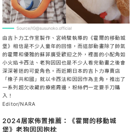
Source/IG@susunoko.official
由吉卜力工作室製作、宮崎駿執導的《霍爾的移動城
堡》相信是不少人童年的回憶，而這部動畫除了帥氣
的霍爾和優雅的蘇菲廣受歡迎之外，裡面的小配角如
小火焰卡西法、老狗因因也是不少人看完動畫之後會
深深著迷的可愛角色。而近期日本的吉卜力專賣店
「橡子共和國」就以卡西法和因因作為主角，推出了
一系列超欠收藏的療癒周邊，粉絲們一定要手刀購
入！

Editor/NARA

2024居家佈置推薦：《霍爾的移動城
堡》老狗因因抱枕