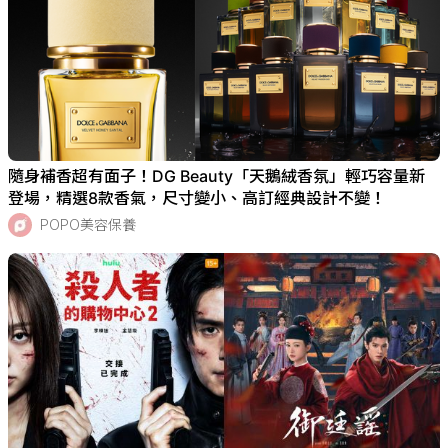
隨身補香超有面子！DG Beauty「天鵝絨香氛」輕巧容量新
登場，精選8款香氣，尺寸變小、高訂經典設計不變！
POPO美容保養