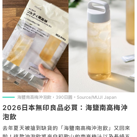
海鹽南高梅沖泡飲，390日圓。Source/MUJI Japan
2026日本無印良品必買：海鹽南高梅沖
泡飲
去年夏天被搶到缺貨的「海鹽南高梅沖泡飲」又回來
啦！這款沖泡飲將來自和歌山的南高梅汁以及長崎五