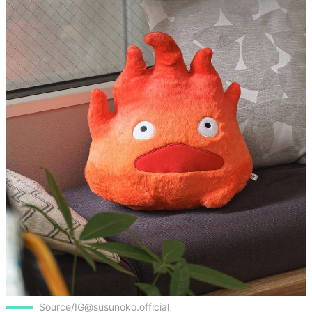
Source/IG@susunoko.official