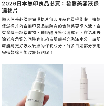
2026日本無印良品必買：發酵美容液保
濕棉片
懶人保養必備的保濕棉片無印良品也買得到啦！這款
保濕棉片內含無印良品最熱賣的發酵美容導入液，含
有發酵米糠萃取物、神經醯胺等保濕成分，在溫和去
除老廢角質的同時也能夠為肌膚補充滿滿水分，讓肌
膚能夠更好吸收後續的保養成分，許多日妞都分享用
完這款棉片後妝變超貼呢！
