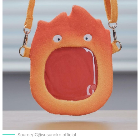
Source/IG@susunoko.official