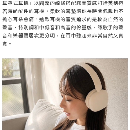
耳罩式耳機」以圓潤的線條搭配霧面質感打造美到宛
若時尚配件的耳機，柔軟的耳墊讓你長時間佩戴也不
擔心耳朵會痛。這款耳機的音質追求的是較為自然的
聲音，特別調和中低音和高音的份量感，讓歌手的聲
音和樂器聲層次更分明，在耳中聽起來非常自然又真
實。
