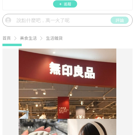
會聚餐、人氣甜點、速食手搖飲、3C科技、心理測
追蹤
驗、星座運勢、生活雜貨、吃喝玩樂實用資訊。
評論
首頁
美食生活
生活雜貨