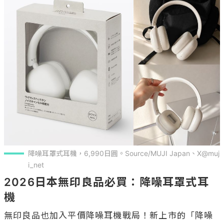
降噪耳罩式耳機，6,990日圓。Source/MUJI Japan、X@muj
i_net
2026日本無印良品必買：降噪耳罩式耳
機
無印良品也加入平價降噪耳機戰局！新上市的「降噪