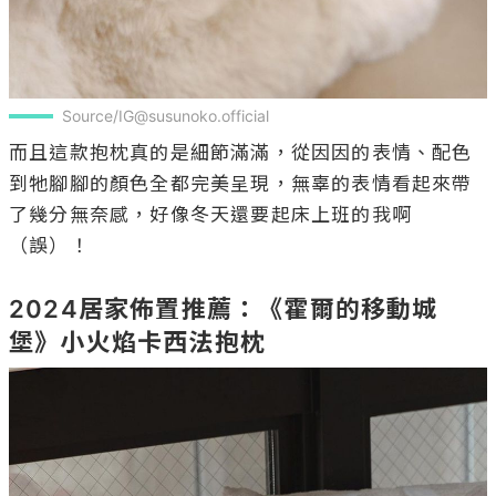
Source/IG@susunoko.official
而且這款抱枕真的是細節滿滿，從因因的表情、配色
到牠腳腳的顏色全都完美呈現，無辜的表情看起來帶
了幾分無奈感，好像冬天還要起床上班的我啊
（誤）！

2024居家佈置推薦：《霍爾的移動城
堡》小火焰卡西法抱枕