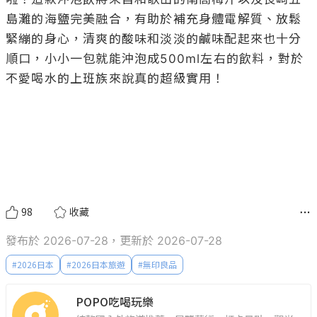
島灘的海鹽完美融合，有助於補充身體電解質、放鬆
緊繃的身心，清爽的酸味和淡淡的鹹味配起來也十分
順口，小小一包就能沖泡成500ml左右的飲料，對於
不愛喝水的上班族來說真的超級實用！

98
收藏
發布於 2026-07-28，更新於 2026-07-28
#
2026日本
#
2026日本旅遊
#
無印良品
POPO吃喝玩樂