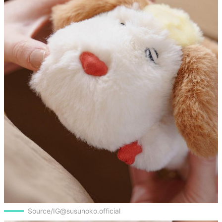
Source/IG@susunoko.official