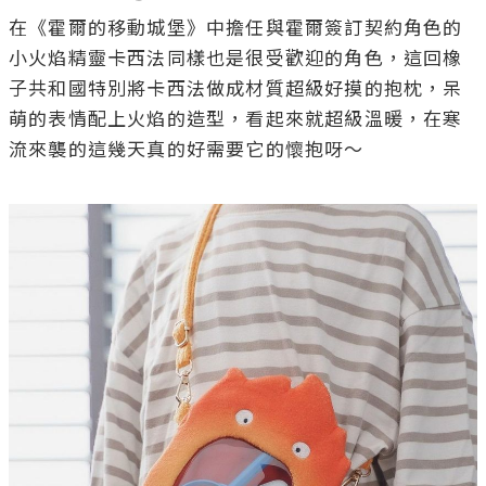
在《霍爾的移動城堡》中擔任與霍爾簽訂契約角色的
小火焰精靈卡西法同樣也是很受歡迎的角色，這回橡
子共和國特別將卡西法做成材質超級好摸的抱枕，呆
萌的表情配上火焰的造型，看起來就超級溫暖，在寒
流來襲的這幾天真的好需要它的懷抱呀～
