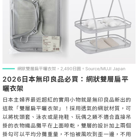
網狀雙層扁平曬衣架，2,490日圓。Source/MUJI Japan
2026日本無印良品必買：網狀雙層扁平
曬衣架
日本主婦界最近超紅的實用小物就是無印良品新出的
這款「雙層扁平曬衣架」！採用透氣的網狀材質，可
以將枕頭套、泳衣或是拖鞋、玩偶之類不適合直接吊
掛的衣物織品攤平在上面晾乾，雙層的設計加上兩個
掛勾可以平均分攤重量，不怕被風吹到歪一邊，不用