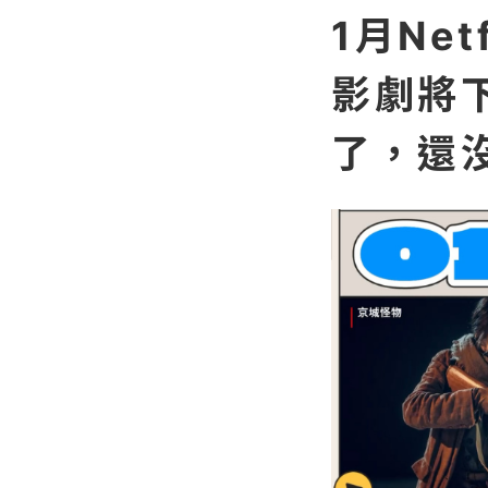
1月Ne
影劇將
了，還