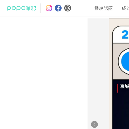
發燒話題
成