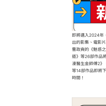
即將邁入2024年
出的影集、電影片
曹政奭的《魅惑之
道》等26部作品
漫醫生金師傅2》
等14部作品即將
時間！
