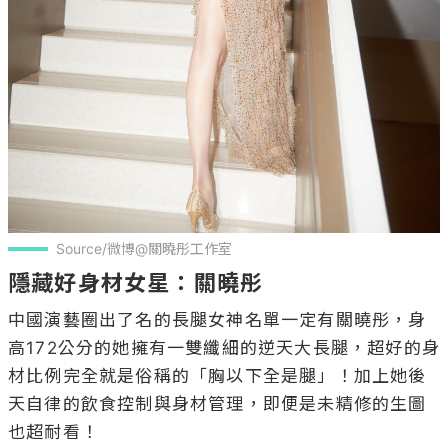
Source/微博@關曉彤工作室
隱藏好身材女星：關曉彤
中國演藝圈出了名的長腿女神名單一定有關曉彤，身
高172公分的她擁有一雙纖細的逆天大長腿，超好的身
材比例完全就是俗稱的「胸以下全是腿」！加上她後
天自律的飲食控制與身材管理，即便是未精修的生圖
也超耐看！
