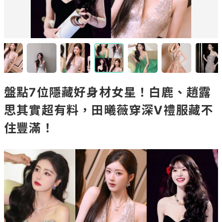
盤點7位隱藏好身材女星！白鹿、趙露
思其實超有料，田曦薇穿深V禮服藏不
住豐滿！