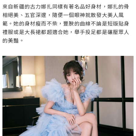
來自新疆的古力娜扎同樣有著名品好身材，娜扎的骨
相絕美、五官深邃，隨便一個眼神就散發大美人風
範。她的身材瘦而不柴，豐腴的曲線不論是短版貼身
禮服或是大長裙都超適合她，舉手投足都是碾壓眾人
的美豔。
