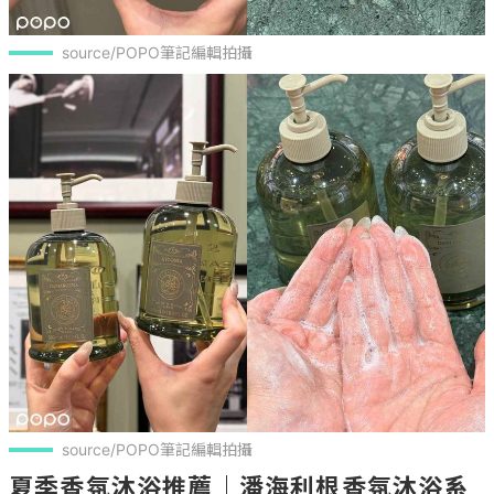
source/POPO筆記編輯拍攝
source/POPO筆記編輯拍攝
夏季香氛沐浴推薦｜潘海利根香氛沐浴系