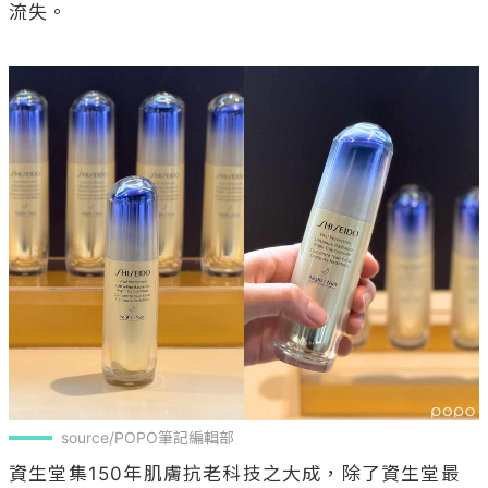
流失。

source/POPO筆記編輯部
資生堂集150年肌膚抗老科技之大成，除了資生堂最