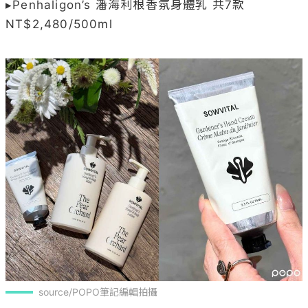
▸Penhaligon’s 潘海利根香氛身體乳 共7款 
NT$2,480/500ml

source/POPO筆記編輯拍攝