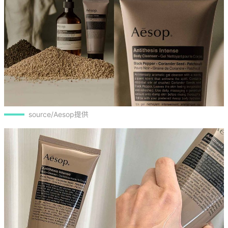
source/Aesop提供