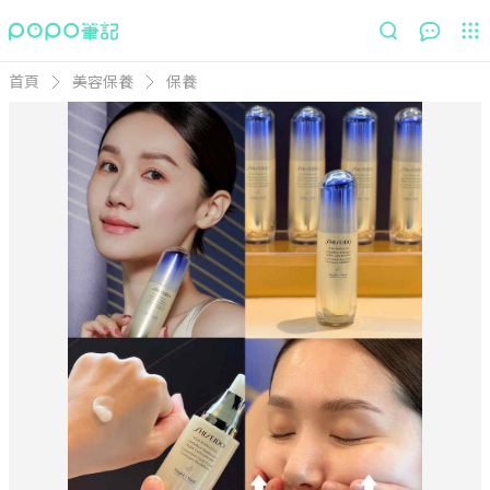
首頁
美容保養
保養