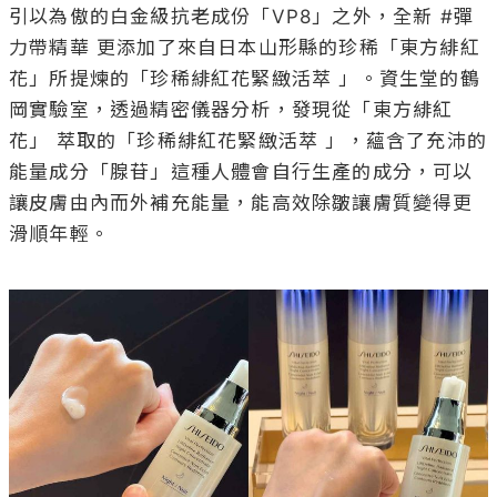
引以為傲的白金級抗老成份「VP8」之外，全新 #彈
力帶精華 更添加了來自日本山形縣的珍稀「東方緋紅
花」所提煉的「珍稀緋紅花緊緻活萃 」。資生堂的鶴
岡實驗室，透過精密儀器分析，發現從「東方緋紅
花」 萃取的「珍稀緋紅花緊緻活萃 」，蘊含了充沛的
能量成分「腺苷」這種人體會自行生產的成分，可以
讓皮膚由內而外補充能量，能高效除皺讓膚質變得更
滑順年輕。
