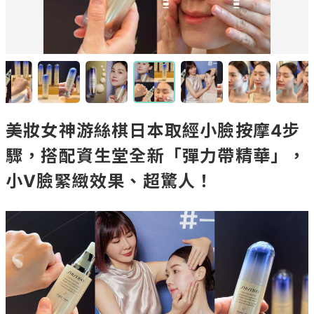
美妝女神游絲棋日本取經小臉按摩4步
驟，搭配資生堂全新「彈力帶精華」，
小V臉緊緻效果、超驚人！