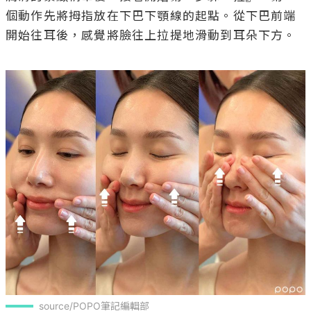
個動作先將拇指放在下巴下顎線的起點。從下巴前端
開始往耳後，感覺將臉往上拉提地滑動到耳朵下方。

source/POPO筆記編輯部