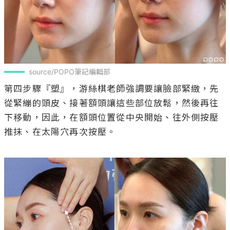
source/POPO筆記編輯部
第四步驟『塑』，游絲棋老師強調要讓臉部緊緻，先
從緊繃的頭皮、接著額頭讓這些部位放鬆，然後再往
下移動，因此，在額頭位置從中央開始、往外側按壓
推抹、在太陽穴再次按壓。
