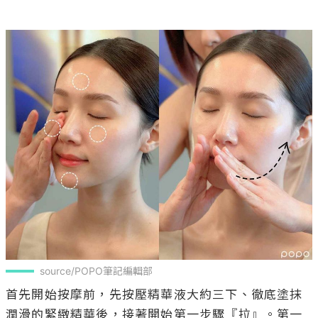
source/POPO筆記編輯部
首先開始按摩前，先按壓精華液大約三下、徹底塗抹
潤滑的緊緻精華後，接著開始第一步驟『拉』。第一