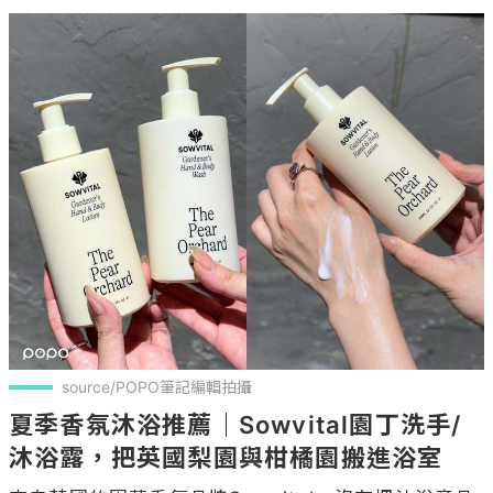
source/POPO筆記編輯拍攝
夏季香氛沐浴推薦｜Sowvital園丁洗手/
沐浴露，把英國梨園與柑橘園搬進浴室