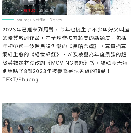
source/ Netflix、Disney+
2023年已經來到尾聲，今年也誕生了不少叫好又叫座
的優質韓劇作品，在全球皆擁有超高的話題度，包括
年初帶起一波暗黑復仇潮的《黑暗榮耀》，寫實描寫
網紅生態的《絕世網紅》，以及被譽為年度最強的超
級英雄題材漫改劇《MOVING異能》等，編輯今天特
別盤點了8部2023年被譽為是現象級的韓劇！

TEXT/Shuang
