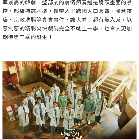
率最高的韓劇，整部劇的劇情節奏還是鏡頭畫面的掌
控，都維持高水準，還帶入了跨國人口販賣、勝利夜
店、宗教洗腦等真實事件，讓人看了超有帶入感，以
惡制惡的精彩爽快戲碼完全不輸上一季，也令人更加
期待第三季的誕生！
