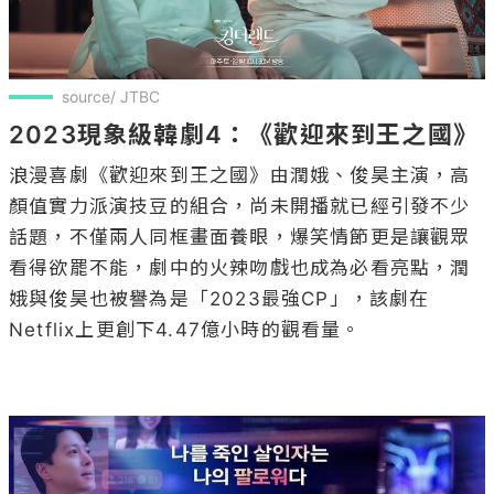
source/ JTBC
2023現象級韓劇4：《歡迎來到王之國》
浪漫喜劇《歡迎來到王之國》由潤娥、俊昊主演，高
顏值實力派演技豆的組合，尚未開播就已經引發不少
話題，不僅兩人同框畫面養眼，爆笑情節更是讓觀眾
看得欲罷不能，劇中的火辣吻戲也成為必看亮點，潤
娥與俊昊也被譽為是「2023最強CP」，該劇在
Netflix上更創下4.47億小時的觀看量。
