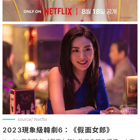
source/ Netflix
2023現象級韓劇6：《假面女郎》