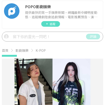
POPO影劇娛樂
提供最快的第一手娛樂新聞，網羅最新中韓明星動
態、追蹤韓劇陸劇追劇情報、電影推薦預告、演藝
圈話題，演唱會見面會最新資訊，讓你追星零時
追蹤
差！
評論
首頁
影劇娛樂
K-POP