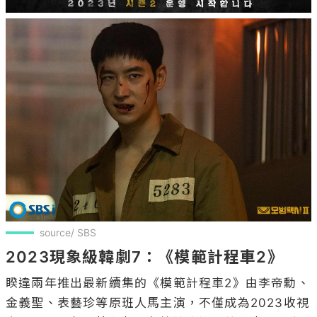
source/ SBS
2023現象級韓劇7：《模範計程車2》
睽違兩年推出最新續集的《模範計程車2》由李帝勳、
金義聖、表藝珍等原班人馬主演，不僅成為2023收視