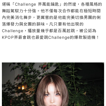
堪稱「Challenge 界萬能鑰匙」的然竣，各種風格的
舞蹈駕馭力十分強。他不僅每次合作都能在極短時間
內完美消化舞步，更厲害的是他能完美切換男團的俐
落爆發力與女團的韻味。凡只要有他出現的
Challenge，播放量幾乎都是百萬起跳，被公認為
KPOP界最會跳也最愛跳Challenge的爆款製造機！
