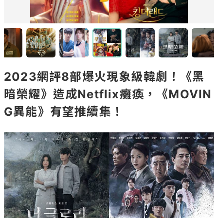
2023網評8部爆火現象級韓劇！《黑
暗榮耀》造成Netflix癱瘓，《MOVIN
G異能》有望推續集！