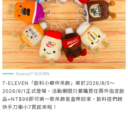
Source/7-ELEVEN
7-ELEVEN「飲料小夥伴吊飾」將於2026/8/5～
2026/9/1正式登場，活動期間只要購買任兩件指定飲
品+NT$99即可將一款吊飾盲盒帶回家，飲料控們趕
快手刀衝小7買起來啦！
