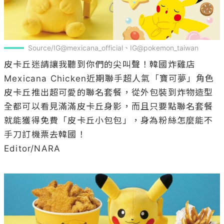
Source/IG@mexicana_official、IG@pokemon_taiwan
皮卡丘迷請讓我聽到你們的尖叫聲！韓國炸雞店
Mexicana Chicken近期聯手超人氣「寶可夢」角色
皮卡丘推出超可愛的聯名套餐，從外包裝到炸物造型
全都可以看見滿滿皮卡丘身影，而且只要點聯名套餐
就能獲得免費「皮卡丘小包包」，身為粉絲怎麼能不
手刀訂機票去韓國！

Editor/NARA
