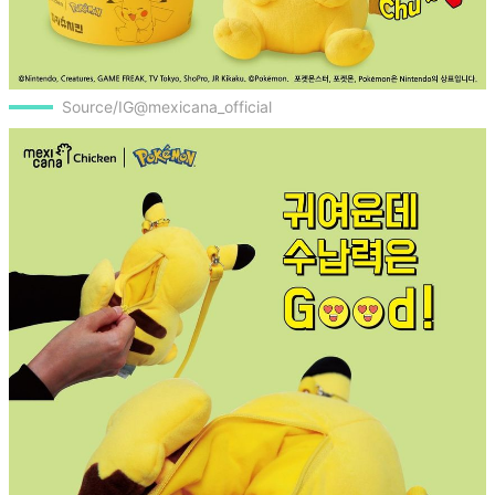
Source/IG@mexicana_official