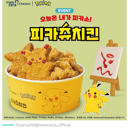
Source/IG@mexicana_official