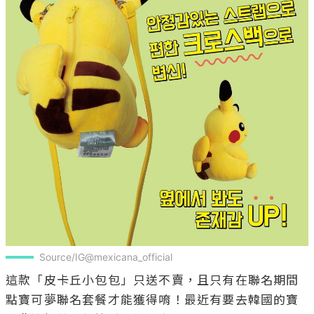
Source/IG@mexicana_official
這款「皮卡丘小包包」只送不賣，且只有在聯名期間
點寶可夢聯名套餐才能獲得唷！最近有要去韓國的寶