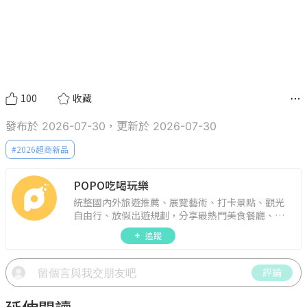
100
收藏
發布於 2026-07-30，更新於 2026-07-30
#
2026超商新品
POPO吃喝玩樂
統整國內外旅遊推薦、展覽藝術、打卡景點、觀光
自由行、放假出遊規劃，分享最熱門美食餐廳、約
會聚餐、人氣甜點、速食手搖飲、3C科技、心理測
追蹤
驗、星座運勢、生活雜貨、吃喝玩樂實用資訊。
評論