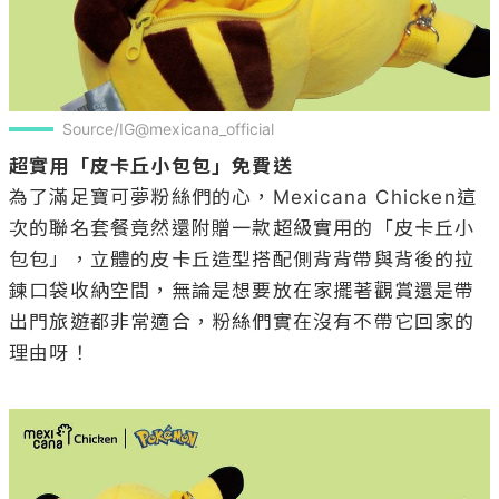
Source/IG@mexicana_official
超實用「皮卡丘小包包」免費送
為了滿足寶可夢粉絲們的心，Mexicana Chicken這
次的聯名套餐竟然還附贈一款超級實用的「皮卡丘小
包包」，立體的皮卡丘造型搭配側背背帶與背後的拉
鍊口袋收納空間，無論是想要放在家擺著觀賞還是帶
出門旅遊都非常適合，粉絲們實在沒有不帶它回家的
理由呀！
