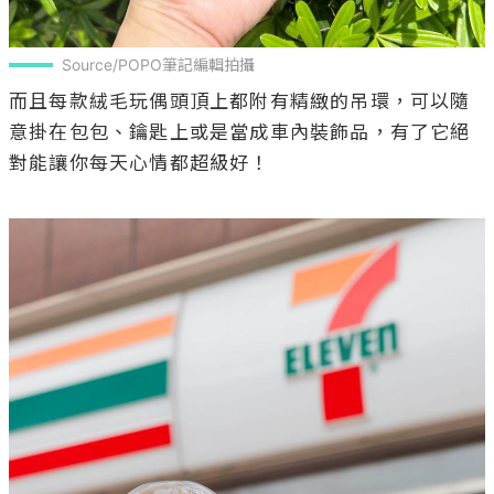
Source/POPO筆記編輯拍攝
而且每款絨毛玩偶頭頂上都附有精緻的吊環，可以隨
意掛在包包、鑰匙上或是當成車內裝飾品，有了它絕
對能讓你每天心情都超級好！
