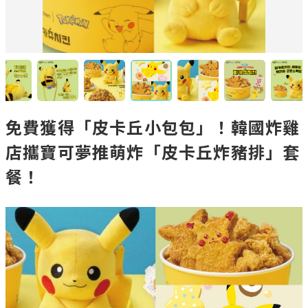
免費獲得「皮卡丘小包包」！韓國炸雞
店攜寶可夢推萌炸「皮卡丘炸豬排」套
餐！