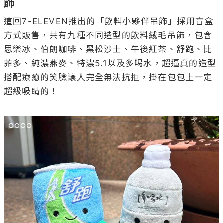
飾
這回7-ELEVEN推出的「飲料小夥伴吊飾」採用盲盒
方式販售，共有九種不同造型的飲料絨毛吊飾，包含
思樂冰、伯朗咖啡、黑松沙士、午後紅茶、舒跑、比
菲多、純濃燕麥、特濃5.1以及多喝水，超逼真的造型
搭配療癒的笑臉讓人完全無法抗拒，掛在包包上一定
超級吸睛的！
