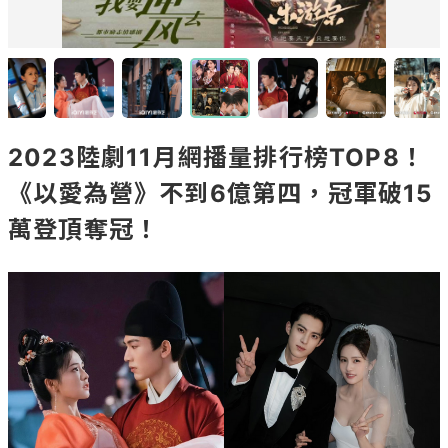
2023陸劇11月網播量排行榜TOP8！
《以愛為營》不到6億第四，冠軍破15
萬登頂奪冠！