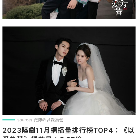
source/ 微博@以愛為營
2023陸劇11月網播量排行榜TOP4：《以