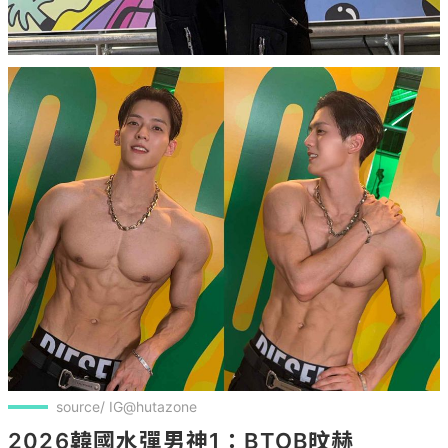
source/ IG@hutazone
2026韓國水彈男神1：BTOB旼赫