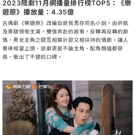
2023陸劇11月網播量排行榜TOP5：《樂
遊原》播放量：4.35億
古偶劇《樂遊原》改編自匪我思存同名小說，由許凱
及景甜領銜主演，雙強奔赴的故事，反轉再反轉的劇
情，男女主角之間互相算計卻又相扶持的情節，讓人
看得相當上頭，該劇更是不論主角、配角顏值都很
高，衝出了不錯的口碑。
