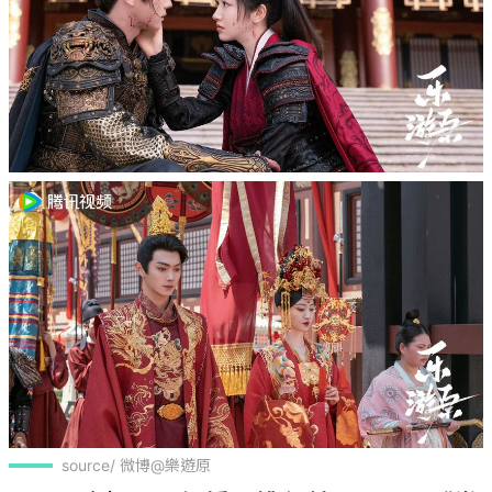
source/ 微博@樂遊原