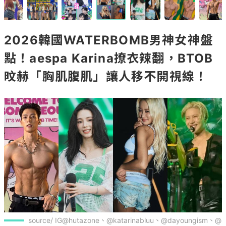
2026韓國WATERBOMB男神女神盤
點！aespa Karina撩衣辣翻，BTOB
旼赫「胸肌腹肌」讓人移不開視線！
source/ IG@hutazone、@katarinabluu、@dayoungism、@