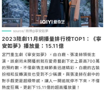
source/ 微博@寧安如夢
2023陸劇11月網播量排行榜TOP1：《寧
安如夢》播放量：15.11億
宮鬥重生劇《寧安如夢》，由白鹿、張凌赫領銜主
演，該劇尚未開播前就在愛奇藝創下史上最高700萬
的預約數，不僅劇情主線節奏迅速精彩，白鹿的古裝
扮相和反轉演技也受到不少稱讚，與張凌赫在劇中的
對手戲更是超級帶感，讓人一開追就停不下來，不僅
熱度狂飆，更創下15.11億的超高播放量！
