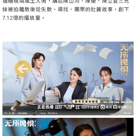
描繪嶺南風土人情，講述陳山河、陳衛、陳立夏三兄
妹被迫離散後從失散、尋找、團聚的壯麗故事，創下
7.12億的播放量。
