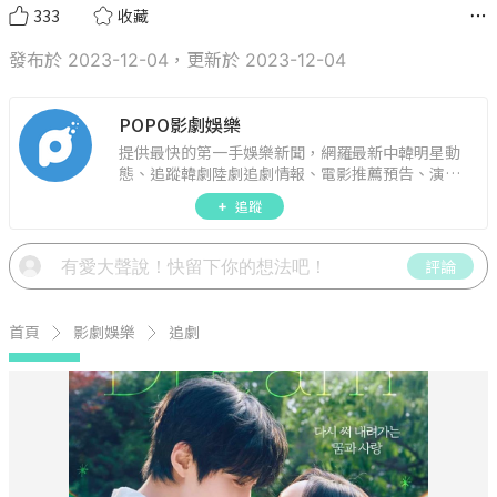
333
收藏
發布於 2023-12-04，更新於 2023-12-04
POPO影劇娛樂
提供最快的第一手娛樂新聞，網羅最新中韓明星動
態、追蹤韓劇陸劇追劇情報、電影推薦預告、演藝
圈話題，演唱會見面會最新資訊，讓你追星零時
追蹤
差！
評論
首頁
影劇娛樂
追劇