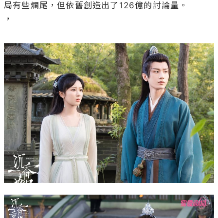
局有些爛尾，但依舊創造出了126億的討論量。

，
