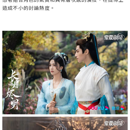
憑著貼合角色的氣質和具有層次感的演技，在微博上
造成不小的討論熱度。
