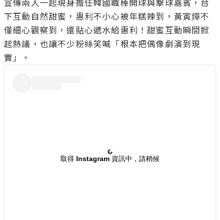
宣傳兩人一起現身擔任韓國職棒開球與擊球嘉賓，台
下互動自然甜蜜，惠利不小心被年糕辣到，黃寅燁不
僅細心觀察到，還貼心遞水給惠利！甜蜜互動瞬間掀
起熱議，也讓不少粉絲笑喊「根本把偶像劇演到現
取得 Instagram 資訊中，請稍候