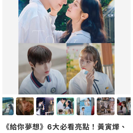
《給你夢想》6大必看亮點！黃寅燁、