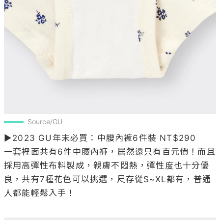
Source/GU
▶2023 GU年末必買：中腰內褲6件裝 NT$290

一套裡面共有6件中腰內褲，居然還只有百元價！而且
採用高彈性布料製成，親膚不悶熱，彈性度也十分優
良，共有7種花色可以挑選，尺存從S~XL都有，普通
人都能輕鬆入手！
