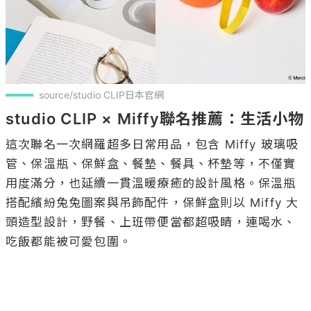
source/studio CLIP日本官網
studio CLIP × Miffy聯名推薦：生活小物
這次聯名一次網羅超多日常用品，包含 Miffy 玻璃吸
管、保溫瓶、保鮮盒、餐墊、餐具、杯墊等，不僅實
用度滿分，也延續一貫溫暖療癒的設計風格。保溫瓶
搭配繽紛兔兔圖案與吊飾配件，保鮮盒則以 Miffy 大
頭造型設計，野餐、上班帶便當都超吸睛，連喝水、
吃飯都能被可愛包圍。
