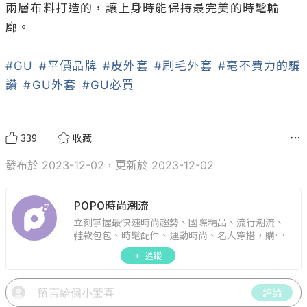
兩層布料打造的，讓上身時能保持最完美的時髦輪
廓。

#GU
#平價品牌
#皮外套
#刷毛外套
#毫不費力的騙
讚
#GU外套
#GU必買
339
收藏
發布於 2023-12-02，更新於 2023-12-02
POPO時尚潮流
立刻掌握最快速時尚趨勢、國際精品、流行潮流、
鞋款包包、時髦配件、運動時尚、名人穿搭，購物
指南。
追蹤
評論