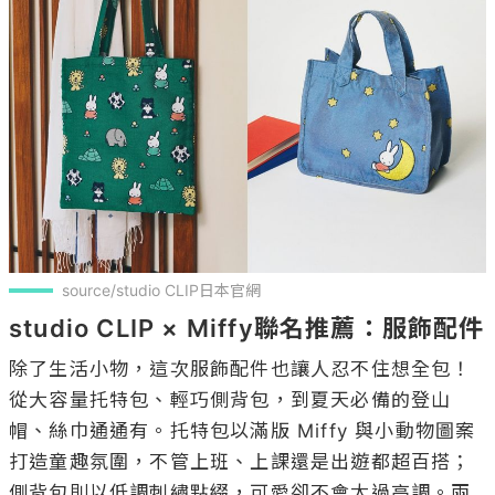
source/studio CLIP日本官網
studio CLIP × Miffy聯名推薦：服飾配件
除了生活小物，這次服飾配件也讓人忍不住想全包！
從大容量托特包、輕巧側背包，到夏天必備的登山
帽、絲巾通通有。托特包以滿版 Miffy 與小動物圖案
打造童趣氛圍，不管上班、上課還是出遊都超百搭；
側背包則以低調刺繡點綴，可愛卻不會太過高調。兩