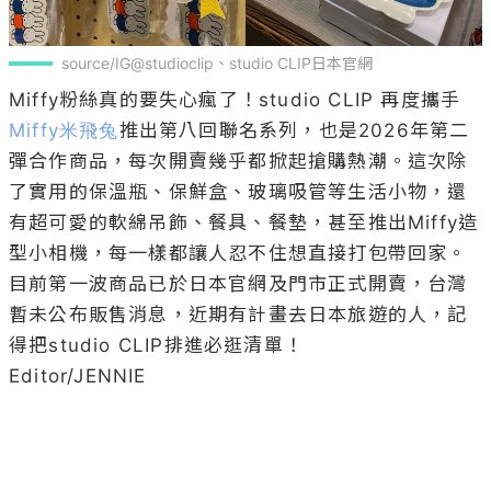
source/IG@studioclip、studio CLIP日本官網
Miffy粉絲真的要失心瘋了！studio CLIP 再度攜手
Miffy米飛兔
推出第八回聯名系列，也是2026年第二
彈合作商品，每次開賣幾乎都掀起搶購熱潮。這次除
了實用的保溫瓶、保鮮盒、玻璃吸管等生活小物，還
有超可愛的軟綿吊飾、餐具、餐墊，甚至推出Miffy造
型小相機，每一樣都讓人忍不住想直接打包帶回家。
目前第一波商品已於日本官網及門市正式開賣，台灣
暫未公布販售消息，近期有計畫去日本旅遊的人，記
得把studio CLIP排進必逛清單！

Editor/JENNIE
