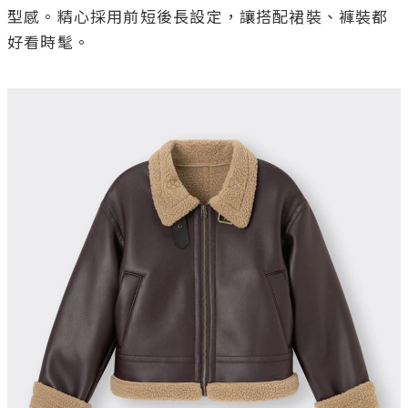
型感。精心採用前短後長設定，讓搭配裙裝、褲裝都
好看時髦。
