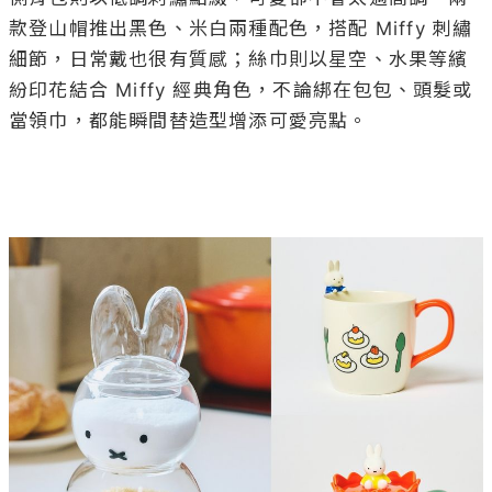
款登山帽推出黑色、米白兩種配色，搭配 Miffy 刺繡
細節，日常戴也很有質感；絲巾則以星空、水果等繽
紛印花結合 Miffy 經典角色，不論綁在包包、頭髮或
當領巾，都能瞬間替造型增添可愛亮點。
