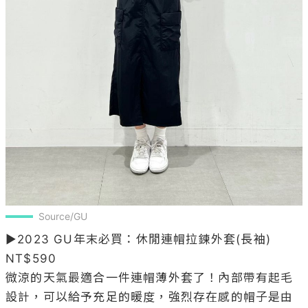
Source/GU
▶2023 GU年末必買：休閒連帽拉鍊外套(長袖) 
NT$590

微涼的天氣最適合一件連帽薄外套了！內部帶有起毛
設計，可以給予充足的暖度，強烈存在感的帽子是由