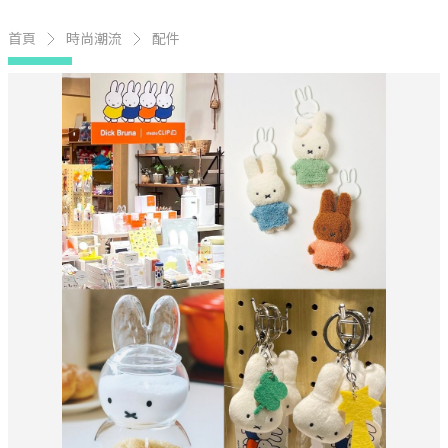
首頁
時尚潮流
配件