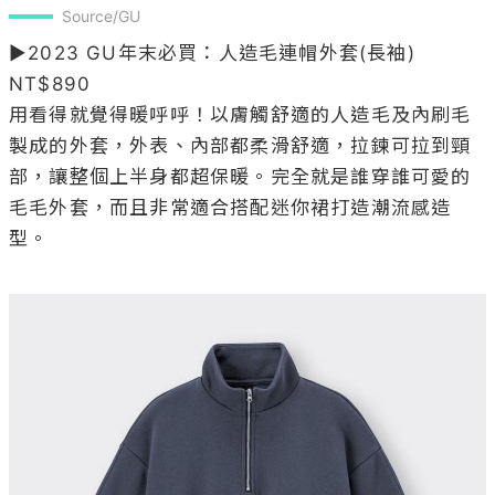
Source/GU
▶2023 GU年末必買：人造毛連帽外套(長袖) 
NT$890

用看得就覺得暖呼呼！以膚觸舒適的人造毛及內刷毛
製成的外套，外表、內部都柔滑舒適，拉鍊可拉到頸
部，讓整個上半身都超保暖。完全就是誰穿誰可愛的
毛毛外套，而且非常適合搭配迷你裙打造潮流感造
型。
