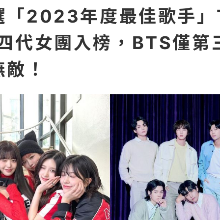
「2023年度最佳歌手」T
組四代女團入榜，BTS僅第
無敵！