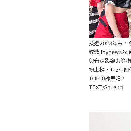
接近2023年末
媒體Joynew
與音源影響力等指
紛上榜，有3組四
TOP10榜單吧！

TEXT/Shuang
