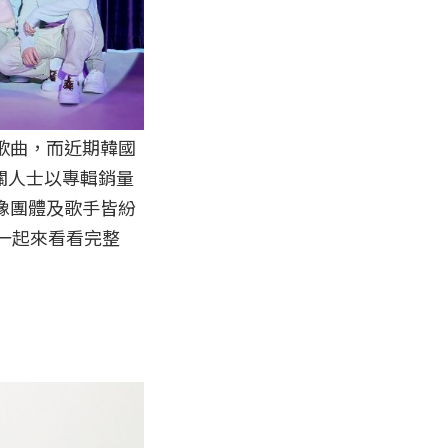
歌曲，而近期韓國
相關人士以專輯銷量
像團體及歌手皆紛
一起來看看完整