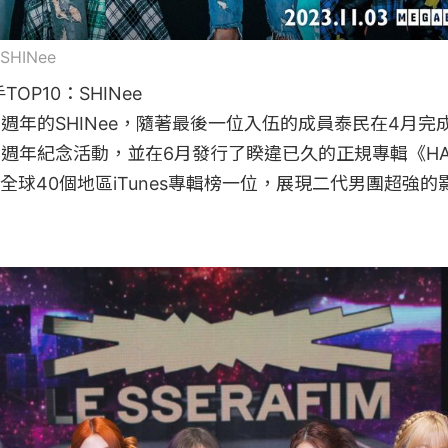
@SHINee
OP10：SHINee

週年的SHINee，隨著最後一位入伍的成員泰民在4月完成
5週年紀念活動，並在6月發行了睽違已久的正規專輯《H
全球40個地區iTunes專輯榜一位，展現二代男團超強的