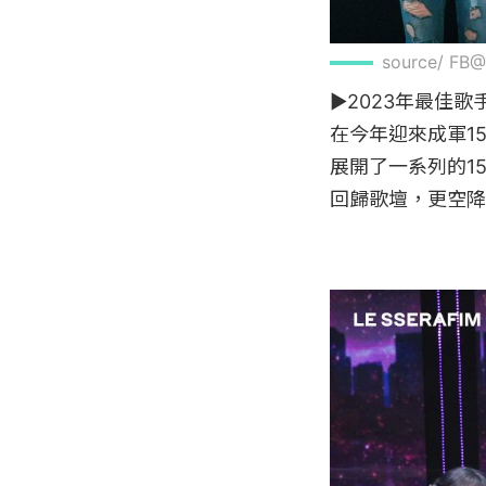
source/ FB
▶2023年最佳歌手T
在今年迎來成軍15
展開了一系列的1
回歸歌壇，更空降