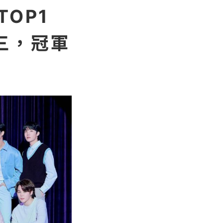
OP1
三，冠軍