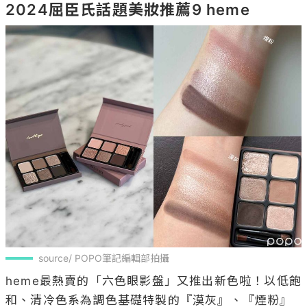
2024屈臣氏話題美妝推薦9 heme
source/ POPO筆記編輯部拍攝
heme最熱賣的「六色眼影盤」又推出新色啦！以低飽
和、清冷色系為調色基礎特製的『漠灰』、『煙粉』