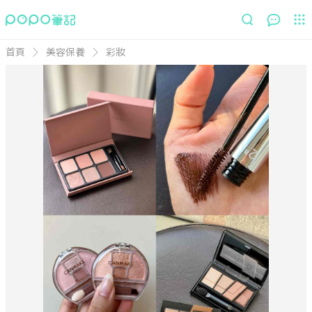
首頁
美容保養
彩妝