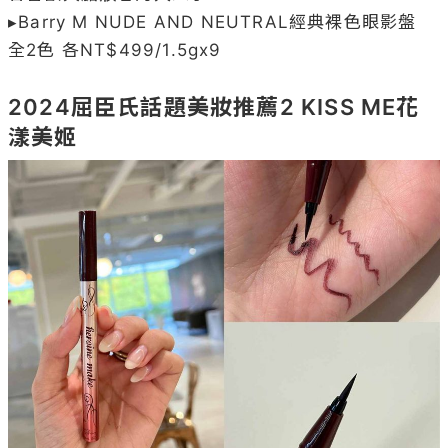
▸Barry M NUDE AND NEUTRAL經典裸色眼影盤 
全2色 各NT$499/1.5gx9

2024屈臣氏話題美妝推薦2 KISS ME花
漾美姬