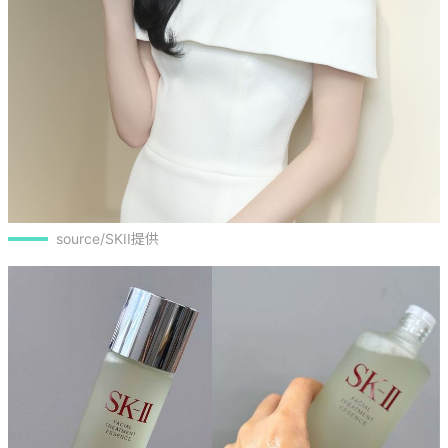
source/SKII提供