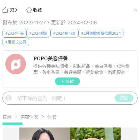
339
收藏
發布於 2023-11-27，更新於 2024-02-06
#
2024打亮
#
2024眼影
#
2024睫毛膏
#
2月美妝美髮推薦2024
#
屈臣氏必買
POPO美容保養
提供各種美妝情報、彩妝新品、美白保養、妝容髮
型、香水香氛、美容美體、運動飲食、減肥瘦身、
週年慶資訊。
追蹤
評論
首頁
美容保養
保養