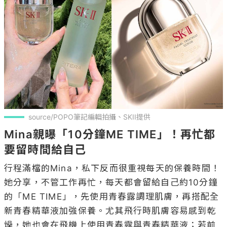
source/POPO筆記編輯拍攝、SKII提供
Mina親曝「10分鐘ME TIME」！再忙都
要留時間給自己
行程滿檔的Mina，私下反而很重視每天的保養時間！
她分享，不管工作再忙，每天都會留給自己約10分鐘
的「ME TIME」，先使用青春露調理肌膚，再搭配全
新青春精華液加強保養。尤其飛行時肌膚容易感到乾
燥，她也會在飛機上使用青春露與青春精華液；若前