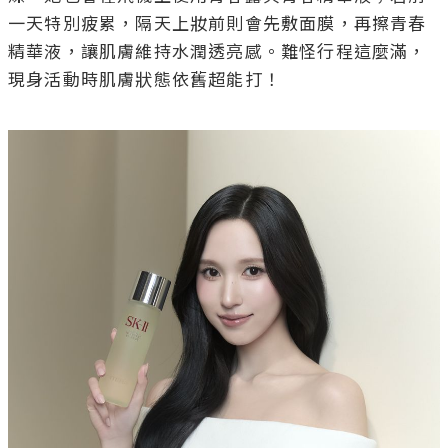
一天特別疲累，隔天上妝前則會先敷面膜，再擦青春
精華液，讓肌膚維持水潤透亮感。難怪行程這麼滿，
現身活動時肌膚狀態依舊超能打！
