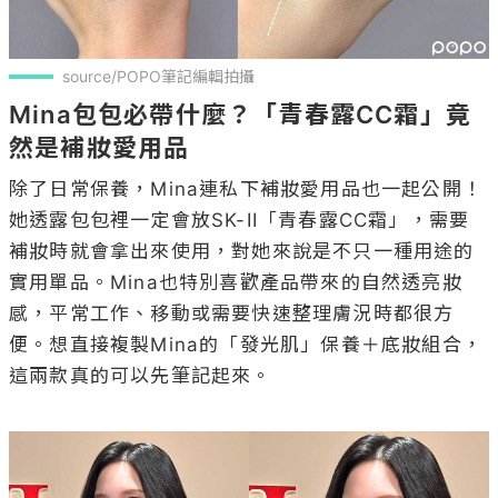
source/POPO筆記編輯拍攝
Mina包包必帶什麼？「青春露CC霜」竟
然是補妝愛用品
除了日常保養，Mina連私下補妝愛用品也一起公開！
她透露包包裡一定會放SK-II「青春露CC霜」，需要
補妝時就會拿出來使用，對她來說是不只一種用途的
實用單品。Mina也特別喜歡產品帶來的自然透亮妝
感，平常工作、移動或需要快速整理膚況時都很方
便。想直接複製Mina的「發光肌」保養＋底妝組合，
這兩款真的可以先筆記起來。
