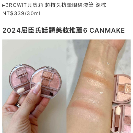
▸BROWIT貝奧莉 超持久抗暈眼線液筆 深棕 
NT$339/30ml

2024屈臣氏話題美妝推薦6 CANMAKE