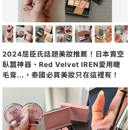
2024屈臣氏話題美妝推薦！日本賣空
臥蠶神器、Red Velvet IREN愛用睫
毛膏...，泰國必買美妝只在這裡有！