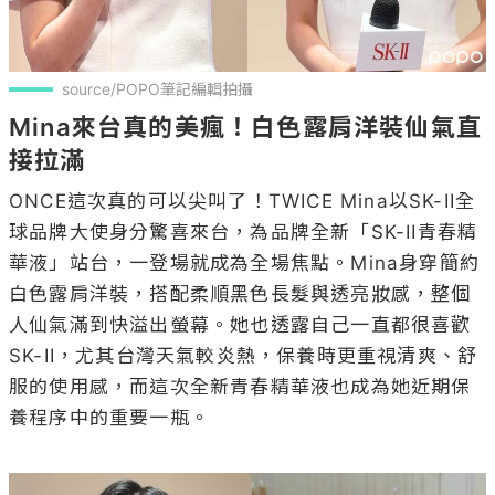
source/POPO筆記編輯拍攝
Mina來台真的美瘋！白色露肩洋裝仙氣直
接拉滿
ONCE這次真的可以尖叫了！TWICE Mina以SK-II全
球品牌大使身分驚喜來台，為品牌全新「SK-II青春精
華液」站台，一登場就成為全場焦點。Mina身穿簡約
白色露肩洋裝，搭配柔順黑色長髮與透亮妝感，整個
人仙氣滿到快溢出螢幕。她也透露自己一直都很喜歡
SK-II，尤其台灣天氣較炎熱，保養時更重視清爽、舒
服的使用感，而這次全新青春精華液也成為她近期保
養程序中的重要一瓶。
