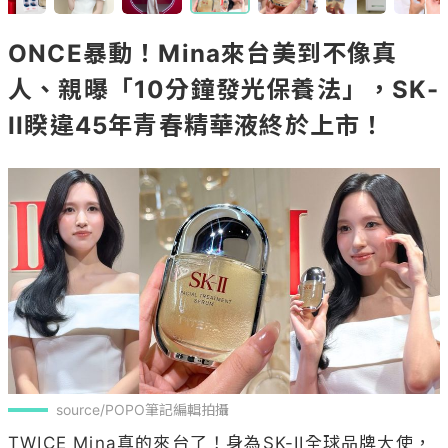
ONCE暴動！Mina來台美到不像真
人、親曝「10分鐘發光保養法」，SK-
II睽違45年青春精華液終於上市！
source/POPO筆記編輯拍攝
TWICE Mina真的來台了！身為SK-II全球品牌大使，