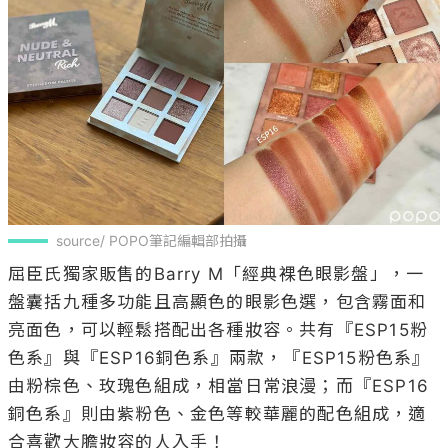
source/ POPO筆記編輯部拍攝
屈臣氏獨家販售的Barry M「經典裸色眼影盤」，一
盤囊括九種多功能且高顯色的眼影色選，包含霧面和
亮面色，可以輕鬆搭配出各種妝容。共有『ESP15粉
色系』與『ESP16銅色系』兩款，『ESP15粉色系』
由粉棕色、玫瑰色組成，相當日常浪漫；而『ESP16
銅色系』則由紫粉色、金色等較華麗的配色組成，適
合喜歡大膽妝容的人入手！
