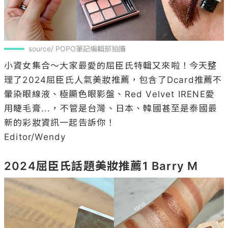
source/ POPO筆記編輯部拍攝
小資女集合～大家最愛的屈臣氏特輯又來啦！今天整
理了2024屈臣氏人氣美妝推薦，包含了Dcard推薦不
暈染眼線液、極顯色眼影盤、Red Velvet IRENE愛
用睫毛膏...，不管是台灣、日本、韓國甚至是泰國最
新的彩妝資訊一起告訴你！

Editor/Wendy

2024屈臣氏話題美妝推薦1 Barry M