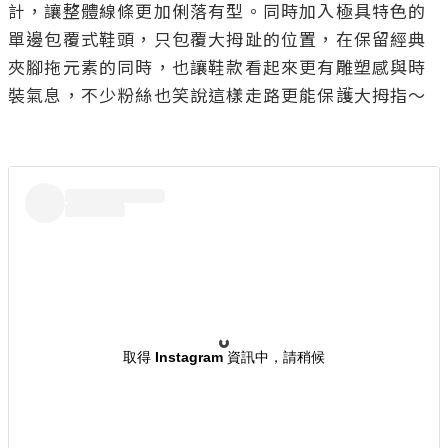
計，讓整體線條更加俐落有型。同時加入極具特色的
單邊包覆式鞋頭，只包覆大拇趾的位置，在保留經典
夾腳拖元素的同時，也讓鞋款看起來更有雕塑感與時
裝氣息，不少粉絲也笑說這樣走路更能保護大拇指～

取得 Instagram 資訊中，請稍候