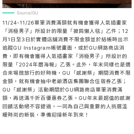
Source/GU
11/24-11/26單筆消費滿額就有機會獲得人氣插畫家
「消極男子」所設計的限量「披肩懶人毯」乙件；12
月1日至3日於實體店舖消費不限金額並於結帳時出示
追蹤GU Instagram帳號畫面，或於GU網路商店消
費，即有機會獲得人氣插畫家「消極男子」所設計的
限量「2024年曆海報」乙張。此外，年末同樣也是適
合來場微旅行的好時機，GU「感謝祭」期間消費不限
金額，就有機會抽中老爺酒店集團聯合住宿券乙張；
GU「感謝祭」活動期間於GU網路商店單筆消費滿
額，再送滿千折百優惠券乙張。GU年末最超值的感謝
回饋活動絕不容錯過，一同為自己與重要的人挑選溫