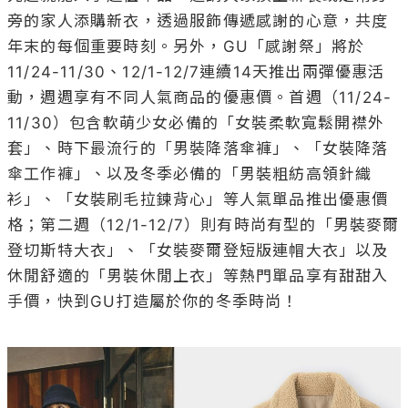
旁的家人添購新衣，透過服飾傳遞感謝的心意，共度
年末的每個重要時刻。另外，GU「感謝祭」將於
11/24-11/30、12/1-12/7連續14天推出兩彈優惠活
動，週週享有不同人氣商品的優惠價。首週（11/24-
11/30）包含軟萌少女必備的「女裝柔軟寬鬆開襟外
套」、時下最流行的「男裝降落傘褲」、「女裝降落
傘工作褲」、以及冬季必備的「男裝粗紡高領針織
衫」、「女裝刷毛拉鍊背心」等人氣單品推出優惠價
格；第二週（12/1-12/7）則有時尚有型的「男裝麥爾
登切斯特大衣」、「女裝麥爾登短版連帽大衣」以及
休閒舒適的「男裝休閒上衣」等熱門單品享有甜甜入
手價，快到GU打造屬於你的冬季時尚！
