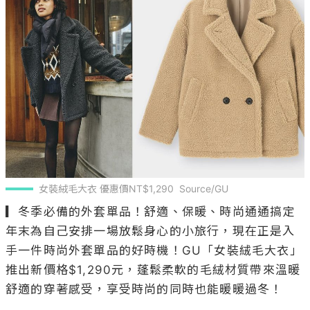
女裝絨毛大衣 優惠價NT$1,290  Source/GU
▎冬季必備的外套單品！舒適、保暖、時尚通通搞定

年末為自己安排一場放鬆身心的小旅行，現在正是入
手一件時尚外套單品的好時機！GU「女裝絨毛大衣」
推出新價格$1,290元，蓬鬆柔軟的毛絨材質帶來溫暖
舒適的穿著感受，享受時尚的同時也能暖暖過冬！
