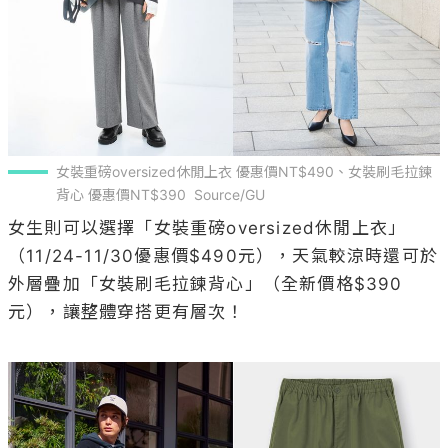
女裝重磅oversized休閒上衣 優惠價NT$490、女裝刷毛拉鍊
背心 優惠價NT$390  Source/GU
女生則可以選擇「女裝重磅oversized休閒上衣」
（11/24-11/30優惠價$490元），天氣較涼時還可於
外層疊加「女裝刷毛拉鍊背心」（全新價格$390
元），讓整體穿搭更有層次！
