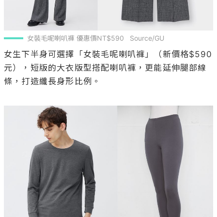
女裝毛呢喇叭褲 優惠價NT$590   Source/GU
女生下半身可選擇「女裝毛呢喇叭褲」（新價格$590
元），短版的大衣版型搭配喇叭褲，更能延伸腿部線
條，打造纖長身形比例。
