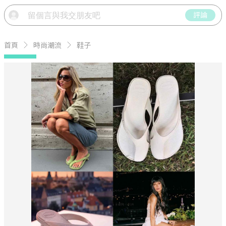
評論
首頁
時尚潮流
鞋子