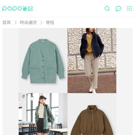
首頁
時尚潮流
穿搭