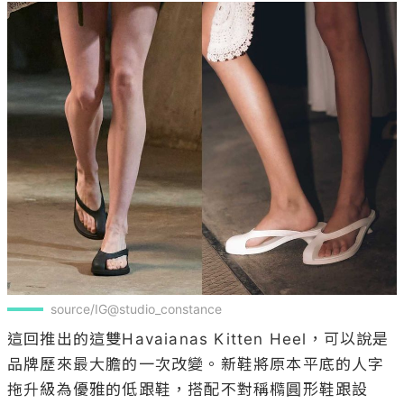
source/IG@studio_constance
這回推出的這雙Havaianas Kitten Heel，可以說是
品牌歷來最大膽的一次改變。新鞋將原本平底的人字
拖升級為優雅的低跟鞋，搭配不對稱橢圓形鞋跟設