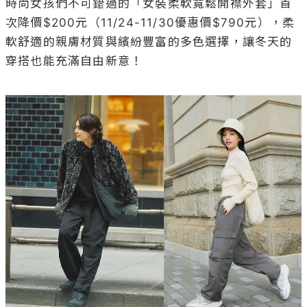
時尚女孩們不可錯過的「女裝柔軟寬鬆開襟外套」首
次降價$200元（11/24-11/30優惠價$790元），柔
軟舒適的親膚材質與繽紛豐富的多色選擇，讓冬天的
穿搭也能充滿自由新意！
