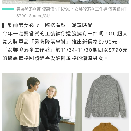
男裝降落傘褲 優惠價NT$790、女裝降落傘工作褲 優惠價NT
$790  Source/GU
▎酷帥男女必收！隨搭有型　潮玩時尚

今年一定要嘗試的工裝褲你還沒擁有一件嗎？GU超人
氣大勢單品「男裝降落傘褲」推出新價格$790元，
「女裝降落傘工作褲」於11/24-11/30期間以$790元
的優惠價格回饋給喜愛酷帥風格的潮流男女。
