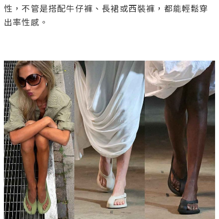
性，不管是搭配牛仔褲、長裙或西裝褲，都能輕鬆穿
出率性感。
