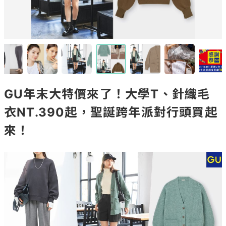
GU年末大特價來了！大學T、針織毛
衣NT.390起，聖誕跨年派對行頭買起
來！