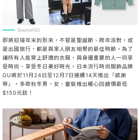
Source/GU
即將迎接年末的到來，不管是聖誕節、跨年派對，或
是出國旅行，都是與家人朋友相聚的最佳時節。為了
讓所有人能穿上舒適的衣服，與身邊重要的人一同享
受時尚、享受冬日美好時光，日本流行時尚服飾品牌
GU將於11月24日至12月7日連續14天推出「感謝
祭」，多款秋冬男、女、童裝推出暖心回饋價最低
$150元起！
