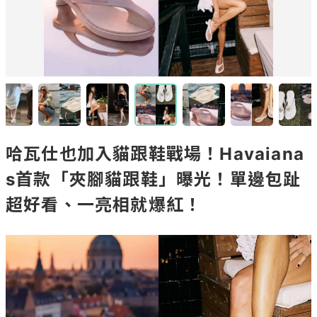
哈瓦仕也加入貓跟鞋戰場！Havaiana
s首款「夾腳貓跟鞋」曝光！單邊包趾
超好看、一亮相就爆紅！