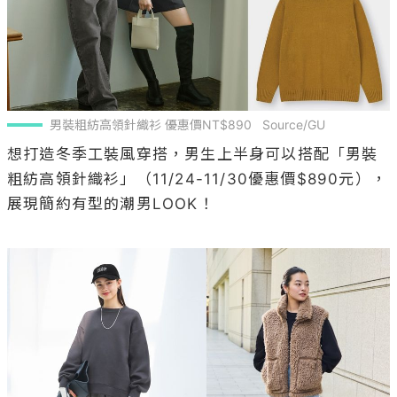
男裝粗紡高領針織衫 優惠價NT$890   Source/GU
想打造冬季工裝風穿搭，男生上半身可以搭配「男裝
粗紡高領針織衫」（11/24-11/30優惠價$890元），
展現簡約有型的潮男LOOK！
