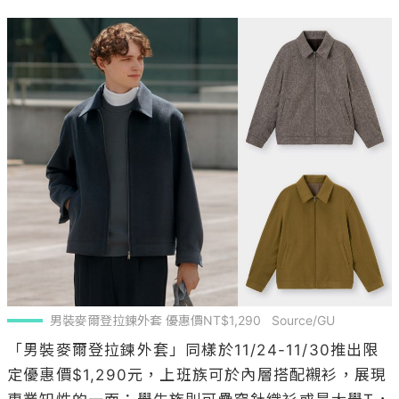
男裝麥爾登拉鍊外套 優惠價NT$1,290   Source/GU
「男裝麥爾登拉鍊外套」同樣於11/24-11/30推出限
定優惠價$1,290元，上班族可於內層搭配襯衫，展現