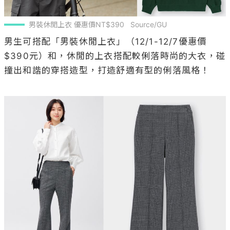
男裝休閒上衣 優惠價NT$390   Source/GU
男生可搭配「男裝休閒上衣」（12/1-12/7優惠價
$390元）和，休閒的上衣搭配較俐落時尚的大衣，碰
撞出和諧的穿搭造型，打造舒適有型的俐落風格！
