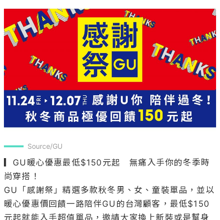
Source/GU
▎GU暖心優惠最低$150元起　無痛入手你的冬季時
尚穿搭！

GU「感謝祭」精選多款秋冬男、女、童裝單品，並以
暖心優惠價回饋一路陪伴GU的台灣顧客，最低$150
元起就能入手超值單品，邀請大家換上新裝或是幫身