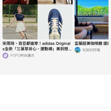
宋雨琦、肯豆都搶穿！adidas Original
宜蘭超美咖啡廳 還能
s全新「三葉草背心、運動褲」美到想天
吃貨的阿嘎
天穿！直接當日常穿也超適合！
POPO時尚潮流