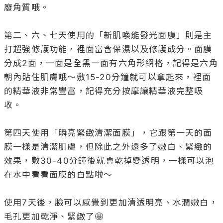
廢角質哦。

第二、六、七天使用的「新肌喚能發光面膜」則是主
打超強修護功能，裡面富含保濕以及修護成分。面膜
分成2面，一面是全黑一面有六角形網格，記得是六角
朝內貼住肌膚哦～敷15-20分鐘就可以拿起來，裡面
的精華液非常豐富，記得充分按摩讓精華液完整吸
收。

第四天使用「瞬亮緊緻清潔面膜」，它跟第一天的面
膜一樣是清潔肌膚，但除此之外還多了嫩白、緊緻的
效果，敷30-40分鐘後就會乾掉變透明，一樣可以泡
在水中看看面膜的白點啦～

使用7天後，臉可以感覺到更加清透明亮、水潤嫩白，
毛孔更加乾淨、緊緻了🤩
