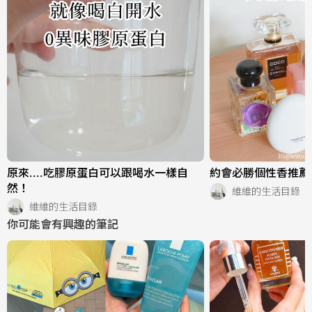
原來....吃膠原蛋白可以跟喝水一樣自
約會必勝個性香推薦
然！
維維的生活目錄
維維的生活目錄
你可能會有興趣的筆記