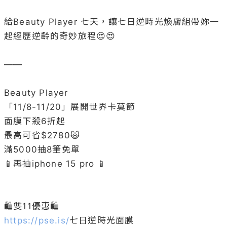
給Beauty Player 七天，讓七日逆時光煥膚組帶妳一
起經歷逆齡的奇妙旅程😍😍

——

Beauty Player

「11/8-11/20」展開世界卡莫節

面膜下殺6折起

最高可省$2780🙀

滿5000抽8筆免單

📱再抽iphone 15 pro 📱

https://pse.is/
七日逆時光面膜