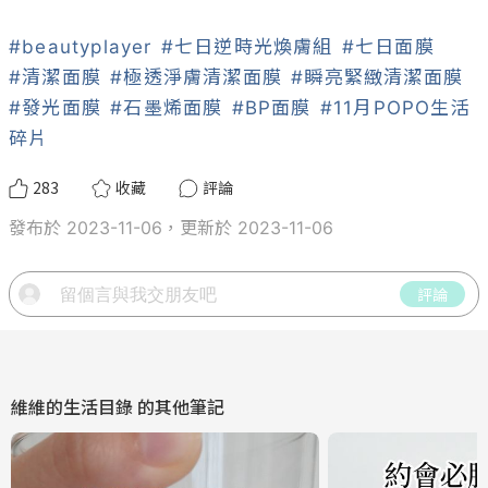
#beautyplayer
#七日逆時光煥膚組
#七日面膜
#清潔面膜
#極透淨膚清潔面膜
#瞬亮緊緻清潔面膜
#發光面膜
#石墨烯面膜
#BP面膜
#11月POPO生活
碎片
283
收藏
評論
發布於 2023-11-06，更新於 2023-11-06
評論
維維的生活目錄
的其他筆記