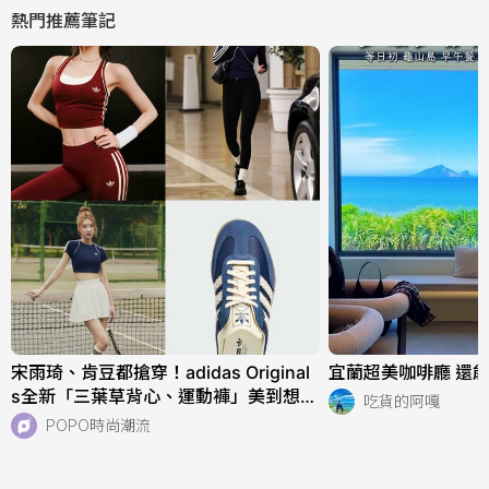
熱門推薦筆記
宋雨琦、肯豆都搶穿！adidas Original
宜蘭超美咖啡廳 還能
s全新「三葉草背心、運動褲」美到想天
吃貨的阿嘎
天穿！直接當日常穿也超適合！
POPO時尚潮流