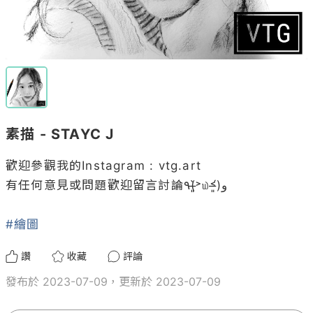
素描 - STAYC J
歡迎參觀我的Instagram : vtg.art

有任何意見或問題歡迎留言討論٩(˃̶͈̀௰˂̶͈́)و

#繪圖
讚
收藏
評論
發布於 2023-07-09，更新於 2023-07-09