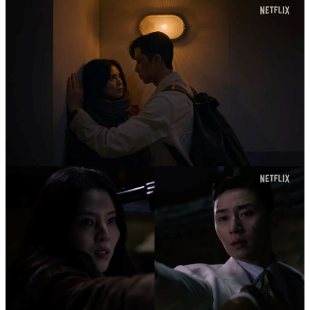
source/ 擷取自YouTube@Netflix Asia
⭐2023 Netflix原創影集10：《京城怪物》朴叙俊、
韓韶禧

Netflix原創韓劇《京城生物》由演技、顏值兼具的大