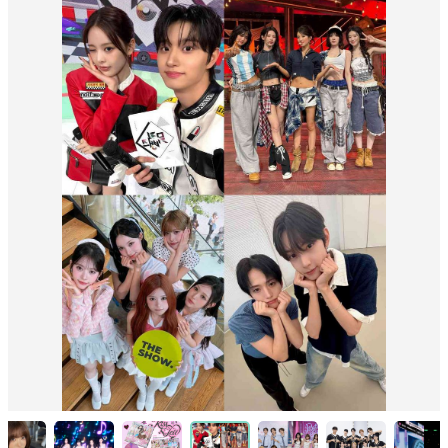
追星人辭典Vol.2！8個追星必備進階
用語，「飯咪、生放、簽售」是什麼？
學會後解鎖更多愛豆見面機會！