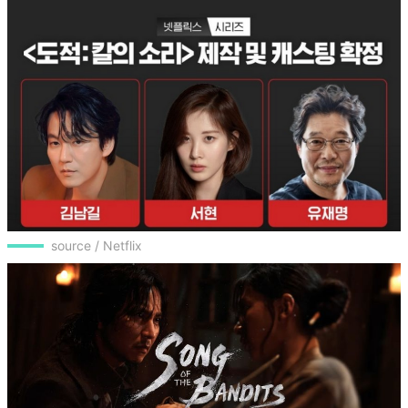
source / Netflix
source/ 擷取自YouTube@Netflix Asia
⭐2023 Netflix原創影集4：《盜賊之歌》金南佶、徐
玄
