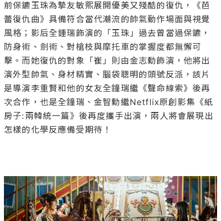
是導演李重賢和他的女友全鐘瑞繼《聲命線索》後再
次合作，也是全鐘瑞、金智勳繼Netflix原創影集《紙
房子:兩韓統一篇》後再度攜手出演，兩人將會展現出
怎樣的化學反應備受期待！
