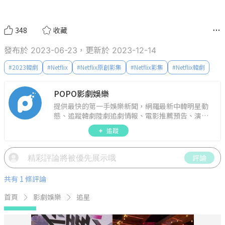
POPO影劇娛樂
提供最快的第一手娛樂新聞，網羅最新中韓明星動
態、追蹤韓劇陸劇追劇情報、電影推薦預告、演藝
圈話題，演唱會見面會最新資訊，讓你追星零時
追蹤
差！
評論
共有 1 條評論
首頁
影劇娛樂
追星