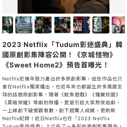
國原創影集陣容公開！《京城怪物》
《Sweet Home2》預告首曝光！
Netflix近幾年致力產出許多原創影集，這些作品也只
會在Netflix獨家播出，也近年來也都誕生許多風靡全
球的話題原創影集，隨著《魷魚遊戲》《殭屍校園》
《黑暗榮耀》等劇的熱播，更是引起大家熬夜追劇，
一上線創下破億觀看數，創下超驚人成績，更刷新
Netflix紀錄！近日Netflix也在「2023 Netflix 
Tudum影迷盛典」上公布了一系列的原創影集預告，
以下就一起來看有哪些原創影集準備開播吧～妳最期
待哪一部呢？
