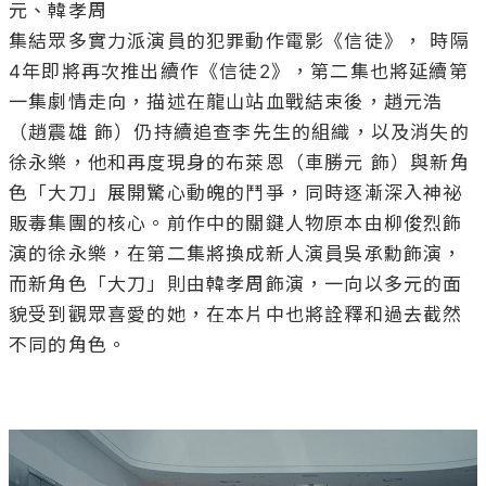
色「大刀」展開驚心動魄的鬥爭，同時逐漸深入神祕
販毒集團的核心。前作中的關鍵人物原本由柳俊烈飾
演的徐永樂，在第二集將換成新人演員吳承勳飾演，
而新角色「大刀」則由韓孝周飾演，一向以多元的面
貌受到觀眾喜愛的她，在本片中也將詮釋和過去截然
不同的角色。
