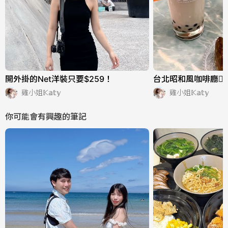
開外掛的Net洋裝只要$259！
台北昭和風咖啡廳👉🏻Tel
雞小姐𝕂𝕒𝕥𝕪
雞小姐𝕂𝕒𝕥𝕪
你可能會有興趣的筆記