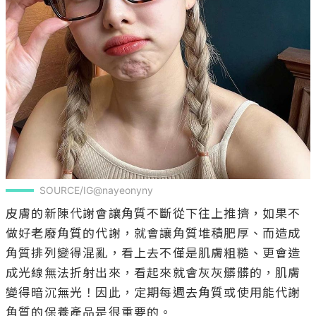
SOURCE/IG@nayeonyny
皮膚的新陳代謝會讓角質不斷從下往上推擠，如果不
做好老廢角質的代謝，就會讓角質堆積肥厚、而造成
角質排列變得混亂，看上去不僅是肌膚粗糙、更會造
成光線無法折射出來，看起來就會灰灰髒髒的，肌膚
變得暗沉無光！因此，定期每週去角質或使用能代謝
角質的保養產品是很重要的。
