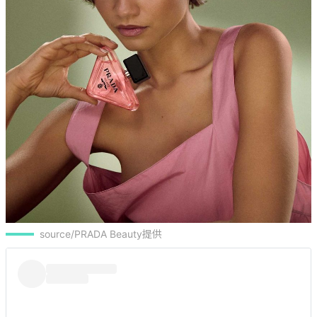
source/PRADA Beauty提供