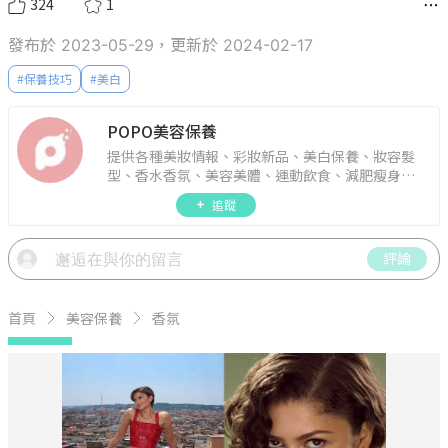
324
1
發布於 2023-05-29，更新於 2024-02-17
#
保養技巧
#
美白
POPO美容保養
提供各種美妝情報、彩妝新品、美白保養、妝容髮
型、香水香氛、美容美體、運動飲食、減肥瘦身、
週年慶資訊。
追蹤
評論
首頁
美容保養
香氛