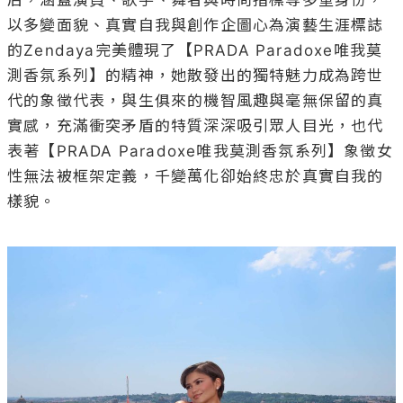
以多變面貌、真實自我與創作企圖心為演藝生涯標誌
的Zendaya完美體現了
【
PRADA Paradoxe唯我莫
測香氛系列
】
的精神，她散發出的獨特魅力成為跨世
代的象徵代表，與生俱來的機智風趣與毫無保留的真
實感，充滿衝突矛盾的特質深深吸引眾人目光，也代
表著
【
PRADA Paradoxe唯我莫測香氛系列】象徵女
性無法被框架定義，千變萬化卻始終忠於真實自我的
樣貌。
