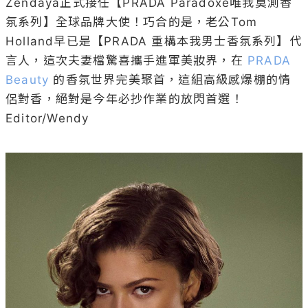
Zendaya正式接任【PRADA Paradoxe唯我莫測香
氛系列】全球品牌大使！巧合的是，老公Tom 
Holland早已是【PRADA 重構本我男士香氛系列】代
言人，這次夫妻檔驚喜攜手進軍美妝界，在
 PRADA 
Beauty 
的香氛世界完美聚首，這組高級感爆棚的情
侶對香，絕對是今年必抄作業的放閃首選！

Editor/Wendy
