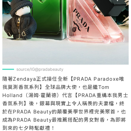
source/IG@pradabeauty
隨著Zendaya正式接任全新【PRADA Paradoxe唯
我莫測香氛系列】全球品牌大使，也是繼Tom 
Holland（湯姆·霍蘭德）代言【PRADA重構本我男士
香氛系列】後，銀幕與現實上令人稱羨的夫妻檔，終
於在PRADA Beauty的顛覆美學世界裡完美聚首，也
成為PRADA Beauty最推薦搭配的男女對香，為即將
到來的七夕時髦獻禮！
