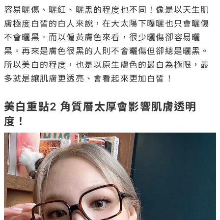
容易曬傷、曬紅、曬黑的程度也不同！像是以天生肌
膚極度白皙的白人來說，在大太陽下曝曬也只會曬傷
不會曬黑。而以偏黃膚色來看，很少曬傷卻容易曬
黑。再來是膚色很黑的人則不會曬傷但卻總是曬黑。
所以美白的程度，也是以原生膚色的最白為極限，最
多就是讓肌膚更透亮、會看起來更加白皙！

美白重點2 角質層太厚會影響肌膚透明
度！