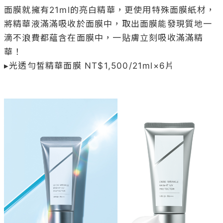
面膜就擁有21ml的亮白精華，更使用特殊面膜紙材，
將精華液滿滿吸收於面膜中，取出面膜能發現質地一
滴不浪費都蘊含在面膜中，一貼膚立刻吸收滿滿精
華！

▸光透勻皙精華面膜 NT$1,500/21ml×6片
