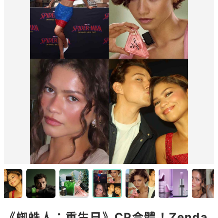
《蜘蛛人：重生日》CP合體！Zenda