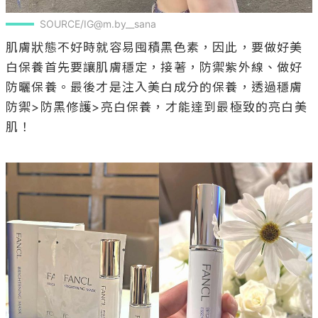
SOURCE/IG@m.by__sana
肌膚狀態不好時就容易囤積黑色素，因此，要做好美
白保養首先要讓肌膚穩定，接著，防禦紫外線、做好
防曬保養。最後才是注入美白成分的保養，透過穩膚
防禦>防黑修護>亮白保養，才能達到最極致的亮白美
肌！
