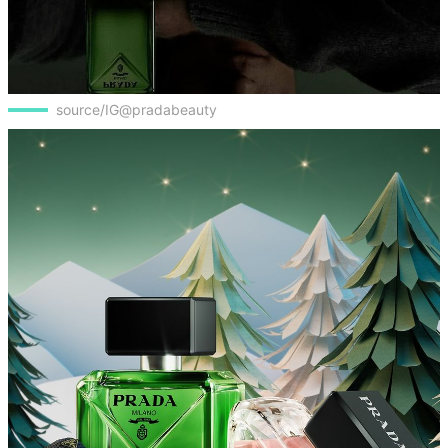
source/IG@pradabeauty