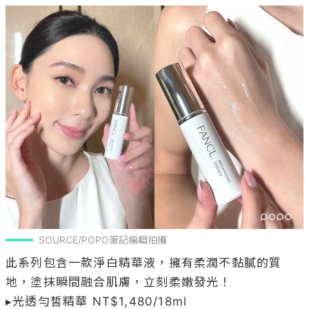
SOURCE/POPO筆記編輯拍攝
此系列包含一款淨白精華液，擁有柔潤不黏膩的質
地，塗抹瞬間融合肌膚，立刻柔嫩發光！

▸光透勻皙精華 NT$1,480/18ml
