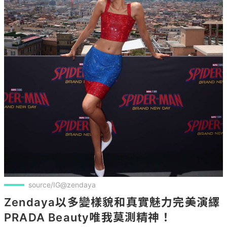
source/IG@zendaya
Zendaya以多變樣貌和真實魅力完美演繹
PRADA Beauty唯我莫測精神！