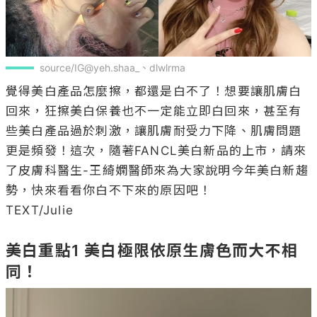
source/IG@yeh.shaa_、dlwlrma
覺得美白產品怎麼擦，都還是白不了！想要讓肌膚白
回來，狂擦美白保養也不一定能立即白回來，甚至有
些美白產品過於刺激，讓肌膚耐受力下降、肌膚問題
更是頻發！這次，隨著FANCL美白新品的上市，請來
了皮膚科醫生-王綺嫻醫師來為大家說明今年美白新趨
勢，快來看看你白不下來的原因吧！

TEXT/Julie

美白重點1 美白極限依原生膚色而大不相
同！