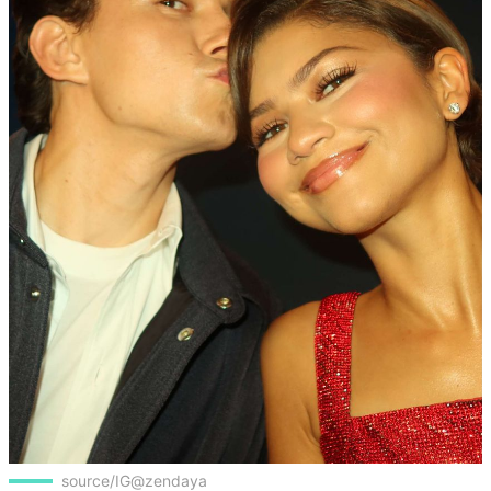
source/IG@zendaya