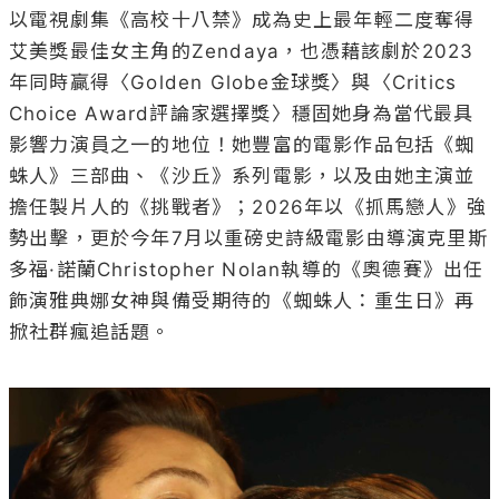
以電視劇集《高校十八禁》成為史上最年輕二度奪得
艾美獎最佳女主角的Zendaya，也憑藉該劇於2023
年同時贏得〈Golden Globe金球獎〉與〈Critics 
Choice Award評論家選擇獎〉穩固她身為當代最具
影響力演員之一的地位！她豐富的電影作品包括《蜘
蛛人》三部曲、《沙丘》系列電影，以及由她主演並
擔任製片人的《挑戰者》；2026年以《抓馬戀人》強
勢出擊，更於今年7月以重磅史詩級電影由導演克里斯
多福·諾蘭Christopher Nolan執導的《奧德賽》出任
飾演雅典娜女神與備受期待的《蜘蛛人：重生日》再
掀社群瘋追話題。
