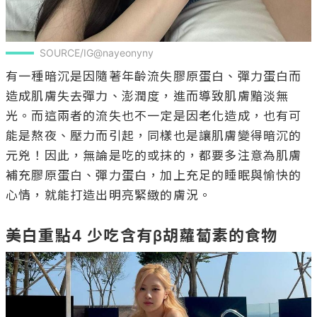
SOURCE/IG@nayeonyny
有一種暗沉是因隨著年齡流失膠原蛋白、彈力蛋白而
造成肌膚失去彈力、澎潤度，進而導致肌膚黯淡無
光。而這兩者的流失也不一定是因老化造成，也有可
能是熬夜、壓力而引起，同樣也是讓肌膚變得暗沉的
元兇！因此，無論是吃的或抹的，都要多注意為肌膚
補充膠原蛋白、彈力蛋白，加上充足的睡眠與愉快的
心情，就能打造出明亮緊緻的膚況。

美白重點4 少吃含有β胡蘿蔔素的食物