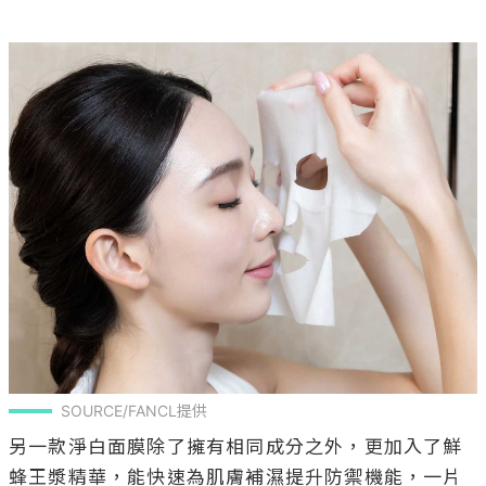
SOURCE/FANCL提供
另一款淨白面膜除了擁有相同成分之外，更加入了鮮
蜂王漿精華，能快速為肌膚補濕提升防禦機能，一片