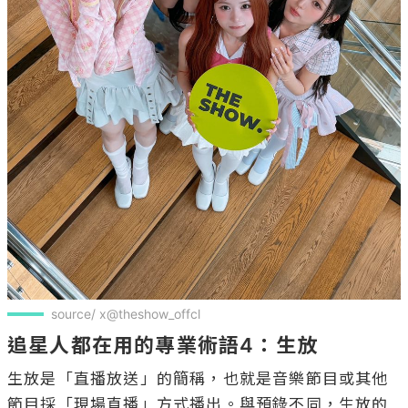
source/ x@theshow_offcl
追星人都在用的專業術語4：生放
生放是「直播放送」的簡稱，也就是音樂節目或其他
節目採「現場直播」方式播出。與預錄不同，生放的