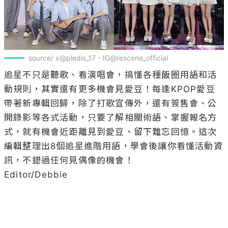
source/ x@pledis_17、IG@rescene_official
追星不只是聽歌、看演唱會，搞懂各種飯圈用語和活
動規則，其實還有更多機會見愛豆！每逢KPOP愛豆
帶著新專輯回歸，除了打歌宣傳外，還有簽售會、公
開錄影等各式活動，只要了解相關術語、掌握報名方
式，就有機會近距離見到愛豆、留下難忘回憶。這次
編輯整理出8個追星進階用語，學會後讓你看懂活動資
訊，不錯過任何見偶像的機會！

Editor/Debbie
