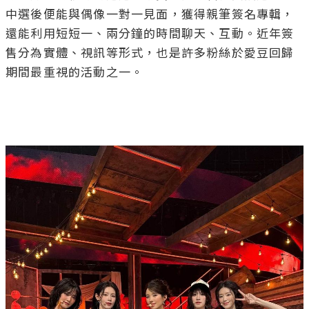
中選後便能與偶像一對一見面，獲得親筆簽名專輯，
還能利用短短一、兩分鐘的時間聊天、互動。近年簽
售分為實體、視訊等形式，也是許多粉絲於愛豆回歸
期間最重視的活動之一。
