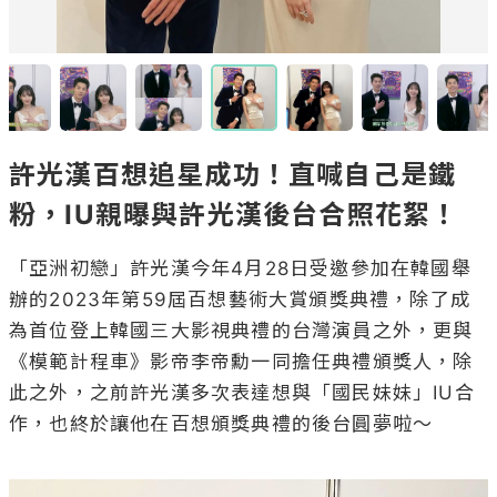
許光漢百想追星成功！直喊自己是鐵
粉，IU親曝與許光漢後台合照花絮！
「亞洲初戀」許光漢今年4月28日受邀參加在韓國舉
辦的2023年第59屆百想藝術大賞頒獎典禮，除了成
為首位登上韓國三大影視典禮的台灣演員之外，更與
《模範計程車》影帝李帝勳一同擔任典禮頒獎人，除
此之外，之前許光漢多次表達想與「國民妹妹」IU合
作，也終於讓他在百想頒獎典禮的後台圓夢啦～
