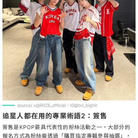
source/ x@RIIZE_official、IG@txt_bighit
追星人都在用的專業術語2：簽售
簽售是KPOP最具代表性的粉絲活動之一，大部分的
報名方式為粉絲需透過「購買指定專輯參與抽選」，