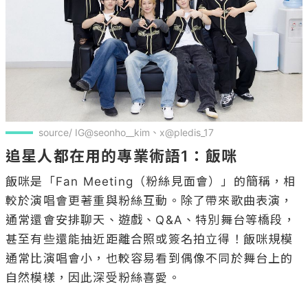
source/ IG@seonho__kim、x@pledis_17
追星人都在用的專業術語1：飯咪
飯咪是「Fan Meeting（粉絲見面會）」的簡稱，相
較於演唱會更著重與粉絲互動。除了帶來歌曲表演，
通常還會安排聊天、遊戲、Q&A、特別舞台等橋段，
甚至有些還能抽近距離合照或簽名拍立得！飯咪規模
通常比演唱會小，也較容易看到偶像不同於舞台上的
自然模樣，因此深受粉絲喜愛。
