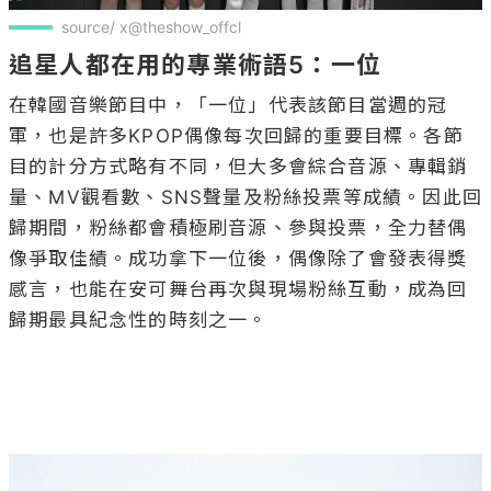
source/ x@theshow_offcl
追星人都在用的專業術語5：一位
在韓國音樂節目中，「一位」代表該節目當週的冠
軍，也是許多KPOP偶像每次回歸的重要目標。各節
目的計分方式略有不同，但大多會綜合音源、專輯銷
量、MV觀看數、SNS聲量及粉絲投票等成績。因此回
歸期間，粉絲都會積極刷音源、參與投票，全力替偶
像爭取佳績。成功拿下一位後，偶像除了會發表得獎
感言，也能在安可舞台再次與現場粉絲互動，成為回
歸期最具紀念性的時刻之一。
