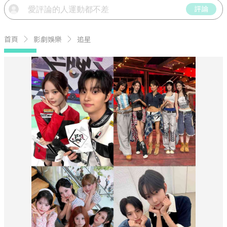
評論
首頁
影劇娛樂
追星