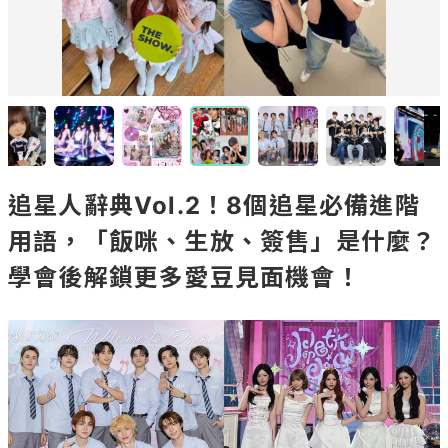
追星人辭典Vol.2！8個追星必備進階
用語，「飯咪、生放、簽售」是什麼？
學會後解鎖更多愛豆見面機會！