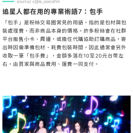
source/ x@le_sserafim
追星人都在用的專業術語7：包手
「包手」是粉絲交易圈常見的用語，指的是包材與包
裝處理費，而非商品本身的價格。許多粉絲會在社群
平台販售小卡、周邊，或擔任代購協助訂購商品，寄
出時因需準備包材、耗費包裝時間，因此通常會另外
收取一筆「包手費」，金額多落在10至20元台幣左
右，由買家與商品費用、運費一同支付。
