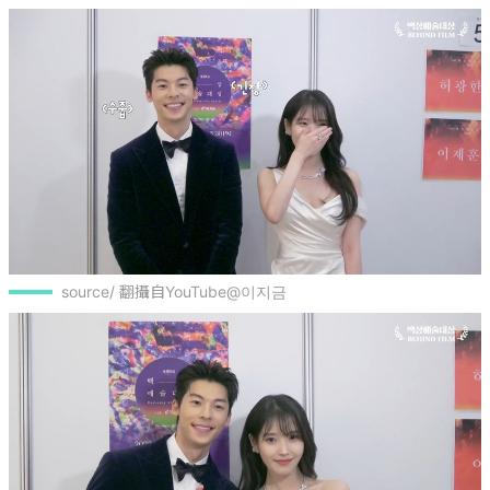
source/ 翻攝自YouTube@이지금