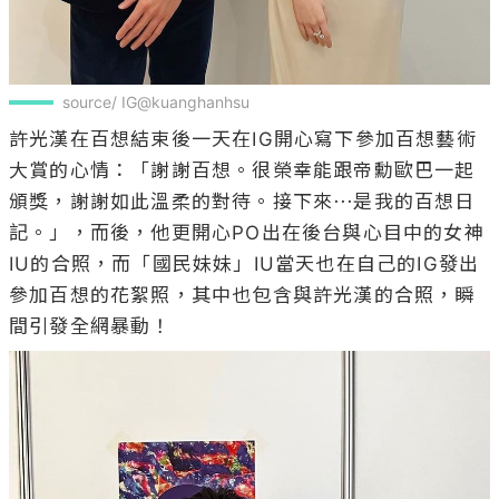
source/ IG@kuanghanhsu
許光漢在百想結束後一天在IG開心寫下參加百想藝術
大賞的心情：「謝謝百想。很榮幸能跟帝勳歐巴一起
頒獎，謝謝如此溫柔的對待。接下來⋯是我的百想日
記。」，而後，他更開心PO出在後台與心目中的女神
IU的合照，而「國民妹妹」IU當天也在自己的IG發出
參加百想的花絮照，其中也包含與許光漢的合照，瞬