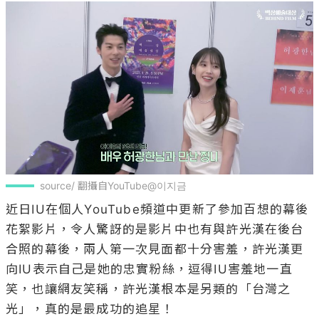
source/ 翻攝自YouTube@이지금
近日IU在個人YouTube頻道中更新了參加百想的幕後
花絮影片，令人驚訝的是影片中也有與許光漢在後台
合照的幕後，兩人第一次見面都十分害羞，許光漢更
向IU表示自己是她的忠實粉絲，逗得IU害羞地一直
笑，也讓網友笑稱，許光漢根本是另類的「台灣之