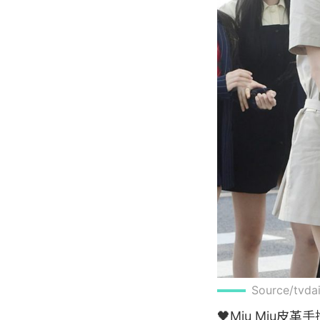
Source/tvda
🖤Miu Miu皮革手挽