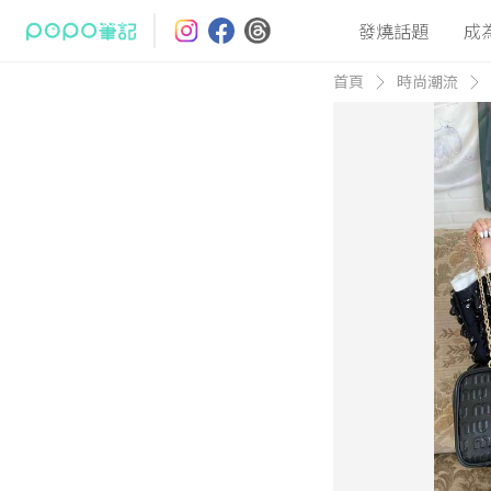
發燒話題
成
首頁
時尚潮流