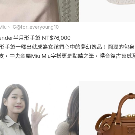
 Miu、IG@for_everyoung10
 Wander半月形手袋 NT$76,000

納帕軟皮，中央金屬Miu Miu字樣更是點睛之筆，糅合復古靈