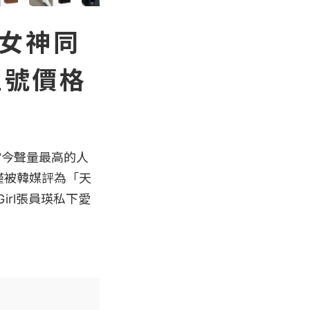
『女神同
型號價格
當今聲量最高的人
不僅被韓媒評為「天
irl張員瑛私下愛