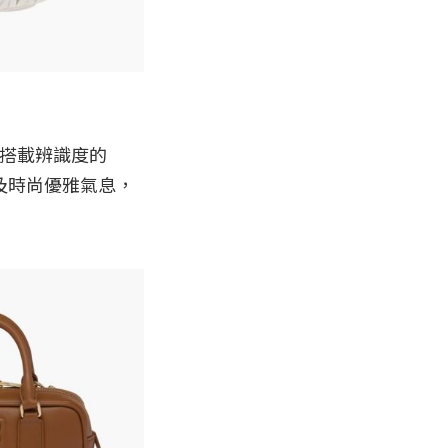
感及時尚優雅氣息，