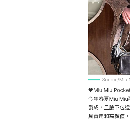
Source/Miu
🖤Miu Miu Pock
今年春夏Miu M
製成，且腋下包還
具實用和高顏值，