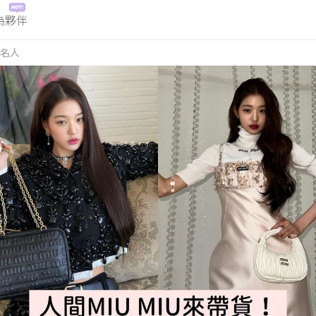
為夥伴
名人