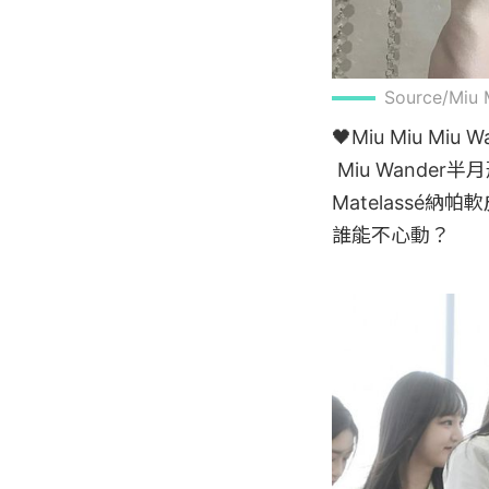
Source/Miu
🖤Miu Miu Miu
 Miu Wander半月形手袋一釋出就成為女孩們心中的夢幻逸品！圓潤的包身搭載辨識度的
Matelassé
誰能不心動？
