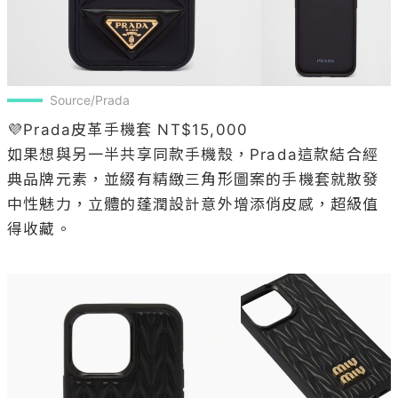
Source/Prada
💜Prada皮革手機套 NT$15,000

如果想與另一半共享同款手機殼，Prada這款結合經
典品牌元素，並綴有精緻三角形圖案的手機套就散發
中性魅力，立體的蓬潤設計意外增添俏皮感，超級值
得收藏。
