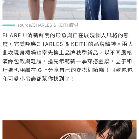
source/CHARLES & KEITH提供
FLARE U清新鮮明的形象與自在展現個人風格的態
度，完美呼應CHARLES & KEITH的品牌精神。兩人
此次現身機場也率先換上品牌秋季新品，以不同風格
演繹包款與鞋履，搶先示範新一季穿搭靈感，立于和
玗進也相繼在IG上分享自己的穿搭細節啦！同款包包
和可愛小吊飾都幫你找到了！
