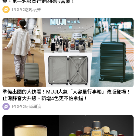
金、第一名根本行走的隱形富豪！
POPO吃喝玩樂
準備出國的人快看！MUJI人氣「大容量行李箱」改版登場！
止滑靜音大升級、新增4色更不怕拿錯！
POPO時尚潮流