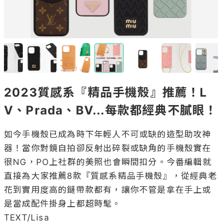
2023質感系『精品手機殼』推薦！L
V、Prada、BV...每款都經典不膩眼！
如今手機殼已成為時下年輕人不可或缺的造型助攻神
器！當你對鏡自拍卻反射出碎裂或缺角的手機殼實在
很NG，PO上社群的美照也會瞬間扣分。今番編輯就
直接為大家推薦8款『質感系精品手機殼』，從經典老
花到實用度高的鏈帶款都有，讓你不管是拿在手上或
是當成配件掛身上都超時髦。

TEXT/Lisa
