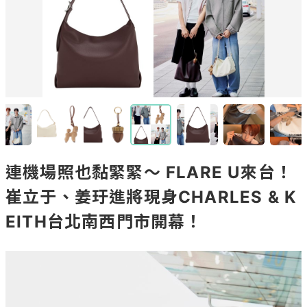
連機場照也黏緊緊～ FLARE U來台！
崔立于、姜玗進將現身CHARLES & K
EITH台北南西門市開幕！