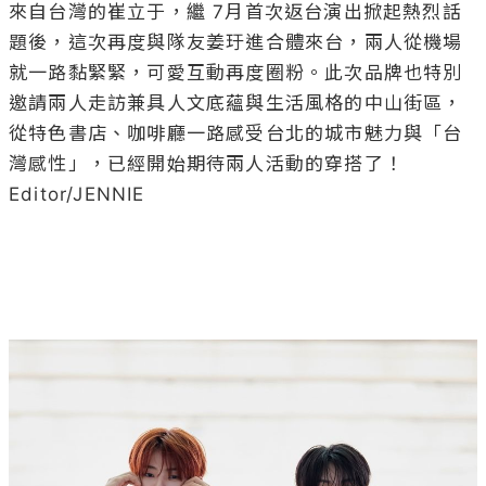
來自台灣的崔立于，繼 7月首次返台演出掀起熱烈話
題後，這次再度與隊友姜玗進合體來台，兩人從機場
就一路黏緊緊，可愛互動再度圈粉。此次品牌也特別
邀請兩人走訪兼具人文底蘊與生活風格的中山街區，
從特色書店、咖啡廳一路感受台北的城市魅力與「台
灣感性」，已經開始期待兩人活動的穿搭了！

Editor/JENNIE
