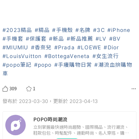
#2023精品
#精品
#手機殼
#名牌
#3C
#iPhone
#手機套
#保護套
#新品
#新品推薦
#LV
#BV
#MIUMIU
#香奈兒
#Prada
#LOEWE
#Dior
#LouisVuitton
#BottegaVeneta
#女生流行
#popo筆記
#popo
#手癢購物日常
#潮流血拚購物
車
309
1
發布於 2023-03-30，更新於 2023-04-13
POPO時尚潮流
立刻掌握最快速時尚趨勢、國際精品、流行潮流、
鞋款包包、時髦配件、運動時尚、名人穿搭，購物
指南。