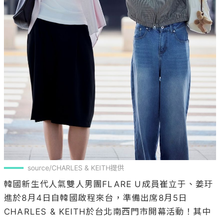
source/CHARLES & KEITH提供
韓國新生代人氣雙人男團FLARE U成員崔立于、姜玗
進於8月4日自韓國啟程來台，準備出席8月5日
CHARLES & KEITH於台北南西門市開幕活動！其中