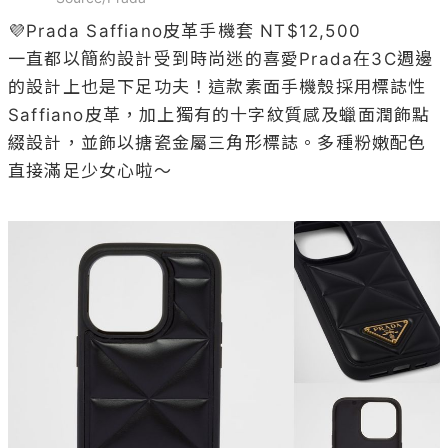
💜Prada Saffiano皮革手機套 NT$12,500

一直都以簡約設計受到時尚迷的喜愛Prada在3C週邊
的設計上也是下足功夫！這款素面手機殼採用標誌性
Saffiano皮革，加上獨有的十字紋質感及蠟面潤飾點
綴設計，並飾以搪瓷金屬三角形標誌。多種粉嫩配色
直接滿足少女心啦～
