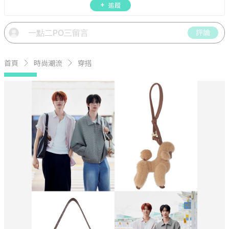
追蹤
評論
首頁
時尚潮流
穿搭