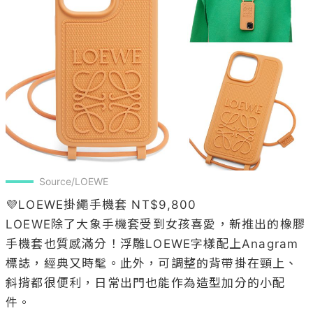
Source/LOEWE
💜LOEWE掛繩手機套 NT$9,800

LOEWE除了大象手機套受到女孩喜愛，新推出的橡膠
手機套也質感滿分！浮雕LOEWE字樣配上Anagram
標誌，經典又時髦。此外，可調整的背帶掛在頸上、
斜揹都很便利，日常出門也能作為造型加分的小配
件。
