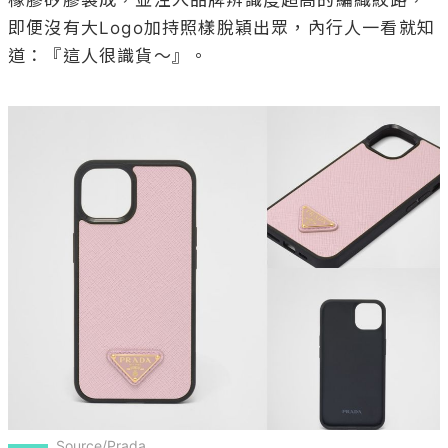
即便沒有大Logo加持照樣脫穎出眾，內行人一看就知
道：『這人很識貨～』。

Source/Prada