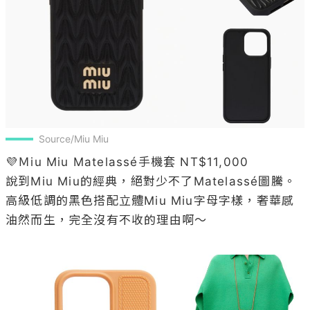
Source/Miu Miu
💜Ｍiu Miu Matelassé手機套 NT$11,000

說到Miu Miu的經典，絕對少不了Matelassé圖騰。
高級低調的黑色搭配立體Miu Miu字母字樣，奢華感
油然而生，完全沒有不收的理由啊～
