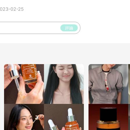
23-02-25
評論