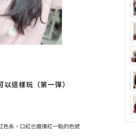
可以這樣玩（第一彈）
紅色系，口紅也選擇紅一點的色號
