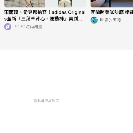
宋雨琦、肯豆都搶穿！adidas Original
宜蘭超美咖啡廳 還能
s全新「三葉草背心、運動褲」美到想
吃貨的阿嘎
天天穿！直接當日常穿也超適合！
POPO時尚潮流
隱私權保護政策
資訊內容管理規範
服務條款
FAQ常見問題